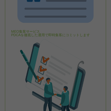
MEO集客サービス
PDCAを徹底した運用で即時集客にコミットします