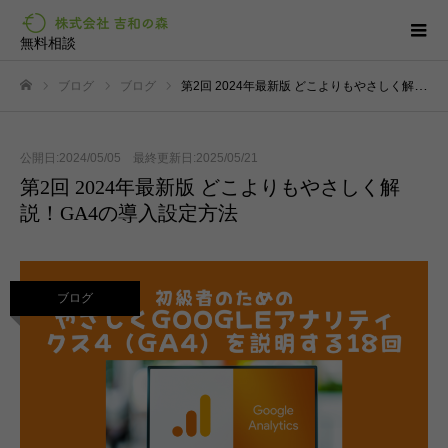
無料相談
ブログ
ブログ
第2回 2024年最新版 どこよりもやさしく解説！GA4の導入設定方法
ホーム
公開日:2024/05/05 最終更新日:2025/05/21
第2回 2024年最新版 どこよりもやさしく解
説！GA4の導入設定方法
ブログ