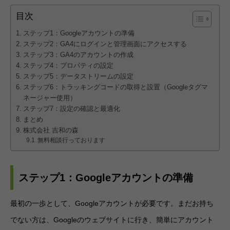
目次
ステップ1：Googleアカウントの準備
ステップ2：GA4にログインと管理画面にアクセスする
ステップ3：GA4のアカウントの作成
ステップ4：プロパティの設定
ステップ5：データストリームの設定
ステップ6：トラッキングコードの取得と設置（Googleタグマ
ネージャー使用）
ステップ7：設定の確認と最適化
まとめ
株式会社 吉和の森
無料相談行っております
ステップ1：Googleアカウントの準備
最初の一歩として、Googleアカウントが必要です。まだお持ち
でない方は、Googleのウェブサイトに行き、簡単にアカウント