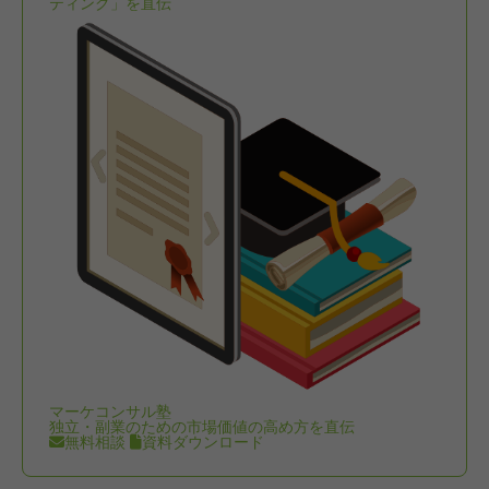
ティング」を直伝
マーケコンサル塾
独立・副業のための市場価値の高め方を直伝
無料相談
資料ダウンロード