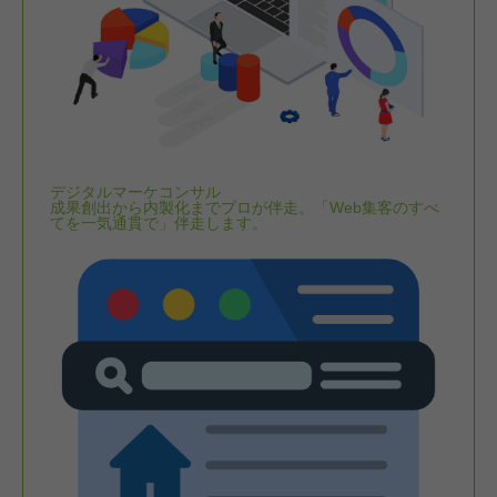
デジタルマーケコンサル
成果創出から内製化までプロが伴走。「Web集客のすべ
てを一気通貫で」伴走します。