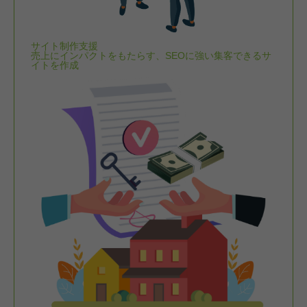
サイト制作支援
売上にインパクトをもたらす、SEOに強い集客できるサ
イトを作成