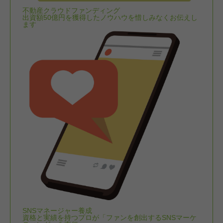
不動産クラウドファンディング
出資額50億円を獲得したノウハウを惜しみなくお伝えし
ます
SNSマネージャー養成
資格と実績を持つプロが「ファンを創出するSNSマーケ