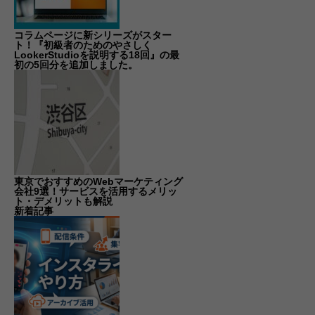
コラムページに新シリーズがスター
ト！『初級者のためのやさしく
LookerStudioを説明する18回』の最
初の5回分を追加しました。
東京でおすすめのWebマーケティング
会社9選！サービスを活用するメリッ
ト・デメリットも解説
新着記事