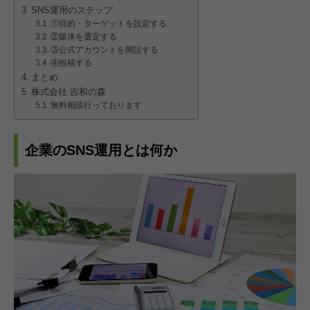
SNS運用のステップ
①目的・ターゲットを設定する
②媒体を選定する
③公式アカウントを開設する
④投稿する
まとめ
株式会社 吉和の森
無料相談行っております
企業のSNS運用とは何か