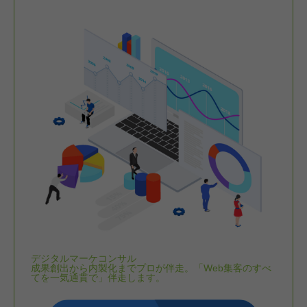
デジタルマーケコンサル
成果創出から内製化までプロが伴走。「Web集客のすべ
てを一気通貫で」伴走します。