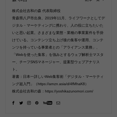
株式会社吉和の森 代表取締役
青森県八戸市出身。2019年11月、ライフワークとしてデ
ジタル・マーケティングに携わり、人の役に立ちたいた
いと思い起業。さまざまな業態・業種の事業案件を手掛
けている。コンテンツ立ち上げ後の集客や運用、コンテ
ンツを持っている事業者との「アライアンス業務」、
「Webを使った集客」を強みとするウェブ解析士マスタ
ー、チーフSNSマネージャー、提案型ウェブアナリス
ト。
著書：日本一詳しいWeb集客術「デジタル・マーケティ
ング超入門」（https://amzn.asia/d/4fMhaK8）
株式会社吉和の森：https://yoshikazunomori.com/