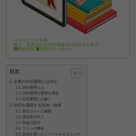
マーケコンサル塾
独立・副業のための市場価値の高め方を直伝
無料相談
資料ダウンロード
目次
企業のSNS運用とは何か
SNS運用とは
SNS運用が重要な理由
広告運用との違い
SNSを運用する目的・効果
宣伝コストの減額
認知度の向上
収益の拡大
ファンの獲得
交流を通じたソーシャルリスニング