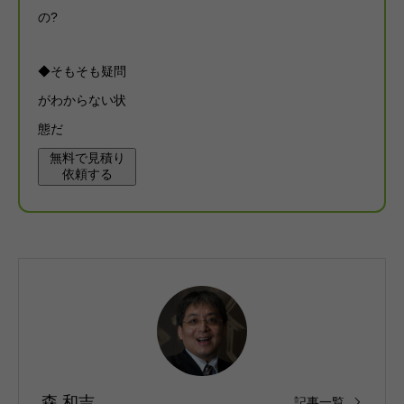
の?
◆そもそも疑問
がわからない状
態だ
無料で見積り
依頼する
森 和吉
記事一覧