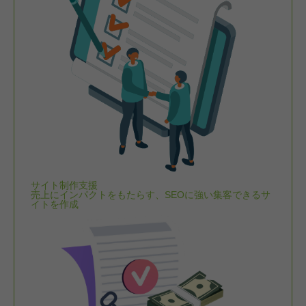
サイト制作支援
売上にインパクトをもたらす、SEOに強い集客できるサ
イトを作成