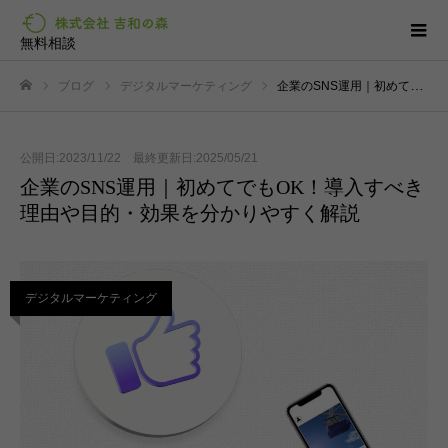
無料相談
ブログ
デジタルマーケティング
企業のSNS運用｜初めてでもOK！導入すべき理由や目的・効果を分かりやすく解説
ホーム
公開日:2023/11/22 最終更新日:2025/05/21
企業のSNS運用｜初めてでもOK！導入すべき
理由や目的・効果を分かりやすく解説
デジタルマーケティング