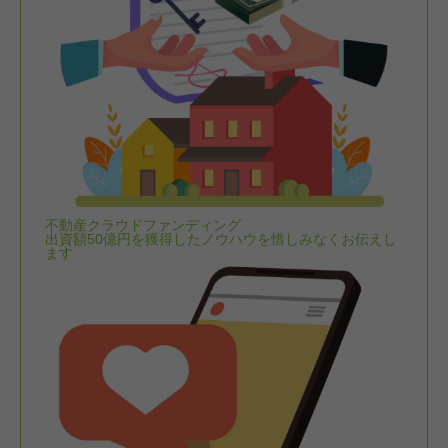
不動産クラウドファンディング
出資額50億円を獲得したノウハウを惜しみなくお伝えし
ます