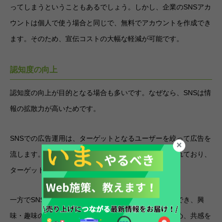
ってしまうということもあるでしょう。しかし、企業のSNSアカ
ウントは個人で使う場合と同じで、無料でアカウントを作成でき
ます。そのため、宣伝コストの大幅な軽減が可能です。
認知度の向上
認知度の向上が目的となる場合も多いです。なぜなら、SNSは情
報の拡散力が高いためです。
SNSでの広告運用は、ターゲットとなるユーザーを絞って広告を
流します。そのため、自社の広告を目にする人は限られており、
ターゲット層にしかアピールできません。
一方でSNS運用は不特定多数の人に見てもらうことができ、興
味・趣味の近いユーザー同士でシェアしてもらえるため、共感を