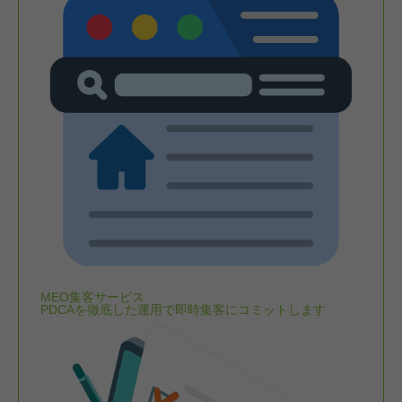
MEO集客サービス
PDCAを徹底した運用で即時集客にコミットします