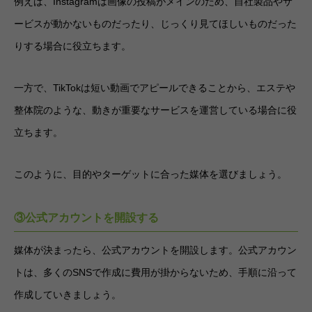
例えば、Instagramは画像の投稿がメインのため、自社製品やサ
ービスが動かないものだったり、じっくり見てほしいものだった
りする場合に役立ちます。
一方で、TikTokは短い動画でアピールできることから、エステや
整体院のような、動きが重要なサービスを運営している場合に役
立ちます。
このように、目的やターゲットに合った媒体を選びましょう。
③公式アカウントを開設する
媒体が決まったら、公式アカウントを開設します。公式アカウン
トは、多くのSNSで作成に費用が掛からないため、手順に沿って
作成していきましょう。