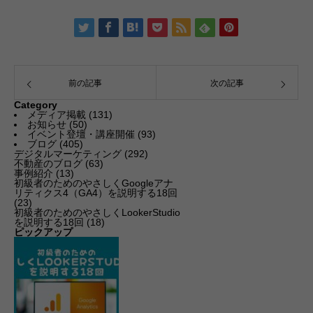
前の記事
次の記事
Category
メディア掲載
(131)
お知らせ
(50)
イベント登壇・講座開催
(93)
ブログ
(405)
デジタルマーケティング
(292)
不動産のブログ
(63)
事例紹介
(13)
初級者のためのやさしくGoogleアナ
リティクス4（GA4）を説明する18回
(23)
初級者のためのやさしくLookerStudio
を説明する18回
(18)
ピックアップ