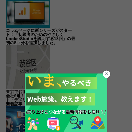
コラムページに新シリーズがスター
ト！『初級者のためのやさしく
LookerStudioを説明する18回』の最
初の5回分を追加しました。
東京でおすすめのWebマーケティング
会社9選！サービスを活用するメリッ
ト・デメリットも解説
新着記事