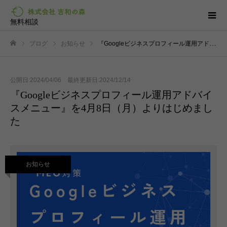
無料相談
ブログ
お知らせ
『Googleビジネスプロフィール運用アドバイスメニュー』を4月8日（月）よりはじめました
ホーム
公開日:2024/04/06 最終更新日:2024/12/14
『Googleビジネスプロフィール運用アドバイ
スメニュー』を4月8日（月）よりはじめまし
た
お知らせ