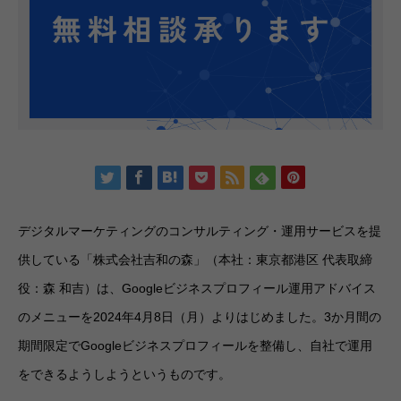
デジタルマーケティングのコンサルティング・運用サービスを提
供している「株式会社吉和の森」（本社：東京都港区 代表取締
役：森 和吉）は、Googleビジネスプロフィール運用アドバイス
のメニューを2024年4月8日（月）よりはじめました。3か月間の
期間限定でGoogleビジネスプロフィールを整備し、自社で運用
をできるようしようというものです。