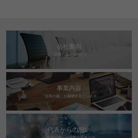
会社案内
「吉和の森」について
事業内容
「吉和の森」が展開するビジネス
代表からの想い
「吉和の森」が目指す未来とは