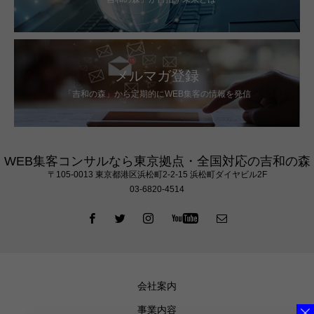
メルマガ登録
「吉和の森」から定期的にWEB集客の情報を発信
WEB集客コンサルなら東京拠点・全国対応の吉和の森
〒105‐0013 東京都港区浜松町2-2-15 浜松町ダイヤビル2F
03-6820-4514
会社案内
事業内容