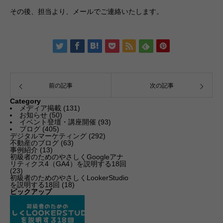
その後、担当より、メールでご連絡いたします。
前の記事
次の記事
Category
メディア掲載
(131)
お知らせ
(50)
イベント登壇・講座開催
(93)
ブログ
(405)
デジタルマーケティング
(292)
不動産のブログ
(63)
事例紹介
(13)
初級者のためのやさしくGoogleアナ
リティクス4（GA4）を説明する18回
(23)
初級者のためのやさしくLookerStudio
を説明する18回
(18)
ピックアップ