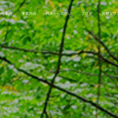
会社案内
事業内容
代表からの想い
ブログ
資料ダウ