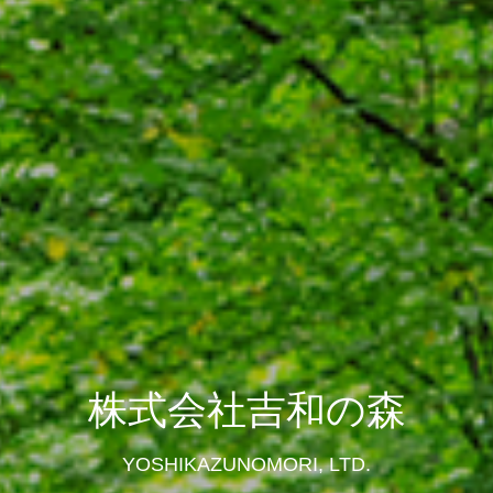
株式会社吉和の森
YOSHIKAZUNOMORI, LTD.