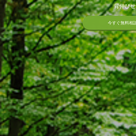
背伸びせ
今すぐ無料相