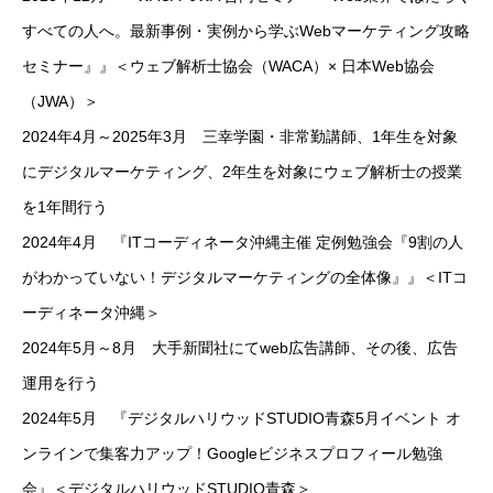
すべての人へ。最新事例・実例から学ぶWebマーケティング攻略
セミナー』』＜ウェブ解析士協会（WACA）× 日本Web協会
（JWA）＞
2024年4月～2025年3月 三幸学園・非常勤講師、1年生を対象
にデジタルマーケティング、2年生を対象にウェブ解析士の授業
を1年間行う
2024年4月 『ITコーディネータ沖縄主催 定例勉強会『9割の人
がわかっていない！デジタルマーケティングの全体像』』＜ITコ
ーディネータ沖縄＞
2024年5月～8月 大手新聞社にてweb広告講師、その後、広告
運用を行う
2024年5月 『デジタルハリウッドSTUDIO青森5月イベント オ
ンラインで集客力アップ！Googleビジネスプロフィール勉強
会』＜デジタルハリウッドSTUDIO青森＞