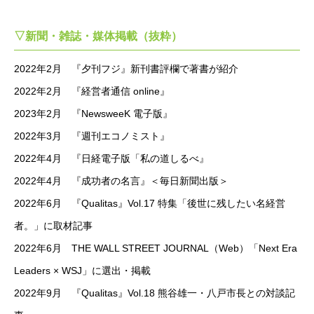
▽新聞・雑誌・媒体掲載（抜粋）
2022年2月 『夕刊フジ』新刊書評欄で著書が紹介
2022年2月 『経営者通信 online』
2023年2月 『NewsweeK 電子版』
2022年3月 『週刊エコノミスト』
2022年4月 『日経電子版「私の道しるべ』
2022年4月 『成功者の名言』＜毎日新聞出版＞
2022年6月 『Qualitas』Vol.17 特集「後世に残したい名経営
者。」に取材記事
2022年6月 THE WALL STREET JOURNAL（Web）「Next Era
Leaders × WSJ」に選出・掲載
2022年9月 『Qualitas』Vol.18 熊谷雄一・八戸市長との対談記