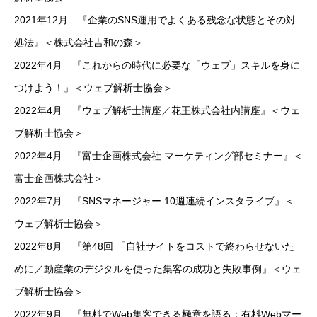
2021年12月 『企業のSNS運用でよくある残念な状態とその対
処法』＜株式会社吉和の森＞
2022年4月 『これからの時代に必要な「ウェブ」スキルを身に
つけよう！』＜ウェブ解析士協会＞
2022年4月 『ウェブ解析士講座／花王株式会社内講座』＜ウェ
ブ解析士協会＞
2022年4月 『富士企画株式会社 マーケティング部セミナー』＜
富士企画株式会社＞
2022年7月 『SNSマネージャー 10週連続インスタライブ』＜
ウェブ解析士協会＞
2022年8月 『第48回 「自社サイトをコストで終わらせないた
めに／動産業のデジタルを使った集客の成功と失敗事例』＜ウェ
ブ解析士協会＞
2022年9月 『無料でWeb集客できる極意を語る：有料Webマー