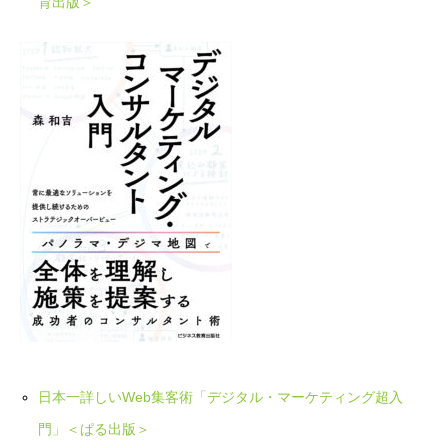
育出版＞
日本一詳しいWeb集客術「デジタル・マーケティング超入
門」＜ぱる出版＞