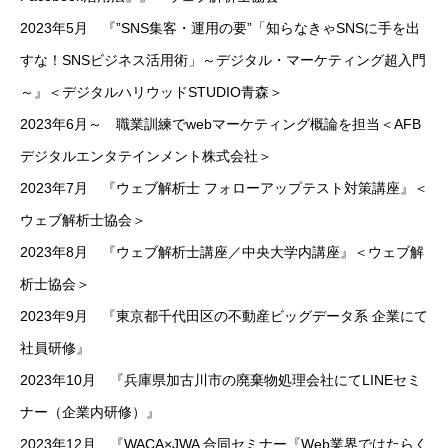
2023年5月 『”SNS集客・運用の要”「知らなきゃSNSに手を出
すな！SNSビジネス活用術」～デジタル・マーケティング超入門
～』＜デジタルハリウッドSTUDIO青森＞
2023年6月～ 職業訓練でwebマーケティング概論を担当＜AFB
デジタルエンタテインメント株式会社＞
2023年7月 『ウェブ解析士 フォローアップテスト対策講座』＜
ウェブ解析士協会＞
2023年8月 『ウェブ解析士講座／中央大学内講座』＜ウェブ解
析士協会＞
2023年9月 『東京都千代田区の不動産ビッグデータ系 企業にて
社員研修』
2023年10月 『兵庫県加古川市の廃棄物処理会社にてLINEセミ
ナー（企業内研修）』
2023年12月 『WACA×JWA 合同セミナー『Web業界ではたらく