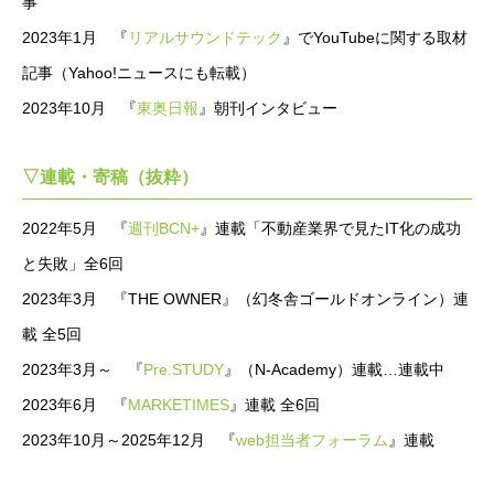
事
2023年1月 『
リアルサウンドテック
』でYouTubeに関する取材
記事（Yahoo!ニュースにも転載）
2023年10月 『
東奥日報
』朝刊インタビュー
▽連載・寄稿（抜粋）
2022年5月 『
週刊BCN+
』連載「不動産業界で見たIT化の成功
と失敗」全6回
2023年3月 『THE OWNER』（幻冬舎ゴールドオンライン）連
載 全5回
2023年3月～ 『
Pre.STUDY
』（N-Academy）連載…連載中
2023年6月 『
MARKETIMES
』連載 全6回
2023年10月～2025年12月 『
web担当者フォーラム
』連載