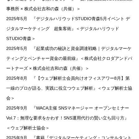
事務所 × 株式会社吉和の森（共催）＞
2025年5月 『デジタルハリウッドSTUDIO青森5月イベント デ
ジタルマーケティング 超集客術』＜デジタルハリウッド
STUDIO青森＞
2025年5月 『起業成功の秘訣と資金調達戦略｜デジタルマーケ
ティングとベンチャー資金の最前線』＜株式会社クロダアンドパ
ートナーズ × 株式会社吉和の森（共催）＞
2025年8月 『【ウェブ解析士会員向けオフィスアワー8月】第
一線のプロが語る、実践に役立つウェブ解析』＜ウェブ解析士協
会＞
2025年9月 『WACA主催 SNSマネージャー オープンセミナー
Vol.7：無理な要求をかわす！SNS運用代行の賢い立ち回り方』
＜ウェブ解析士協会＞
2025年9月 『書籍『デジタルマーケティング・コンサルタント