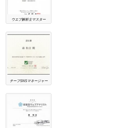
ウエブ解析士マスター
チーフSNSマネージャー