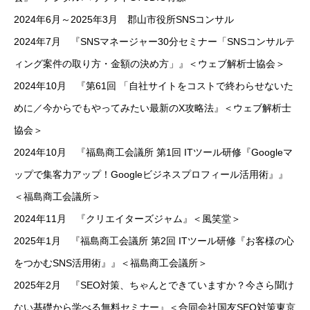
2024年6月～2025年3月 郡山市役所SNSコンサル
2024年7月 『SNSマネージャー30分セミナー「SNSコンサルテ
ィング案件の取り方・金額の決め方」』＜ウェブ解析士協会＞
2024年10月 『第61回 「自社サイトをコストで終わらせないた
めに／今からでもやってみたい最新のX攻略法』＜ウェブ解析士
協会＞
2024年10月 『福島商工会議所 第1回 ITツール研修『Googleマ
ップで集客力アップ！Googleビジネスプロフィール活用術』』
＜福島商工会議所＞
2024年11月 『クリエイターズジャム』＜風笑堂＞
2025年1月 『福島商工会議所 第2回 ITツール研修『お客様の心
をつかむSNS活用術』』＜福島商工会議所＞
2025年2月 『SEO対策、ちゃんとできていますか？今さら聞け
ない基礎から学べる無料セミナー』＜合同会社国友SEO対策東京