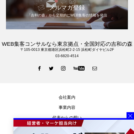
メルマガ登録
「吉和の森」から定期的にWEB集客の情報を発信
WEB集客コンサルなら東京拠点・全国対応の吉和の森
〒105‐0013 東京都港区浜松町2-2-15 浜松町ダイヤビル2F
03-6820-4514
会社案内
事業内容
代表からの想い
お知らせ