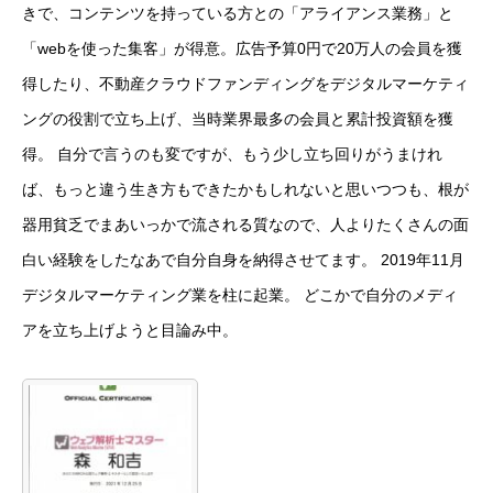
きで、コンテンツを持っている方との「アライアンス業務」と
「webを使った集客」が得意。広告予算0円で20万人の会員を獲
得したり、不動産クラウドファンディングをデジタルマーケティ
ングの役割で立ち上げ、当時業界最多の会員と累計投資額を獲
得。 自分で言うのも変ですが、もう少し立ち回りがうまけれ
ば、もっと違う生き方もできたかもしれないと思いつつも、根が
器用貧乏でまあいっかで流される質なので、人よりたくさんの面
白い経験をしたなあで自分自身を納得させてます。 2019年11月
デジタルマーケティング業を柱に起業。 どこかで自分のメディ
アを立ち上げようと目論み中。