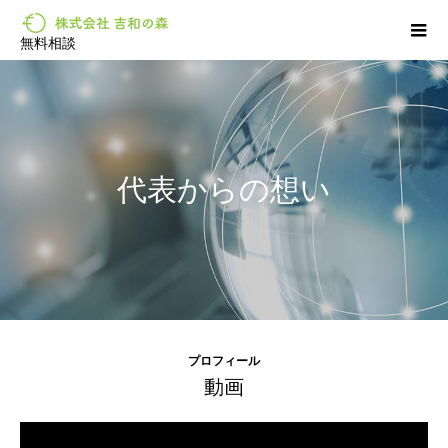
無料相談
代表からの想い
プロフィール
動画