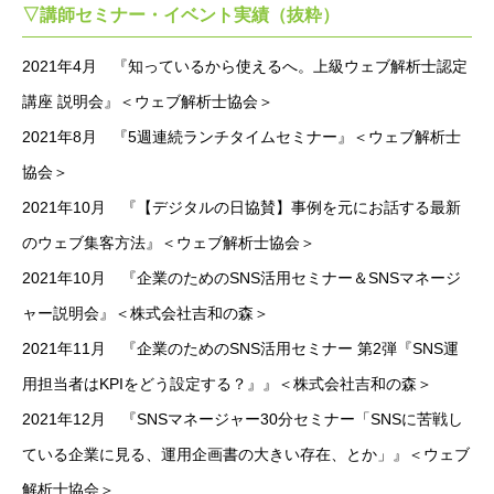
▽講師セミナー・イベント実績（抜粋）
2021年4月 『知っているから使えるへ。上級ウェブ解析士認定
講座 説明会』＜ウェブ解析士協会＞
2021年8月 『5週連続ランチタイムセミナー』＜ウェブ解析士
協会＞
2021年10月 『【デジタルの日協賛】事例を元にお話する最新
のウェブ集客方法』＜ウェブ解析士協会＞
2021年10月 『企業のためのSNS活用セミナー＆SNSマネージ
ャー説明会』＜株式会社吉和の森＞
2021年11月 『企業のためのSNS活用セミナー 第2弾『SNS運
用担当者はKPIをどう設定する？』』＜株式会社吉和の森＞
2021年12月 『SNSマネージャー30分セミナー「SNSに苦戦し
ている企業に見る、運用企画書の大きい存在、とか」』＜ウェブ
解析士協会＞