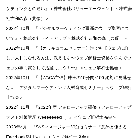
ケティングとの違い』＜株式会社バリューエージェント × 株式会
社吉和の森（共催）＞
2022年10月 『デジタルマーケティング最新のウェブ集客につ
いて』＜株式会社ライトアップ × 株式会社吉和の森（共催）＞
2022年10月 『【カリキュラムセミナー】誰でも【ウェブに詳
しい人】になれる方法、教えます〜ウェブ解析士資格を学んでウ
ェブの専門家として活躍しよう！〜』＜ウェブ解析士協会＞
2022年10月 『【WACA主催】珠玉の10分間×100 絶対に見逃せ
ない！デジタルマーケティング人材育成セミナー』＜ウェブ解析
士協会＞
2022年11月 『2022年度 フォローアップ研修（フォローアップ
テスト対策講座 Weeeeeeek!!!）』＜ウェブ解析士協会＞
2023年4月 『SNSマネージャー30分セミナー『意外と使える！
Facebook活用法』』＜ウェブ解析士協会＞