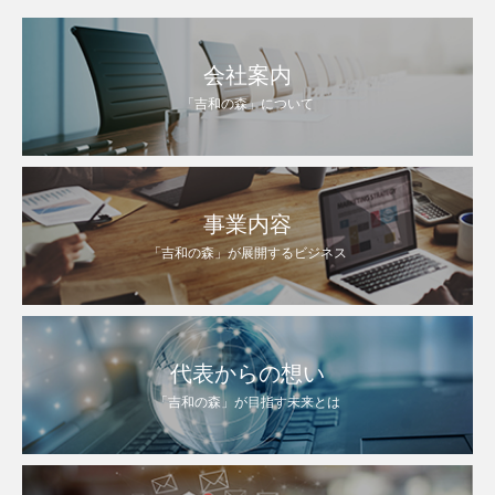
会社案内
「吉和の森」について
事業内容
「吉和の森」が展開するビジネス
代表からの想い
「吉和の森」が目指す未来とは