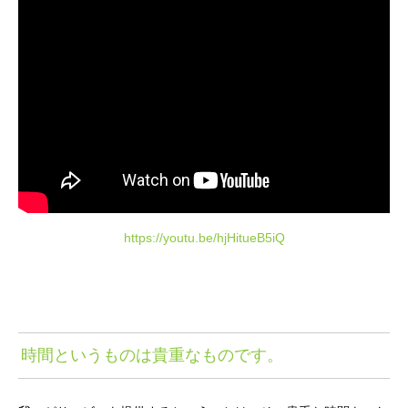
https://youtu.be/hjHitueB5iQ
時間というものは貴重なものです。