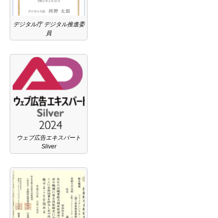
デジタル庁 デジタル推進委
員
ウェブ広告エキスパート
Sliver