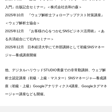
入門』出版記念セミナー』＜株式会社吉和の森＞
2025年10月 『ウェブ解析士フォローアップテスト対策講座』
＜ウェブ解析士協会＞
2025年12月 『お客様の心をつかむSNSビジネス活用術』＜あ
る共済組合にて社内セミナー＞
2025年12月 日本経済大学にて外部講師として初級SNSマネー
ジャ―養成講座開催
他、デジタルハリウッドSTUDIO青森での非常勤講師、ウェブ解
析士認定講座（初級・上級・マスター）SNSマネージャ―養成講
座（初級・上級）Googleアナリティクス4講座、Googleタグマネ
ージャー講座なども開催。