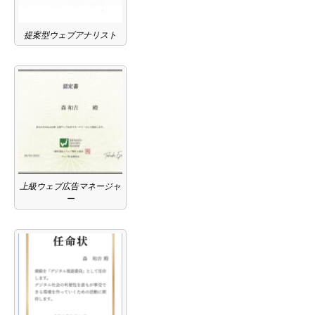
提案型ウェブアナリスト
上級ウェブ広告マネージャ
ー