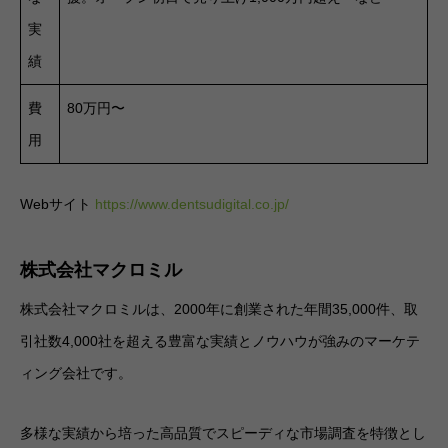
実
績
費
80万円〜
用
Webサイト
https://www.dentsudigital.co.jp/
株式会社マクロミル
株式会社マクロミルは、2000年に創業された年間35,000件、取
引社数4,000社を超える豊富な実績とノウハウが強みのマーケテ
ィング会社です。
多様な実績から培った高品質でスピーディな市場調査を特徴とし