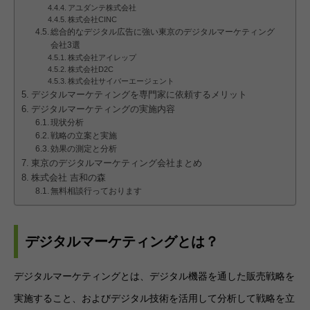
アユダンテ株式会社
株式会社CINC
総合的なデジタル広告に強い東京のデジタルマーケティング
会社3選
株式会社アイレップ
株式会社D2C
株式会社サイバーエージェント
デジタルマーケティングを専門家に依頼するメリット
デジタルマーケティングの実施内容
現状分析
戦略の立案と実施
効果の測定と分析
東京のデジタルマーケティング会社まとめ
株式会社 吉和の森
無料相談行っております
デジタルマーケティングとは？
デジタルマーケティングとは、デジタル機器を通した販売戦略を
実施すること、およびデジタル技術を活用して分析して戦略を立