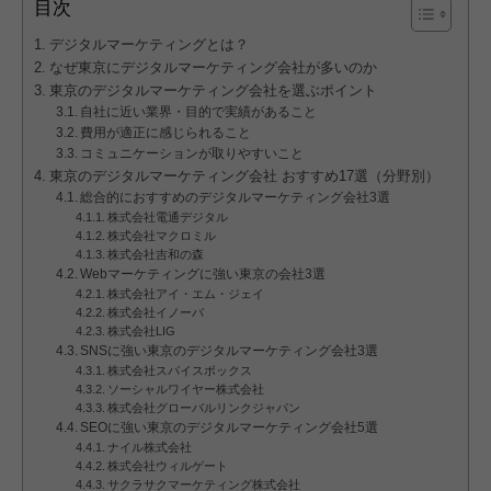
目次
デジタルマーケティングとは？
なぜ東京にデジタルマーケティング会社が多いのか
東京のデジタルマーケティング会社を選ぶポイント
自社に近い業界・目的で実績があること
費用が適正に感じられること
コミュニケーションが取りやすいこと
東京のデジタルマーケティング会社 おすすめ17選（分野別）
総合的におすすめのデジタルマーケティング会社3選
株式会社電通デジタル
株式会社マクロミル
株式会社吉和の森
Webマーケティングに強い東京の会社3選
株式会社アイ・エム・ジェイ
株式会社イノーバ
株式会社LIG
SNSに強い東京のデジタルマーケティング会社3選
株式会社スパイスボックス
ソーシャルワイヤー株式会社
株式会社グローバルリンクジャパン
SEOに強い東京のデジタルマーケティング会社5選
ナイル株式会社
株式会社ウィルゲート
サクラサクマーケティング株式会社