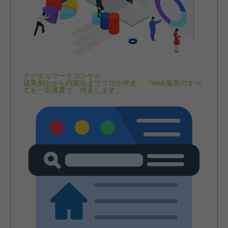
デジタルマーケコンサル
成果創出から内製化までプロが伴走。「Web集客のすべ
てを一気通貫で」伴走します。