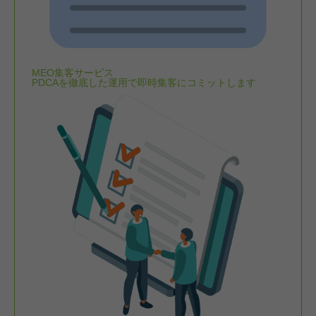
MEO集客サービス
PDCAを徹底した運用で即時集客にコミットします