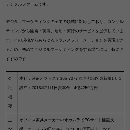
デジタルファームです。
デジタルマーケティングの全ての領域に対応しており、コンサル
ティングから開発・実装、運用・実行のサービスを提供していま
す。その規模からあらゆるトランスフォーメーションを実現でき
るため、初めてデジタルマーケティングをする場合には、特にお
すすめです。
会
本社：汐留オフィス〒105-7077 東京都港区東新橋1-8-1
社
設立：2016年7月1日資本金：4億4250万円
概
要
主
オフィス家具メーカーのオカムラでECサイト開設支
な
援。オープン初日で売り上げ1,000万円超え など