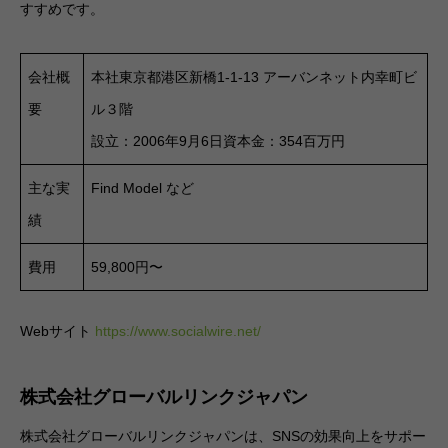
すすめです。
会社概
本社東京都港区新橋1-1-13 アーバンネット内幸町ビ
要
ル３階
設立：2006年9月6日資本金：354百万円
主な実
Find Model など
績
費用
59,800円〜
Webサイト
https://www.socialwire.net/
株式会社グローバルリンクジャパン
株式会社グローバルリンクジャパンは、SNSの効果向上をサポー