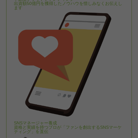
出資額50億円を獲得したノウハウを惜しみなくお伝えし
ます
SNSマネージャー養成
資格と実績を持つプロが「ファンを創出するSNSマーケ
ティング」を直伝