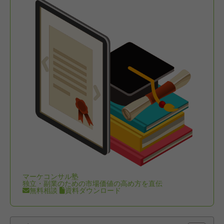
マーケコンサル塾
独立・副業のための市場価値の高め方を直伝
無料相談
資料ダウンロード