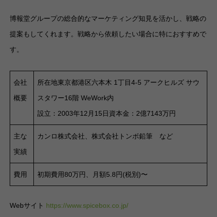
博報堂グループの総合的なマーケティング知見を活かし、戦略の
提案もしてくれます。戦略から依頼したい場合に特におすすめで
す。
会社
所在地東京都港区六本木 1丁目4-5 アークヒルズ サウ
概要
スタワー16階 WeWork内
設立：2003年12月15日資本金：2億7143万円
主な
カンロ株式会社、株式会社トンボ鉛筆 など
実績
費用
初期費用80万円、月額5.8円(税別)〜
Webサイト
https://www.spicebox.co.jp/