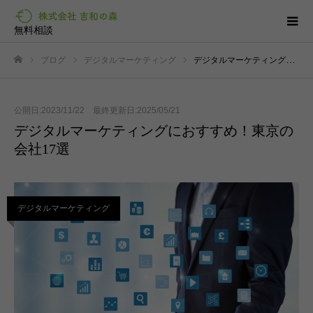
無料相談
ブログ
デジタルマーケティング
デジタルマーケティングにおすすめ！東京の会社17選
ホーム
公開日:2023/11/22 最終更新日:2025/05/21
デジタルマーケティングにおすすめ！東京の
会社17選
デジタルマーケティング