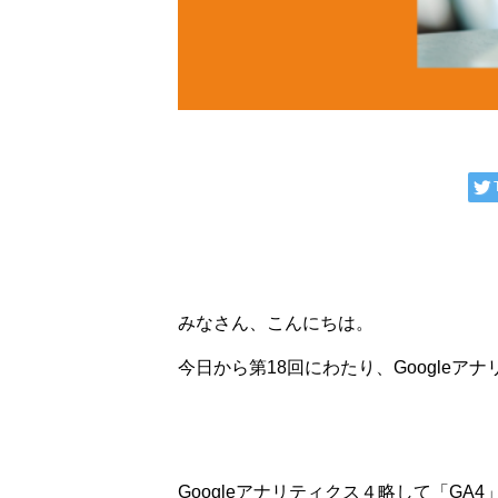
みなさん、こんにちは。
今日から第18回にわたり、Google
Googleアナリティクス４略して「G