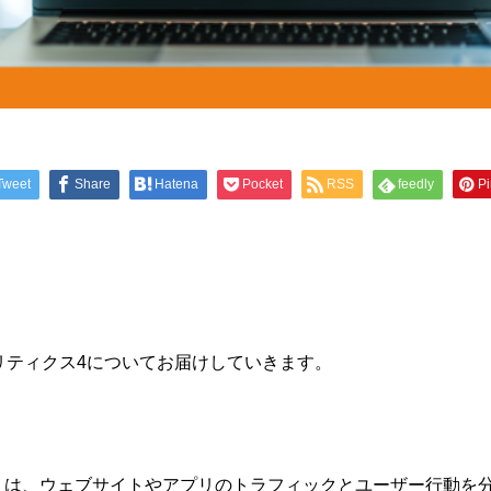
Tweet
Share
Hatena
Pocket
RSS
feedly
Pi
アナリティクス4についてお届けしていきます。
A4」は、ウェブサイトやアプリのトラフィックとユーザー行動