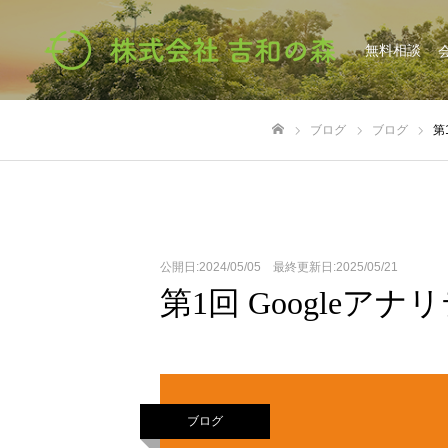
無料相談
ブログ
ブログ
第
ホーム
公開日:2024/05/05 最終更新日:2025/05/21
第1回 Googleア
ブログ