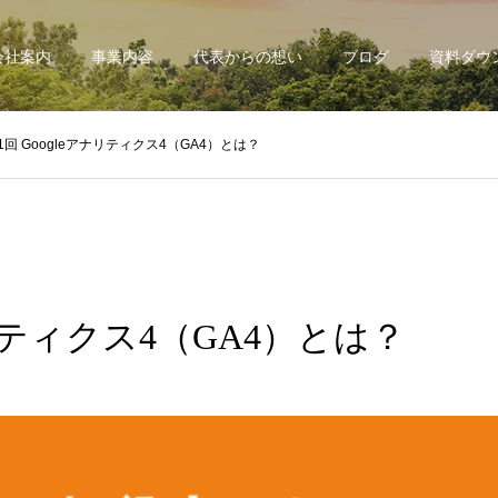
会社案内
事業内容
代表からの想い
ブログ
資料ダウ
1回 Googleアナリティクス4（GA4）とは？
ナリティクス4（GA4）とは？