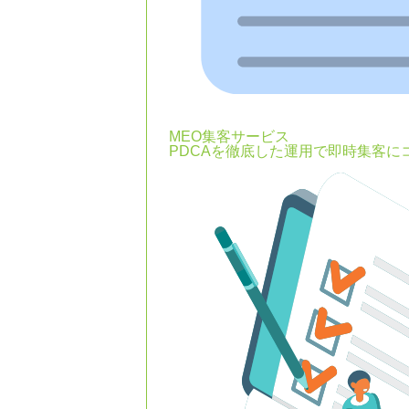
MEO集客サービス
PDCAを徹底した運用で即時集客に