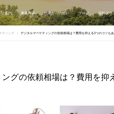
会社案内
事業内容
代表からの想い
ブログ
資料ダウ
ケティング
デジタルマーケティングの依頼相場は？費用を抑える3つのコツも
ィングの依頼相場は？費用を抑