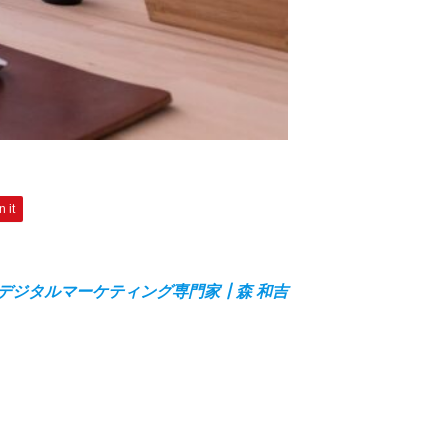
n it
デジタルマーケティング専門家┃森 和吉