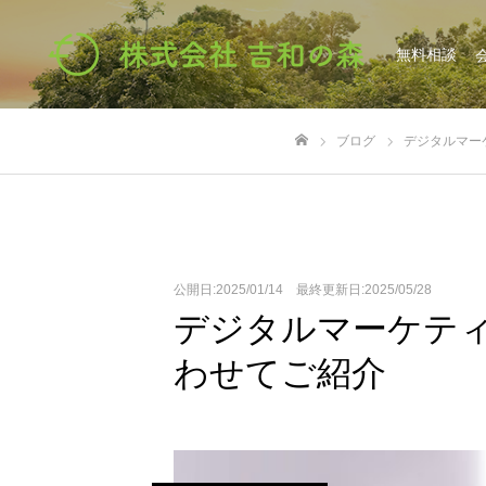
無料相談
ブログ
デジタルマー
ホーム
公開日:2025/01/14 最終更新日:2025/05/28
デジタルマーケテ
わせてご紹介