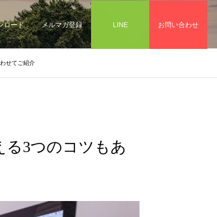
ンロード
メルマガ登録
LINE
お問い合わせ
あわせてご紹介
える3つのコツもあ