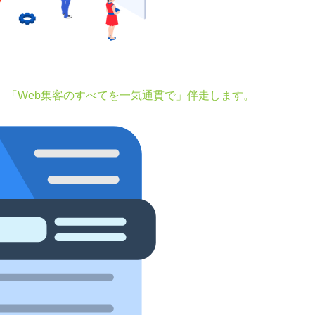
。「Web集客のすべてを一気通貫で」伴走します。