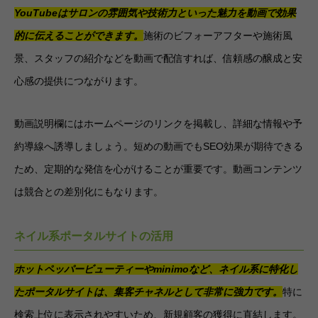
YouTubeはサロンの雰囲気や技術力といった魅力を動画で効果
的に伝えることができます。
施術のビフォーアフターや施術風
景、スタッフの紹介などを動画で配信すれば、信頼感の醸成と安
心感の提供につながります。
動画説明欄にはホームページのリンクを掲載し、詳細な情報や予
約導線へ誘導しましょう。短めの動画でもSEO効果が期待できる
ため、定期的な発信を心がけることが重要です。動画コンテンツ
は競合との差別化にもなります。
ネイル系ポータルサイトの活用
ホットペッパービューティーやminimoなど、ネイル系に特化し
たポータルサイトは、集客チャネルとして非常に強力です。
特に
検索上位に表示されやすいため、新規顧客の獲得に直結します。