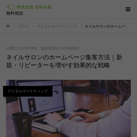
無料相談
ブログ
デジタルマーケティング
ネイルサロンのホームページ集客方法｜新規・リピーターを増やす効果的な戦略
ホーム
公開日:2025/07/08 最終更新日:2025/08/03
ネイルサロンのホームページ集客方法｜新
規・リピーターを増やす効果的な戦略
デジタルマーケティング