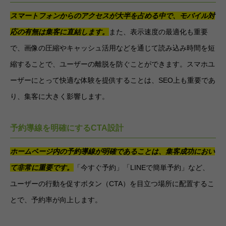
スマートフォンからのアクセスが大半を占める中で、モバイル対
応の有無は集客に直結します。
また、表示速度の最適化も重要
で、画像の圧縮やキャッシュ活用などを通じて読み込み時間を短
縮することで、ユーザーの離脱を防ぐことができます。スマホユ
ーザーにとって快適な体験を提供することは、SEO上も重要であ
り、集客に大きく影響します。
予約導線を明確にするCTA設計
ホームページ内の予約導線が明確であることは、集客成功におい
て非常に重要です。
「今すぐ予約」「LINEで簡単予約」など、
ユーザーの行動を促すボタン（CTA）を目立つ場所に配置するこ
とで、予約率が向上します。