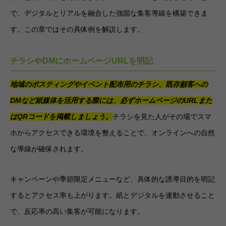
で、デジタルとリアルを融合した強固な集客導線を構築できま
す。この章ではその具体例を解説します。
チラシやDMにホームページURLを明記
地域のポスティングやイベント配布用のチラシ、既存顧客への
DMなど紙媒体を活用する際には、必ずホームページのURLまた
はQRコードを掲載しましょう。
チラシを見た人がその場でスマ
ホからアクセスできる環境を整えることで、オンラインへの自然
な導線が確保されます。
キャンペーンや季節限定メニューなど、具体的な誘導目的を明記
するとアクセス率も上がります。紙とデジタルを連動させること
で、反応率の高い集客が可能になります。