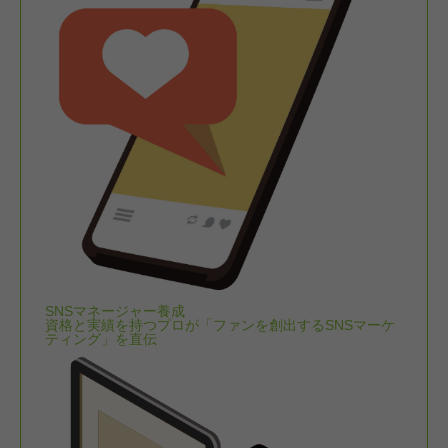
SNSマネージャー養成
資格と実績を持つプロが「ファンを創出するSNSマーケ
ティング」を直伝