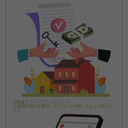
不動産クラウドファンディング
出資額50億円を獲得したノウハウを惜しみなくお伝えし
ます