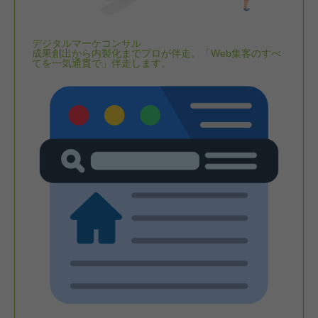
デジタルマーケコンサル
成果創出から内製化までプロが伴走。「Web集客のすべ
てを一気通貫で」伴走します。