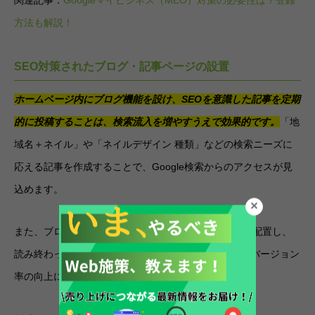
関連記事：
Googleマイビジネス（MEO）対策の必要性は？登録
方法も解説！
SEO対策されたブログ・記事ページの設置
ホームページ内にブログ機能を設け、SEOを意識した記事を定期
的に投稿することは、検索流入を増やすうえで効果的です。
「地
域名＋ネイル」や「ネイルデザイン 種類」などの検索ニーズに
応える記事を作成することで、Google検索からのアクセスが見
込めます。
また、ブログ記事には予約ボタンやLINEリンクなどを配置し、
読み終わった後に行動を促す設計をしておくと、コンバージョン
率の向上にもつながります。