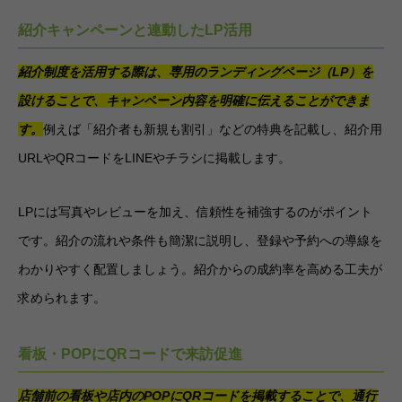
紹介キャンペーンと連動したLP活用
紹介制度を活用する際は、専用のランディングページ（LP）を
設けることで、キャンペーン内容を明確に伝えることができま
す。
例えば「紹介者も新規も割引」などの特典を記載し、紹介用
URLやQRコードをLINEやチラシに掲載します。
LPには写真やレビューを加え、信頼性を補強するのがポイント
です。紹介の流れや条件も簡潔に説明し、登録や予約への導線を
わかりやすく配置しましょう。紹介からの成約率を高める工夫が
求められます。
看板・POPにQRコードで来訪促進
店舗前の看板や店内のPOPにQRコードを掲載することで、通行