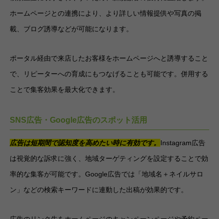
ホームページとの連携により、より詳しい情報提供や写真の掲
載、ブログ誘導などが可能になります。
ポータル経由で来店したお客様をホームページへと誘導すること
で、リピーターへの育成にもつなげることも可能です。併用する
ことで集客効果を最大化できます。
SNS広告・Google広告のスポット活用
広告は短期間で認知度を高めたい時に有効です。
Instagram広告
は視覚的な訴求に強く、地域ターゲティングを設定することで効
率的な集客が可能です。Google広告では「地域名＋ネイルサロ
ン」などの検索キーワードに連動した出稿が効果的です。
広告のリンク先をホームページのキャンペーンページや予約ペー