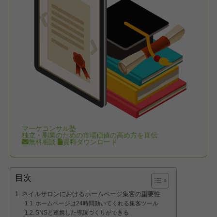
マーケコンサル塾
独立・副業のための市場価値の高め方を直伝
無料相談
資料ダウンロード
目次
ネイルサロンにおけるホームページ集客の重要性
ホームページは24時間動いてくれる集客ツール
SNSと連携した導線づくりができる