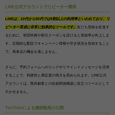
LINE公式アカウントでリピーター獲得
L
INEは、10代から50代では9割以上の利用率といわれており、リ
ピーター育成に非常に効果的なツールです。
友だち登録を促進す
るために、初回特典や割引クーポンを設けると登録率が向上しま
す。定期的な配信でキャンペーン情報や空き状況を告知すること
で、再来店の機会を逃しません。
さらに、予約フォームへのリンクやリマインドメッセージを活用
することで、利便性と満足度の両方を高められます。LINE公式
アカウントは、既存顧客との信頼関係構築に役立つツールとして
欠かせません。
YouTubeによる施術動画の公開