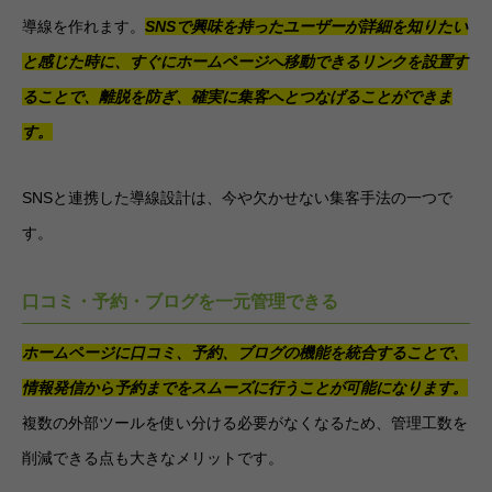
導線を作れます。
SNSで興味を持ったユーザーが詳細を知りたい
と感じた時に、すぐにホームページへ移動できるリンクを設置す
ることで、離脱を防ぎ、確実に集客へとつなげることができま
す。
SNSと連携した導線設計は、今や欠かせない集客手法の一つで
す。
口コミ・予約・ブログを一元管理できる
ホームページに口コミ、予約、ブログの機能を統合することで、
情報発信から予約までをスムーズに行うことが可能になります
。
複数の外部ツールを使い分ける必要がなくなるため、管理工数を
削減できる点も大きなメリットです。