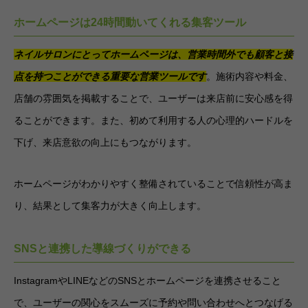
ホームページは24時間動いてくれる集客ツール
ネイルサロンにとってホームページは、営業時間外でも顧客と接
点を持つことができる重要な営業ツールです
。施術内容や料金、
店舗の雰囲気を掲載することで、ユーザーは来店前に安心感を得
ることができます。また、初めて利用する人の心理的ハードルを
下げ、来店意欲の向上にもつながります。
ホームページがわかりやすく整備されていることで信頼性が高ま
り、結果として集客力が大きく向上します。
SNSと連携した導線づくりができる
InstagramやLINEなどのSNSとホームページを連携させること
で、ユーザーの関心をスムーズに予約や問い合わせへとつなげる