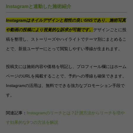
Instagramと連動した施術紹介
Instagramはネイルデザインと相性の良いSNSであり、施術写真
や動画の投稿により視覚的な訴求が可能です。
デザインごとに投
稿を整理し、ストーリーズやハイライトでテーマ別にまとめるこ
とで、新規ユーザーにとって閲覧しやすい導線が生まれます。
投稿文には施術内容や価格を明記し、プロフィール欄にはホーム
ページのURLを掲載することで、予約への導線も確保できます。
Instagramの活用は、無料でできる強力なプロモーション手段で
す。
関連記事：
Instagramのリーチとは？計測方法からリーチを増や
す効果的な9つの方法を解説