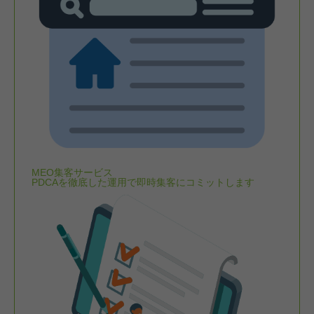
MEO集客サービス
PDCAを徹底した運用で即時集客にコミットします