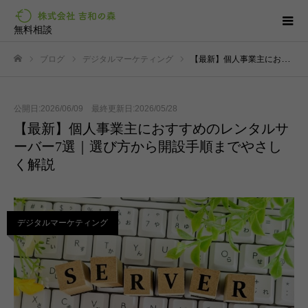
無料相談
ブログ
デジタルマーケティング
【最新】個人事業主におすすめのレンタルサーバー7選｜選び方から開設手順までやさしく解説
ホーム
公開日:2026/06/09 最終更新日:2026/05/28
【最新】個人事業主におすすめのレンタルサ
ーバー7選｜選び方から開設手順までやさし
く解説
デジタルマーケティング