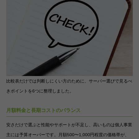
比較表だけでは判断しにくい方のために、サーバー選びで見るべ
きポイントを6つに整理しました。
月額料金と長期コストのバランス
安さだけで選ぶと性能やサポートが不足し、高いものは個人事業
主には予算オーバーです。月額500〜1,000円程度の価格帯が、