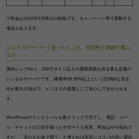
※料金は2026年5月時点の情報です。キャンペーン等で変動する
場合があります。
エックスサーバー｜迷ったらこれ。安定性と実績で選ぶ
なら
国内シェアNo.1、250万サイト以上の運用実績を誇る最も定番の
レンタルサーバーです。稼働率99.99%以上という圧倒的な安定
性が最大の強みで、ビジネスの基盤として安心して任せられま
す。
WordPressのインストールも数クリックで完了し、電話・メー
ル・チャットの三拍子揃ったサポートも充実。料金はやや高めで
すが、「安心をお金で買う」と考えれば非常にコスパの良い選択