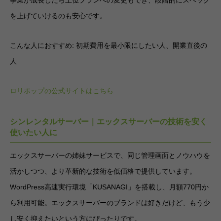
事業が成長したら上位プランへの変更もでき、段階的にスペック
を上げていけるのも安心です。
こんな人におすすめ: 初期費用を最小限にしたい人、開業直後の
人
ロリポップの公式サイトはこちら
シンレンタルサーバー｜エックスサーバーの技術を安く
使いたい人に
エックスサーバーの姉妹サービスで、同じ管理画面とノウハウを
活かしつつ、より革新的な技術を低価格で提供しています。
WordPress高速実行環境「KUSANAGI」を搭載し、月額770円か
ら利用可能。エックスサーバーのブランドは好きだけど、もう少
し安く抑えたいという方にぴったりです。