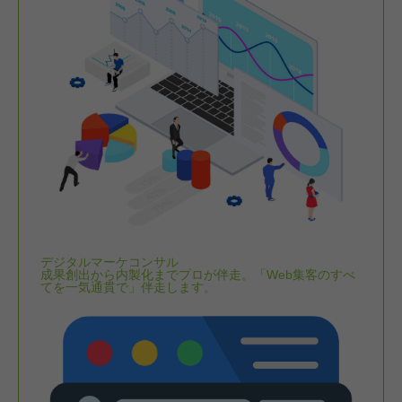
デジタルマーケコンサル
成果創出から内製化までプロが伴走。「Web集客のすべ
てを一気通貫で」伴走します。