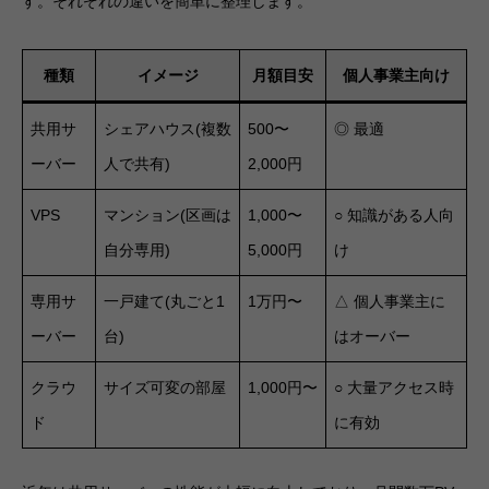
す。それぞれの違いを簡単に整理します。
種類
イメージ
月額目安
個人事業主向け
共用サ
シェアハウス(複数
500〜
◎ 最適
ーバー
人で共有)
2,000円
VPS
マンション(区画は
1,000〜
○ 知識がある人向
自分専用)
5,000円
け
専用サ
一戸建て(丸ごと1
1万円〜
△ 個人事業主に
ーバー
台)
はオーバー
クラウ
サイズ可変の部屋
1,000円〜
○ 大量アクセス時
ド
に有効