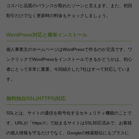
コスパと品質のバランスが取れたゾーンと言えます。また、初回
割引だけでなく更新時の料金もチェックしましょう。
WordPress対応と簡単インストール
個人事業主のホームページはWordPressで作るのが主流です。ワ
ンクリックでWordPressをインストールできるかどうかは、初心
者にとって非常に重要。今回紹介した7社はすべて対応していま
す。
無料独自SSL(HTTPS)対応
SSLとは、サイトの通信を暗号化するセキュリティ機能のことで
す。URLが「https://」で始まるサイトはSSL対応済みで、お客様
の個人情報を守るだけでなく、Googleの検索順位にもプラスに