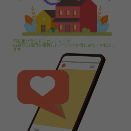
不動産クラウドファンディング
出資額50億円を獲得したノウハウを惜しみなくお伝えし
ます