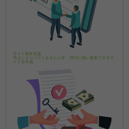
サイト制作支援
売上にインパクトをもたらす、SEOに強い集客できるサ
イトを作成