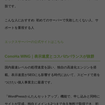
肢です。
こんな人におすすめ: 初めてのサーバーで失敗したくない人、サ
ポートを重視する人
エックスサーバーの公式サイトはこちら
ConoHa WING｜表示速度とコスパのバランスが抜群
国内最速レベルの処理速度を謳い、独自の高速化エンジンを搭
載。表示速度がSEOにも影響する時代において、スピードで差を
つけたい個人事業主に最適です。
「WordPressかんたんセットアップ」機能で、申し込みと同時に
サイトが完成。独自ドメインも2つまで永久無料で取得でき、初