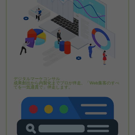
デジタルマーケコンサル
成果創出から内製化までプロが伴走。「Web集客のすべ
てを一気通貫で」伴走します。