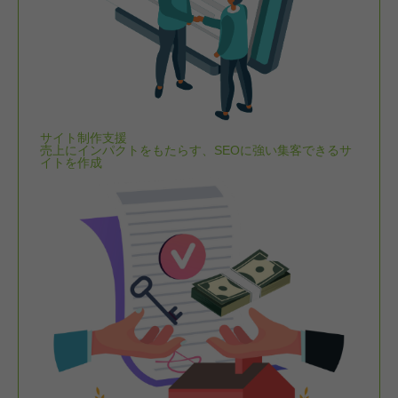
サイト制作支援
売上にインパクトをもたらす、SEOに強い集客できるサ
イトを作成