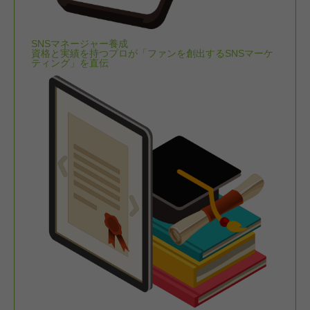
SNSマネージャー養成
資格と実績を持つプロが「ファンを創出するSNSマーケ
ティング」を直伝