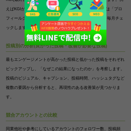
えばKGIが「SNS経由の問い合わせ月10件」なら、KPIは「プロ
フィールクリック数500件」のように設定し、達成率を毎月チェ
ックします。
投稿別の分析(良かった投稿・改善が必要な投稿)
最もエンゲージメントが高かった投稿と低かった投稿をそれぞれ
ピックアップし、「なぜこの結果になったのか」を考察します。
投稿のビジュアル、キャプション、投稿時間、ハッシュタグなど
複数の要因から分析すると、再現性のある改善策が見つかりま
す。
競合アカウントとの比較
同業他社や参考にしているアカウントのフォロワー数、投稿頻