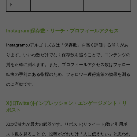
ト
Instagram|保存数・リーチ・プロフィールアクセス
Instagramのアルゴリズムは「保存数」を高く評価する傾向があ
ります。いいね数だけでなく保存数を追うことで、コンテンツの
質を正確に測れます。また、プロフィールアクセス数はフォロー
転換の手前にある指標のため、フォロワー獲得施策の効果を測る
のに有効です。
X(旧Twitter)|インプレッション・エンゲージメント・リ
ポスト
Xは拡散力が最大の武器です。リポスト(リツイート)数と引用ポ
スト数を見ることで、投稿がどれだけ「人に伝えたい」と思われ