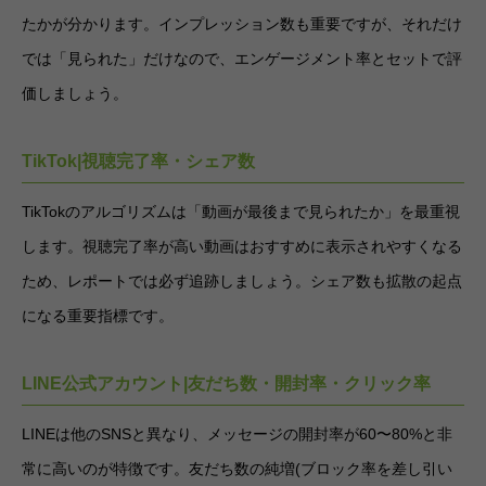
たかが分かります。インプレッション数も重要ですが、それだけ
では「見られた」だけなので、エンゲージメント率とセットで評
価しましょう。
TikTok|視聴完了率・シェア数
TikTokのアルゴリズムは「動画が最後まで見られたか」を最重視
します。視聴完了率が高い動画はおすすめに表示されやすくなる
ため、レポートでは必ず追跡しましょう。シェア数も拡散の起点
になる重要指標です。
LINE公式アカウント|友だち数・開封率・クリック率
LINEは他のSNSと異なり、メッセージの開封率が60〜80%と非
常に高いのが特徴です。友だち数の純増(ブロック率を差し引い