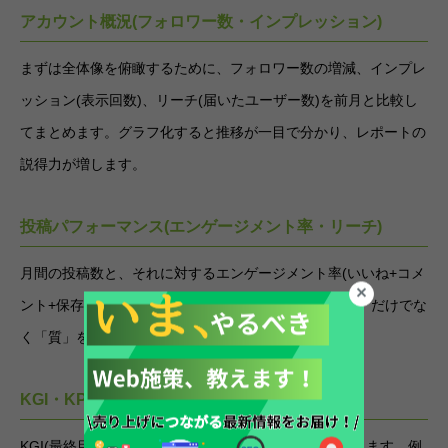
アカウント概況(フォロワー数・インプレッション)
まずは全体像を俯瞰するために、フォロワー数の増減、インプレ
ッション(表示回数)、リーチ(届いたユーザー数)を前月と比較し
てまとめます。グラフ化すると推移が一目で分かり、レポートの
説得力が増します。
投稿パフォーマンス(エンゲージメント率・リーチ)
月間の投稿数と、それに対するエンゲージメント率(いいね+コメ
ント+保存+シェア÷リーチ)を記録します。投稿の「量」だけでな
く「質」を評価するために欠かせない指標です。
KGI・KPIの進捗
KGI(最終目標)とKPI(中間指標)に対する進捗率を記載します。例