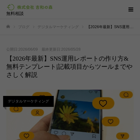
無料相談
ブログ
デジタルマーケティング
【2026年最新】SNS運用レポートの作り方&無料テンプレート|記載項目からツールまでやさしく解説
ホーム
公開日:2026/06/09 最終更新日:2026/05/28
【2026年最新】SNS運用レポートの作り方&
無料テンプレート|記載項目からツールまでや
さしく解説
デジタルマーケティング