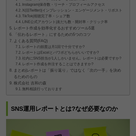
Instagram|保存数・リーチ・プロフィールアクセス
X(旧Twitter)|インプレッション・エンゲージメント・リポスト
TikTok|視聴完了率・シェア数
LINE公式アカウント|友だち数・開封率・クリック率
レポート作成を効率化するおすすめツール5選
「伝わるレポート」にするための5つのコツ
よくある質問(FAQ)
レポートの頻度は月1回で十分ですか?
レポートはExcelとパワポどちらがいいですか?
社内にSNS担当が1人しかいません。レポートは必要ですか?
レポート作成を外注することはできますか?
まとめ|レポートは「振り返り」ではなく「次の一手」を決め
るためのもの
株式会社 吉和の森
無料相談行っております
SNS運用レポートとは?なぜ必要なのか