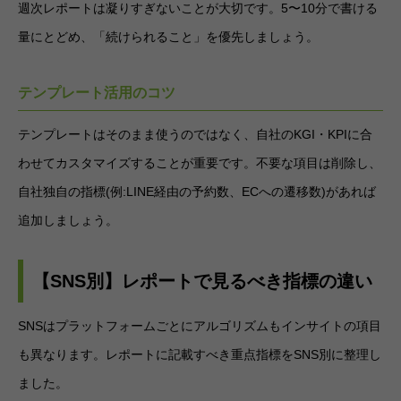
週次レポートは凝りすぎないことが大切です。5〜10分で書ける
量にとどめ、「続けられること」を優先しましょう。
テンプレート活用のコツ
テンプレートはそのまま使うのではなく、自社のKGI・KPIに合
わせてカスタマイズすることが重要です。不要な項目は削除し、
自社独自の指標(例:LINE経由の予約数、ECへの遷移数)があれば
追加しましょう。
【SNS別】レポートで見るべき指標の違い
SNSはプラットフォームごとにアルゴリズムもインサイトの項目
も異なります。レポートに記載すべき重点指標をSNS別に整理し
ました。