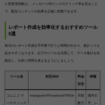
た実質増加数)と、メッセージ内リンクのクリック率を見ること
で、配信コンテンツの効果を正確に把握できます。
レポート作成を効率化するおすすめツール
5選
毎月のレポート作成を手作業で行うと時間がかかり、集計ミスも
起きやすくなります。以下のツールを活用して、データ集計を自
動化し、分析に時間を使えるようにしましょう。
ツール名
対応SNS
料金
特徴
目安
コムニコ マ
Instagram/X/Facebook/TikTok
月額
国内大
ーケティング
数万
手。レ