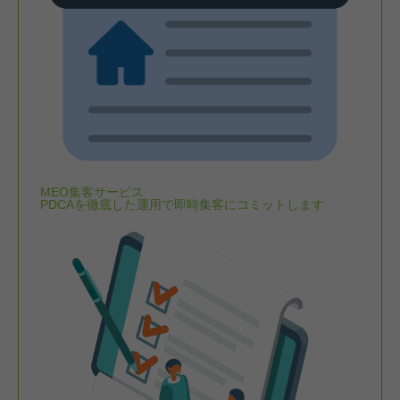
MEO集客サービス
PDCAを徹底した運用で即時集客にコミットします