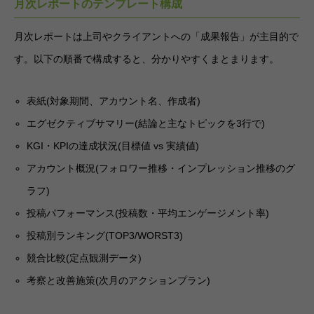
月次レポートのテンプレート構成
月次レポートは上司やクライアントへの「成果報告」が主目的で
す。以下の順番で構成すると、分かりやすくまとまります。
表紙(対象期間、アカウント名、作成者)
エグゼクティブサマリー(結論と主なトピックを3行で)
KGI・KPIの達成状況(目標値 vs 実績値)
アカウント概況(フォロワー推移・インプレッション推移のグ
ラフ)
投稿パフォーマンス(投稿数・平均エンゲージメント率)
投稿別ランキング(TOP3/WORST3)
競合比較(定点観測データ)
考察と改善施策(次月のアクションプラン)