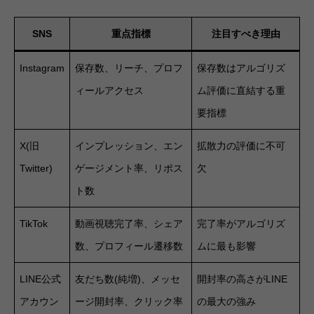
SNS
重点指標
注目すべき理由
Instagram
保存数、リーチ、プロフ
保存数はアルゴリズ
ィールアクセス
ム評価に直結する重
要指標
X(旧
インプレッション、エン
拡散力の評価に不可
Twitter)
ゲージメント率、リポス
欠
ト数
TikTok
動画視聴完了率、シェア
完了率がアルゴリズ
数、プロフィール遷移数
ムに最も影響
LINE公式
友だち数(純増)、メッセ
開封率の高さがLINE
アカウン
ージ開封率、クリック率
の最大の強み