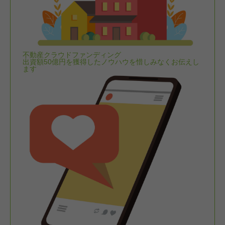
不動産クラウドファンディング
出資額50億円を獲得したノウハウを惜しみなくお伝えし
ます