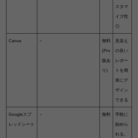
スタマ
イズ性
◎
Canva
−
無料
見栄え
(Pro
の良い
版あ
レポー
り)
トを簡
単にデ
ザイン
できる
Googleスプ
−
無料
手軽に
レッドシート
始めら
れる。