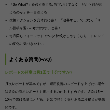
「So What?」を必ず添える: 数字だけでなく「だから何が言
えるのか」を一言添える
改善アクションを具体的に書く: 「改善する」ではなく「リー
ル投稿を週2→3に増やす」と書く
毎月同じフォーマットで作る: 比較がしやすくなり、トレンド
の変化に気づきやすい
よくある質問(FAQ)
レポートの頻度は月1回で十分ですか?
月次レポートが基本ですが、運用改善のスピードを上げたい場合
は週次の簡易レポートも併用するのがおすすめです。週次は5〜
10分で書ける量にとどめ、月次で詳しく振り返る二段構えが効果
的です。