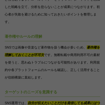
した戦略を立て、分析を怠らないことが成果につながります。初
心者が失敗を避けるために知っておきたいポイントを整理しま
す。
著作権やルールの理解
SNSでは画像や音楽など著作物を扱う機会が多いため、
著作権を
理解しておくことが不可欠
です。無断転載や商用利用不可の素材
を使うと、思わぬトラブルにつながる可能性があります。利用規
約や各プラットフォームのルールも確認し、正しく活用すること
が信頼構築に直結します。
ターゲットのニーズを意識する
SNS運用では、
自分が伝えたいことだけを発信しても成果にはつ