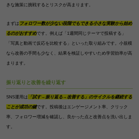
きな施策に挑戦するとリスクが高まります。
まずは
フォロワー数が少ない段階でもできる小さな実験から始め
るのがおすすめ
です。例えば「1週間同じテーマで投稿する」
「写真と動画で反応を比較する」といった取り組みです。小規模
なら改善の手間も少なく、結果を検証しやすいため学習効率が高
まります。
振り返りと改善を繰り返す
SNS運用は
「試す→振り返る→改善する」のサイクルを継続する
ことが成功の鍵
です。投稿後はエンゲージメント率、クリック
率、フォロワー増減を確認し、良かった点と改善点を洗い出しま
す。