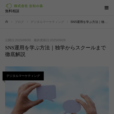
無料相談
ブログ
デジタルマーケティング
SNS運用を学ぶ方法｜独学からスクールまで徹底解説
ホーム
公開日:2025/09/30 最終更新日:2025/09/28
SNS運用を学ぶ方法｜独学からスクールまで
徹底解説
デジタルマーケティング