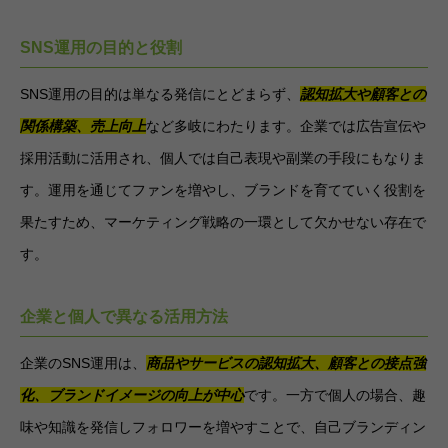
SNS運用の目的と役割
SNS運用の目的は単なる発信にとどまらず、
認知拡大や顧客との
関係構築、売上向上
など多岐にわたります。企業では広告宣伝や
採用活動に活用され、個人では自己表現や副業の手段にもなりま
す。運用を通じてファンを増やし、ブランドを育てていく役割を
果たすため、マーケティング戦略の一環として欠かせない存在で
す。
企業と個人で異なる活用方法
企業のSNS運用は、
商品やサービスの認知拡大、顧客との接点強
化、ブランドイメージの向上が中心
です。一方で個人の場合、趣
味や知識を発信しフォロワーを増やすことで、自己ブランディン