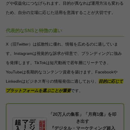
グや収益化につなげられます。目的が異なれば運用方法も変わる
ため、自分の立場に応じた活用を意識することが大切です。
代表的なSNSと特徴の違い
X（旧Twitter）は拡散性に優れ、情報を広めるのに適していま
す。Instagramは視覚的な訴求が得意で、ブランディングに強み
を発揮します。TikTokは短尺動画で若年層にリーチでき、
YouTubeは長期的なコンテンツ資産を築けます。Facebookや
LinkedInはビジネス寄りの情報発信に適しており、
目的に応じて
プラットフォームを選ぶことが重要
です。
「20万人の集客」「月商1億」を叩
き出す
『デジタル・マーケティング超入