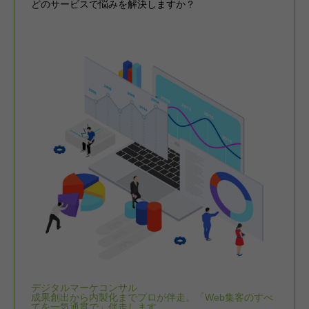
どのサービスで悩みを解決しますか？
デジタルマーケコンサル
成果創出から内製化までプロが伴走。「Web集客のすべ
てを一気通貫で」伴走します。