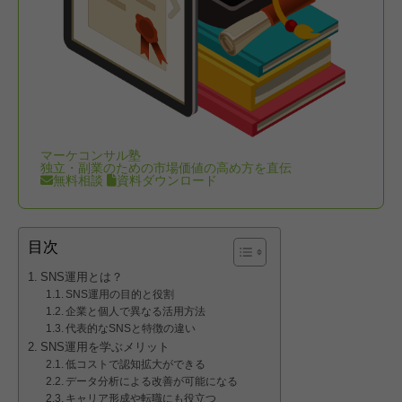
マーケコンサル塾
独立・副業のための市場価値の高め方を直伝
無料相談
資料ダウンロード
目次
SNS運用とは？
SNS運用の目的と役割
企業と個人で異なる活用方法
代表的なSNSと特徴の違い
SNS運用を学ぶメリット
低コストで認知拡大ができる
データ分析による改善が可能になる
キャリア形成や転職にも役立つ