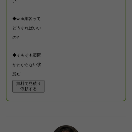
い
◆web集客って
どうすればいい
の?
◆そもそも疑問
がわからない状
態だ
無料で見積り
依頼する