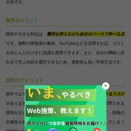
大切です。
独学のメリット
独学の大きな利点は、
費用を抑えながら自分のペースで学べる点
です。無料の情報源や書籍、YouTubeなどを活用すれば、コスト
をほとんどかけずに知識を習得できます。また、自分の興味に合
わせて学ぶ内容を選択できるため、柔軟性も高い学習方法です。
独学のデメリット
独学ではモチベーションを維持しにくく、
途中で挫折するリスク
があります。また、分からないことがあってもすぐに質問できる
環境がないため、解決に時間がかかるケースも多いです。情報の
正確性も自分で判断する必要があり、誤った知識を学んでしまう