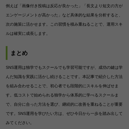
例えば「画像付き投稿は反応が良かった」「長文より短文の方が
エンゲージメントが高かった」など具体的な結果を分析すると、
次の施策に活かせます。この習慣を積み重ねることで、運用スキ
ルは確実に成長します。
まとめ
SNS運用は独学でもスクールでも学習可能ですが、成功の鍵は学
んだ知識を実践に活かし続けることです。本記事で紹介した方法
を組み合わせることで、初心者でも段階的にスキルを伸ばせま
す。低コストで始められる独学から体系的に学べるスクールま
で、自分に合った方法を選び、継続的に改善を重ねることが重要
です。SNS運用を学びたい方は、ぜひ今日から一歩を踏み出して
みてください。