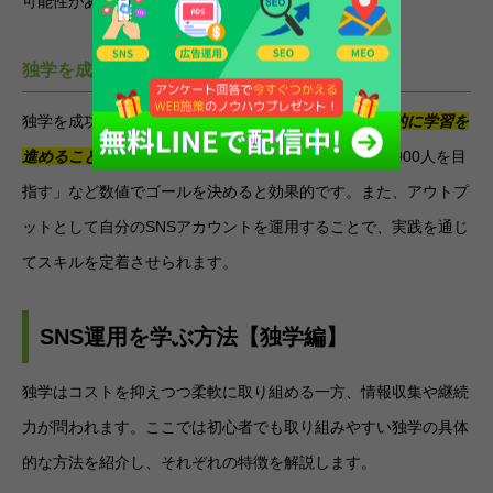
可能性があります。
独学を成功させるための工夫
独学を成功させるには、具体的な目標を設定し、
計画的に学習を
進めることが大切
です。例えば「3ヶ月でフォロワー1000人を目
指す」など数値でゴールを決めると効果的です。また、アウトプ
ットとして自分のSNSアカウントを運用することで、実践を通じ
てスキルを定着させられます。
SNS運用を学ぶ方法【独学編】
独学はコストを抑えつつ柔軟に取り組める一方、情報収集や継続
力が問われます。ここでは初心者でも取り組みやすい独学の具体
的な方法を紹介し、それぞれの特徴を解説します。