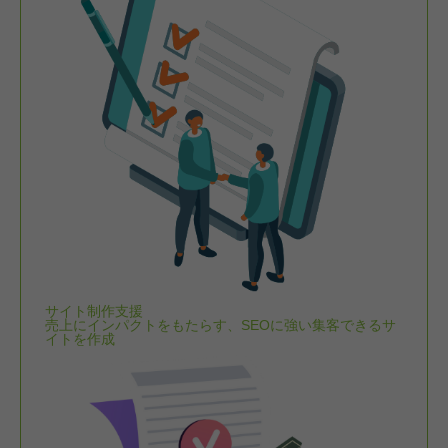
サイト制作支援
売上にインパクトをもたらす、SEOに強い集客できるサ
イトを作成