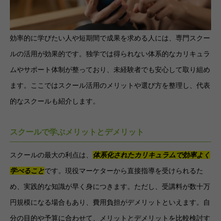
効率的に学びたい人や短期間で成果を求める人には、専門スクー
ルの活用が効果的です。独学では得られない体系的なカリキュラ
ムやサポート体制が整っており、未経験者でも安心して取り組め
ます。ここではスクール活用のメリットや選び方を整理し、代表
的なスクールも紹介します。
スクールで学ぶメリットとデメリット
スクールの最大の利点は、
体系化されたカリキュラムで効率よく
学べること
です。現役マーケターから直接指導を受けられるた
め、実践的な知識が早く身につきます。ただし、受講料が数十万
円規模になる場合もあり、費用負担がデメリットといえます。自
分の目的や予算に合わせて、メリットとデメリットを比較検討す