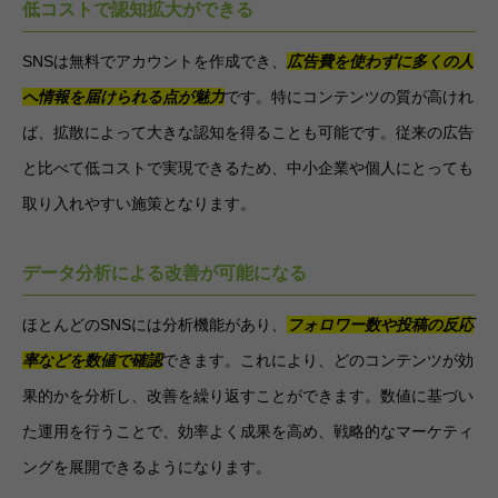
低コストで認知拡大ができる
SNSは無料でアカウントを作成でき、
広告費を使わずに多くの人
へ情報を届けられる点が魅力
です。特にコンテンツの質が高けれ
ば、拡散によって大きな認知を得ることも可能です。従来の広告
と比べて低コストで実現できるため、中小企業や個人にとっても
取り入れやすい施策となります。
データ分析による改善が可能になる
ほとんどのSNSには分析機能があり、
フォロワー数や投稿の反応
率などを数値で確認
できます。これにより、どのコンテンツが効
果的かを分析し、改善を繰り返すことができます。数値に基づい
た運用を行うことで、効率よく成果を高め、戦略的なマーケティ
ングを展開できるようになります。