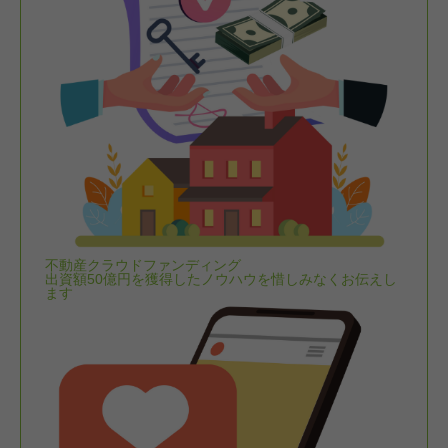
不動産クラウドファンディング
出資額50億円を獲得したノウハウを惜しみなくお伝えし
ます