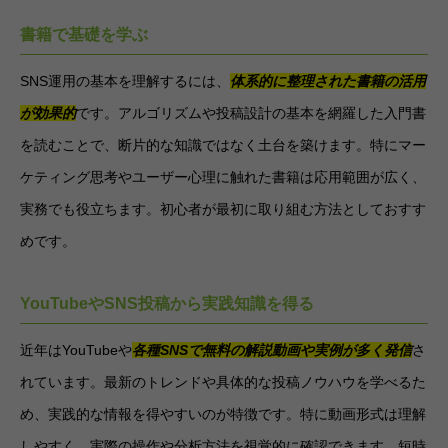
書籍で基礎を学ぶ
SNS運用の基本を理解するには、
体系的に整理された書籍の活用
が効果的
です。アルゴリズムや投稿設計の基本を網羅した入門書
を読むことで、断片的な知識ではなく土台を築けます。特にマー
ケティング思考やユーザー心理に触れた書籍は応用範囲が広く、
実務でも役立ちます。初心者が最初に取り組む方法としておすす
めです。
YouTubeやSNS投稿から実践知識を得る
近年はYouTubeや
各種SNSで無料の解説動画や実例が多く発信
さ
れています。最新のトレンドや具体的な投稿ノウハウを学べるた
め、実践的な情報を得やすいのが特徴です。特に動画形式は理解
しやすく、実際の操作や分析方法を視覚的に確認できます。短時