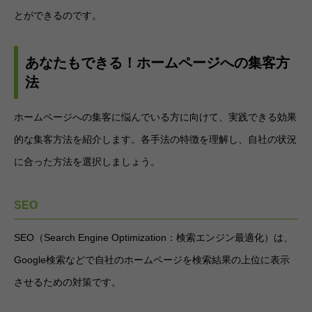
とができるのです。
あなたもできる！ホームページへの集客方
法
ホームページへの集客に悩んでいる方に向けて、実践できる効果
的な集客方法を紹介します。各手法の特徴を理解し、自社の状況
に合った方法を選択しましょう。
SEO
SEO（Search Engine Optimization：検索エンジン最適化）は、
Google検索などで自社のホームページを検索結果の上位に表示
させるための対策です。