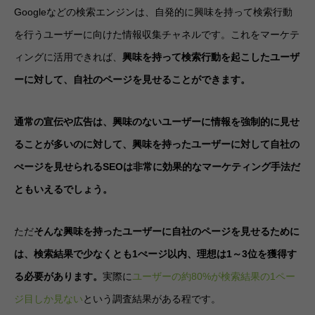
Googleなどの検索エンジンは、自発的に興味を持って検索行動
を行うユーザーに向けた情報収集チャネルです。これをマーケテ
ィングに活用できれば、
興味を持って検索行動を起こしたユーザ
ーに対して、自社のページを見せることができます。
通常の宣伝や広告は、興味のないユーザーに情報を強制的に見せ
ることが多いのに対して、興味を持ったユーザーに対して自社の
ぺージを見せられるSEOは非常に効果的なマーケティング手法だ
ともいえるでしょう。
ただ
そんな興味を持ったユーザーに自社のページを見せるために
は、検索結果で少なくとも1ぺージ以内、理想は1～3位を獲得す
る必要があります。
実際に
ユーザーの約80%が検索結果の1ペー
ジ目しか見ない
という調査結果がある程です。