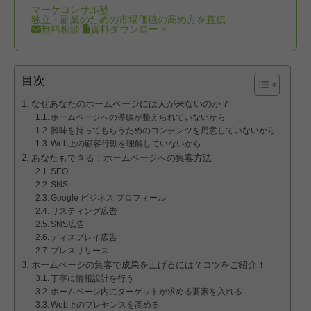
マーケコンサル塾
独立・副業のための市場価値の高め方を直伝
無料相談
資料ダウンロード
目次
なぜあなたのホームページには人が来ないのか？
ホームページへの導線が整えられていないから
興味を持ってもらうためのコンテンツを用意していないから
Web上の顧客行動を理解していないから
あなたもできる！ホームページへの集客方法
SEO
SNS
Google ビジネス プロフィール
リスティング広告
SNS広告
ディスプレイ広告
プレスリリース
ホームページの集客で成果を上げるには？コツをご紹介！
丁寧に情報設計を行う
ホームページ内にターゲットが求める要素を入れる
Web上のプレセンスを高める