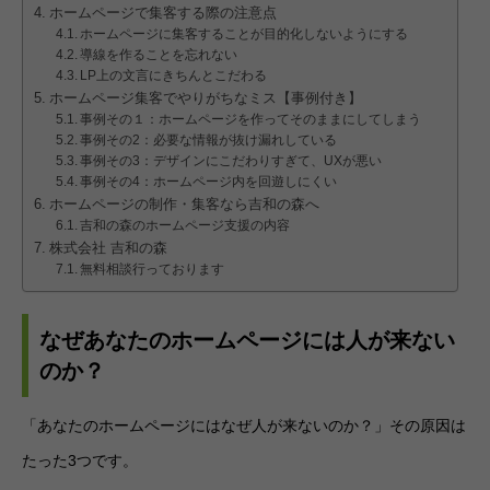
ホームページで集客する際の注意点
ホームページに集客することが目的化しないようにする
導線を作ることを忘れない
LP上の文言にきちんとこだわる
ホームページ集客でやりがちなミス【事例付き】
事例その１：ホームページを作ってそのままにしてしまう
事例その2：必要な情報が抜け漏れしている
事例その3：デザインにこだわりすぎて、UXが悪い
事例その4：ホームページ内を回遊しにくい
ホームページの制作・集客なら吉和の森へ
吉和の森のホームページ支援の内容
株式会社 吉和の森
無料相談行っております
なぜあなたのホームページには人が来ない
のか？
「あなたのホームページにはなぜ人が来ないのか？」その原因は
たった3つです。