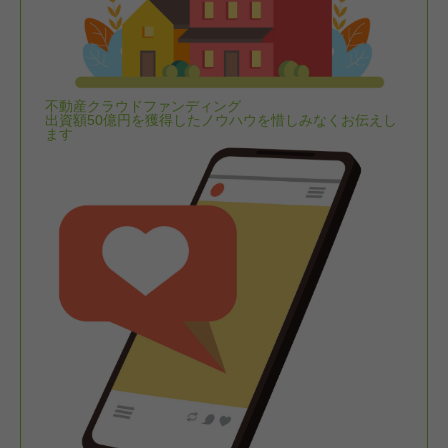
不動産クラウドファンディング
出資額50億円を獲得したノウハウを惜しみなくお伝えし
ます