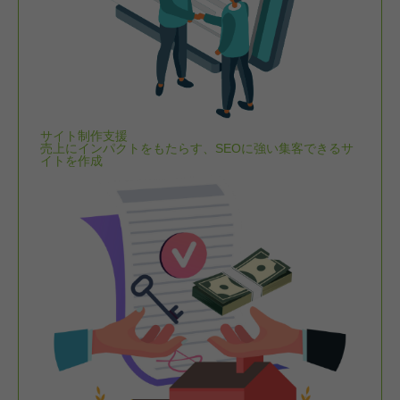
サイト制作支援
売上にインパクトをもたらす、SEOに強い集客できるサ
イトを作成