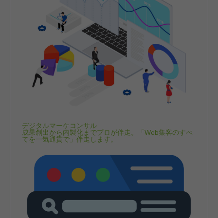
デジタルマーケコンサル
成果創出から内製化までプロが伴走。「Web集客のすべ
てを一気通貫で」伴走します。