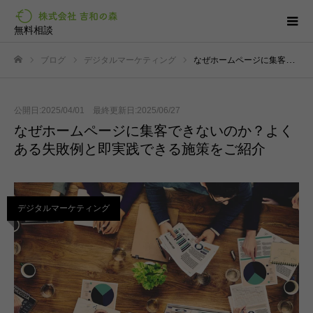
無料相談
ブログ
デジタルマーケティング
なぜホームページに集客できないのか？よくある失敗例と即実践できる施策をご紹介
ホーム
公開日:2025/04/01 最終更新日:2025/06/27
なぜホームページに集客できないのか？よく
ある失敗例と即実践できる施策をご紹介
デジタルマーケティング