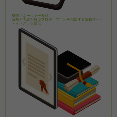
SNSマネージャー養成
資格と実績を持つプロが「ファンを創出するSNSマーケ
ティング」を直伝