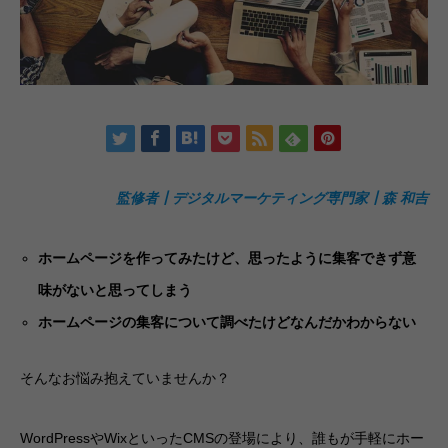
監修者┃デジタルマーケティング専門家┃森 和吉
ホームページを作ってみたけど、思ったように集客できず意
味がないと思ってしまう
ホームページの集客について調べたけどなんだかわからない
そんなお悩み抱えていませんか？
WordPressやWixといったCMSの登場により、誰もが手軽にホー