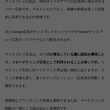
ディスプレイ広告は、Webサイトやアプリの広告枠に表示される
バナー広告です。テキストだけでなく、画像や動画を使って視覚
的に訴求できるのが特徴です。
主にGoogle広告のディスプレイネットワークやYahoo!ディスプ
レイ広告ネットワークなどで配信されます。
ディスプレイ広告は、
ニーズが潜在している層に認知を獲得した
り、リターゲティング広告として利用されることが多いです。
リ
スティング広告に比べてクリック率は低い傾向にありますが、ク
リック単価も安く、多くのインプレッション（広告表示回数）を
獲得できます。
長期的なブランディング効果も期待できるため、マーケティング
戦略の一環として組み込むと効果的です。