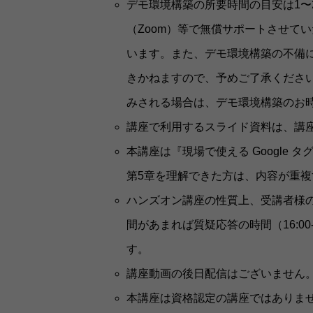
デモ環境構築の所要時間の目安は1
（Zoom）等で無償サポートさせて
います。また、デモ環境構築の不備
きかねますので、予めご了承くださ
みされる場合は、デモ環境構築のお
講座で利用するスライド資料は、講座
本講座は『現場で使える Google
第5章を理解できた方は、内容が重
ハンズオン講座の性質上、受講者様の
間があまれば質疑応答の時間（16:0
す。
講座動画の後日配信はございません
本講座は資格認定の講座ではありま