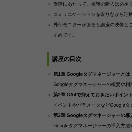
受講にあたって、書籍の購入は必須
コミュニケーションを取りながら理
外部モニターがあると講座の映像とご
すめです。
講座の目次
第1章 Googleタグマネージャーとは
Googleタグマネージャーの概要や
第2章 GA4で抑えておきたいポイン
イベントやパラメータなどGoogl
第3章 Googleタグマネージャーの導
Googleタグマネージャーの導入