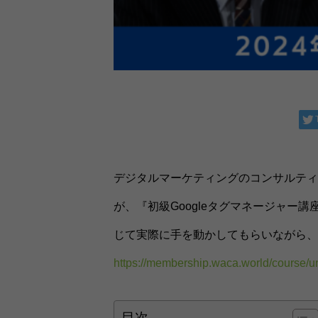
デジタルマーケティングのコンサルティ
が、『初級Googleタグマネージャー講
じて実際に手を動かしてもらいながら、G
https://membership.waca.world/course/u
目次