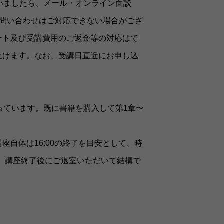
いましたら、メール・オンライン面談
お問い合わせはご対応できない場合がござ
ート及び受講費用のご返金等の対応はで
上げます。なお、受講日直近にお申し込
なっています。既に書籍を購入して第1章〜
自体は16:00の終了を目安として、時
合は、講座終了後にご退室いただいて結構で