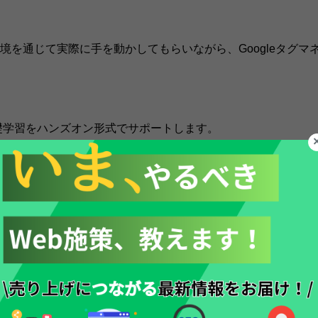
境を通じて実際に手を動かしてもらいながら、Googleタグマ
基礎学習をハンズオン形式でサポートします。
用したことがない方や、少しだけしか利用したことがない方は、ぜ
ogleアナリティクス4の重要ポイントについても学習します。