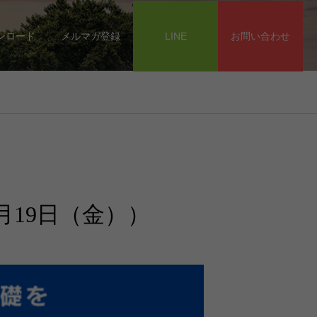
ンロード
メルマガ登録
LINE
お問い合わせ
月19日（金））