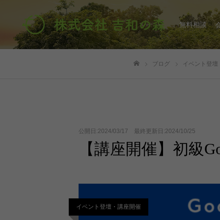
無料相談
ブログ
イベント登壇
ホーム
公開日:2024/03/17 最終更新日:2024/10/25
【講座開催】初級Go
イベント登壇・講座開催