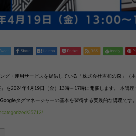
Tweet
Share
Hatena
Pocket
RSS
feedly
Pi
ング・運用サービスを提供している「株式会社吉和の森」（本社
座』を2024年4月19日（金）13時～17時に開催します。 本
oogleタグマネージャーの基本を習得する実践的な講座です
ncategorized/35712/