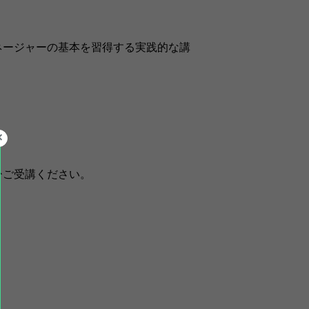
ネージャーの基本を習得する実践的な講
ひご受講ください。