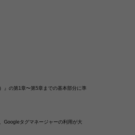
出版）』の第1章〜第5章までの基本部分に準
Googleタグマネージャーの利用が大