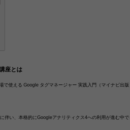
ー講座とは
場で使える Google タグマネージャー 実践入門（マイナビ
伴い、本格的にGoogleアナリティクス4への利用が進む中で、