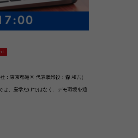
n it
：東京都港区 代表取締役：森 和吉）
講座では、座学だけではなく、デモ環境を通
。