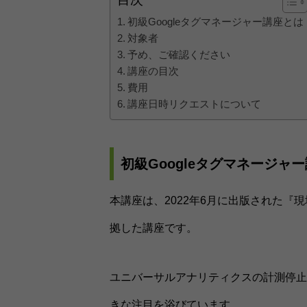
初級Googleタグマネージャー講座とは
対象者
予め、ご確認ください
講座の目次
費用
講座日時リクエストについて
初級Googleタグマネージャ
本講座は、2022年6月に出版された『現
拠した講座です。
ユニバーサルアナリティクスの計測停止に
きな注目を浴びています。