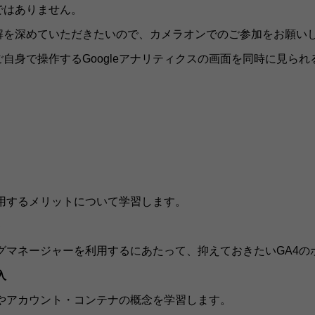
ではありません。
解を深めていただきたいので、カメラオンでのご参加をお願い
自身で操作するGoogleアナリティクスの画面を同時に見ら
利用するメリットについて学習します。
ト
eタグマネージャーを利用するにあたって、抑えておきたいGA4
入
方法やアカウント・コンテナの概念を学習します。