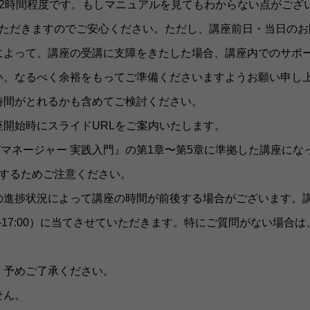
〜2時間程度です。もしマニュアルを見てもわからない点がござ
いただきますのでご安心ください。ただし、講座前日・当日の
によって、講座の受講に支障をきたした場合、講座内でのサポ
い。なるべく余裕をもってご準備くださいますようお願い申し
時間がとれるかも含めてご検討ください。
開始時にスライドURLをご案内いたします。
 タグマネージャー 実践入門』の第1章〜第5章に準拠した講座に
複するためご注意ください。
進捗状況によって講座の時間が前後する場合がございます。講座
0-17:00）に当てさせていただきます。特にご質問がない場
。予めご了承ください。
せん。