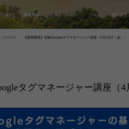
会社案内
事業内容
代表からの想い
ブログ
資料ダウ
・講座開催
【講座開催】初級Googleタグマネージャー講座（4月19日（金））
ogleタグマネージャー講座（4