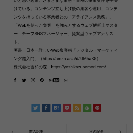
いと思い起業。さまざまな業態・業種の事業案件を手掛
けている。コンテンツ立ち上げ後の集客や運用、コンテ
ンツを持っている事業者との「アライアンス業務」、
「Webを使った集客」を強みとするウェブ解析士マスタ
ー、チーフSNSマネージャー、提案型ウェブアナリス
ト。
著書：日本一詳しいWeb集客術「デジタル・マーケティ
ング超入門」（https://amzn.asia/d/4fMhaK8）
株式会社吉和の森：https://yoshikazunomori.com/
前の記事
次の記事