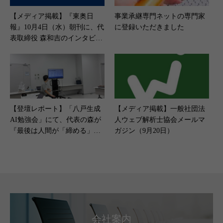
【メディア掲載】『東奥日
事業承継専門ネットの専門家
報』10月4日（水）朝刊に、代
に登録いただきました
表取締役 森和吉のインタビュ
ーが掲載されました（2023年1
0月4日）
【登壇レポート】「八戸生成
【メディア掲載】一般社団法
AI勉強会」にて、代表の森が
人ウェブ解析士協会メールマ
『最後は人間が「締める」』
ガジン（9月20日）
をテーマにLT登壇いたしまし
た
会社案内