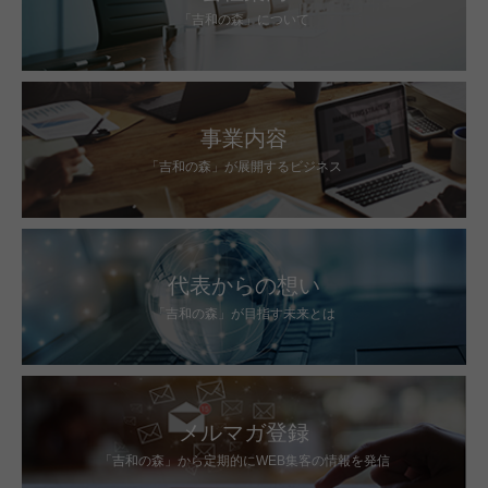
「吉和の森」について
事業内容
「吉和の森」が展開するビジネス
代表からの想い
「吉和の森」が目指す未来とは
メルマガ登録
「吉和の森」から定期的にWEB集客の情報を発信