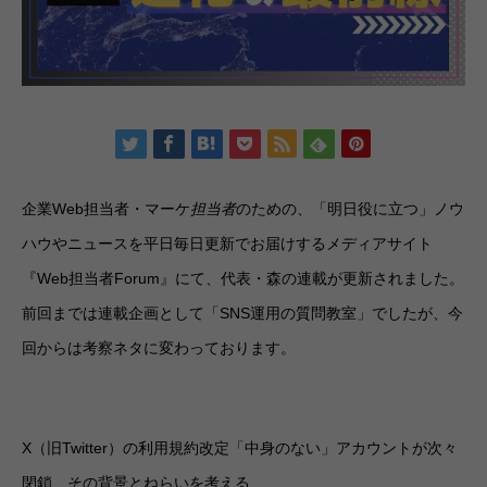
企業Web担当者・マーケ
担当者
のための、「明日役に立つ」ノウ
ハウやニュースを平日毎日更新でお届けするメディアサイト
『Web担当者Forum』にて、代表・森の連載が更新されました。
前回までは連載企画として「SNS運用の質問教室」でしたが、今
回からは考察ネタに変わっております。
X（旧Twitter）の利用規約改定「中身のない」アカウントが次々
閉鎖…その背景とねらいを考える