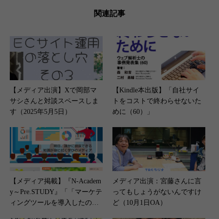
関連記事
【メディア出演】Xで岡部マ
【Kindle本出版】「自社サイ
サシさんと対談スペースしま
トをコストで終わらせないた
す（2025年5月5日）
めに（60）」
【メディア掲載】『N-Academ
メディア出演：宮藤さんに言
y～Pre.STUDY』「「マーケテ
ってもしょうがないんですけ
ィングツールを導入したのに
ど（10月1日OA）
効果が出ない」原因と対策を