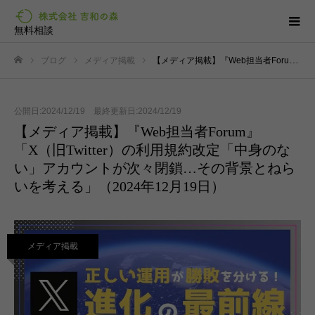
無料相談
ブログ
メディア掲載
【メディア掲載】『Web担当者Forum』「X（旧Twitter）の利用規約改定「中身のない」アカウントが次々閉鎖…その背景とねらいを考える」（2024年12月19日）
ホーム
公開日:2024/12/19 最終更新日:2024/12/19
【メディア掲載】『Web担当者Forum』
「X（旧Twitter）の利用規約改定「中身のな
い」アカウントが次々閉鎖…その背景とねら
いを考える」（2024年12月19日）
メディア掲載