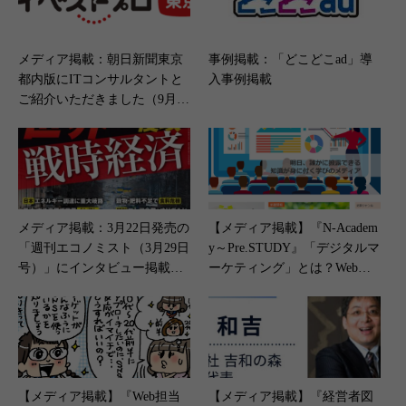
メディア掲載：朝日新聞東京
事例掲載：「どこどこad」導
都内版にITコンサルタントと
入事例掲載
ご紹介いただきました（9月22
日）
メディア掲載：3月22日発売の
【メディア掲載】『N-Academ
「週刊エコノミスト（3月29日
y～Pre.STUDY』「デジタルマ
号）」にインタビュー掲載い
ーケティング」とは？Webマ
ただきました
ーケティングとはどう違
う？」（2023年11月9日）
【メディア掲載】『Web担当
【メディア掲載】『経営者図