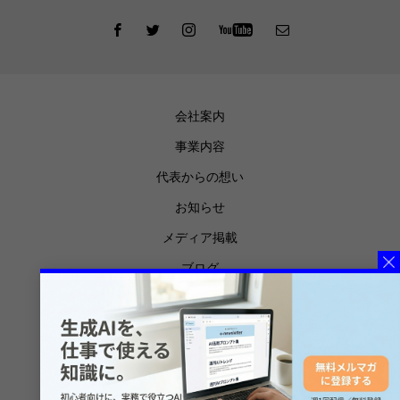
会社案内
事業内容
代表からの想い
お知らせ
メディア掲載
ブログ
プライバシーポリシー
特定商取引法に基づく表記
メルマガ登録
お問合せ