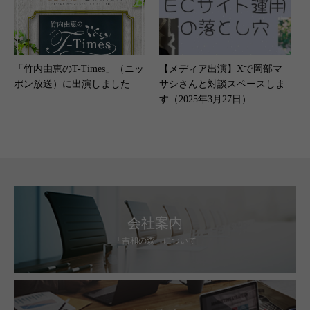
計測の基本」（2026年3月19
日）
「竹内由恵のT-Times」（ニッ
【メディア出演】Xで岡部マ
ポン放送）に出演しました
サシさんと対談スペースしま
す（2025年3月27日）
会社案内
「吉和の森」について