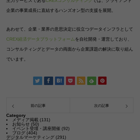
主力サービスである
CREXコンサルティング
では、クライアント
企業の事業成長に直結するハンズオン型の支援を展開。
あわせて、企業・業界の意思決定に役立つデータインフラとして
CREX経済データプラットフォーム
を自社開発・運営しており、
コンサルティングとデータの両面から企業課題の解決に取り組ん
でいます。
前の記事
次の記事
Category
メディア掲載
(131)
お知らせ
(50)
イベント登壇・講座開催
(92)
ブログ
(404)
デジタルマーケティング
(291)