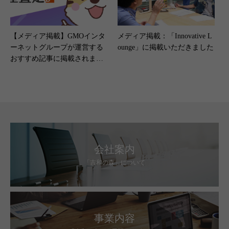
【メディア掲載】GMOインタ
メディア掲載：「Innovative L
ーネットグループが運営する
ounge」に掲載いただきました
おすすめ記事に掲載されまし
た。（2026年6月23日）
会社案内
「吉和の森」について
事業内容