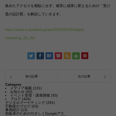
集めたアクセスを無駄にせず、確実に成果に変えるための「受け
皿の設計図」を解説していきます。
https://www.n-academy.jp/pre/2026/02/05/digital-
marketing_04_04/
前の記事
次の記事
Category
メディア掲載
(131)
お知らせ
(50)
イベント登壇・講座開催
(93)
ブログ
(404)
デジタルマーケティング
(291)
不動産のブログ
(63)
事例紹介
(13)
初級者のためのやさしくGoogleアナ