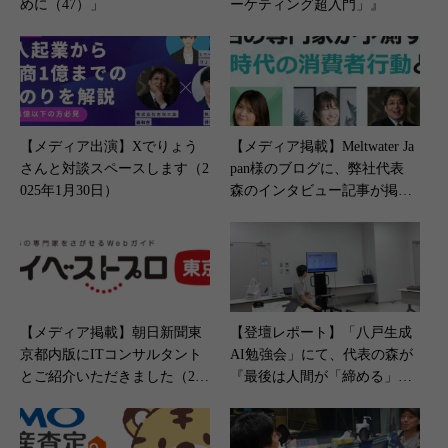
めに（47）」
ーケティング超入門」』
【メディア出演】Xでりょう
【メディア掲載】Meltwater Ja
さんと対談スペースします（2
pan様のブログに、弊社代表
025年1月30日）
森のインタビュー記事が掲載
されました（2026年3月5日）
【メディア掲載】朝日新聞東
【登壇レポート】「八戸生成
京都内版にITコンサルタント
AI勉強会」にて、代表の森が
とご紹介いただきました（202
『最後は人間が「締める」』
3年9月27日）
をテーマにLT登壇いたしまし
た