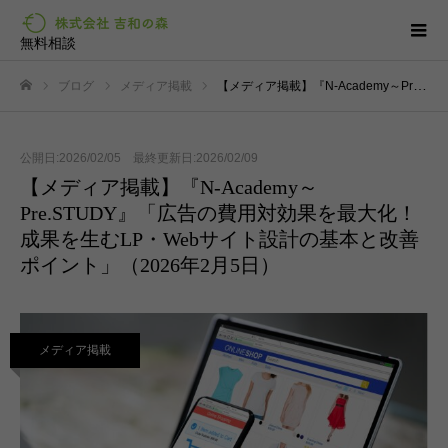
無料相談
ブログ
メディア掲載
【メディア掲載】『N-Academy～Pre.STUDY』「広告の費用対効果を最大化！成果を生むLP・Webサイト設計の基本と改善ポイント」（2026年2月5日）
ホーム
公開日:2026/02/05 最終更新日:2026/02/09
【メディア掲載】『N-Academy～
Pre.STUDY』「広告の費用対効果を最大化！
成果を生むLP・Webサイト設計の基本と改善
ポイント」（2026年2月5日）
メディア掲載