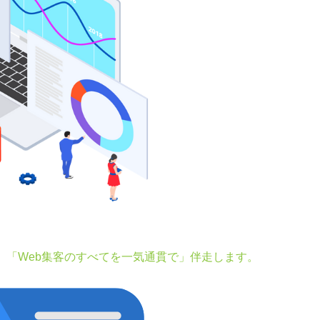
。「Web集客のすべてを一気通貫で」伴走します。