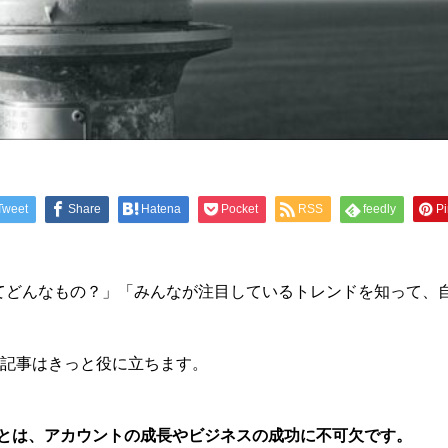
Tweet
Share
Hatena
Pocket
RSS
feedly
Pi
投稿ってどんなもの？」「みんなが注目しているトレンドを知って
記事はきっと役に立ちます。
することは、アカウントの成長やビジネスの成功に不可欠です。