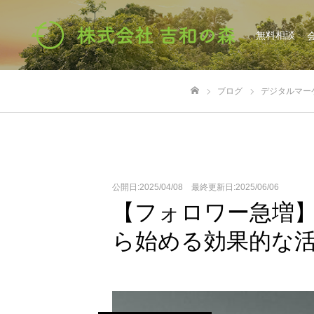
無料相談
ブログ
デジタルマー
ホーム
公開日:2025/04/08 最終更新日:2025/06/06
【フォロワー急増】プ
ら始める効果的な