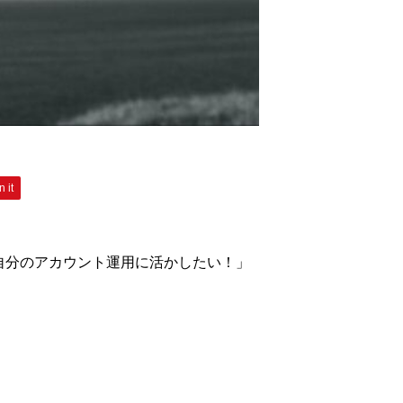
n it
、自分のアカウント運用に活かしたい！」