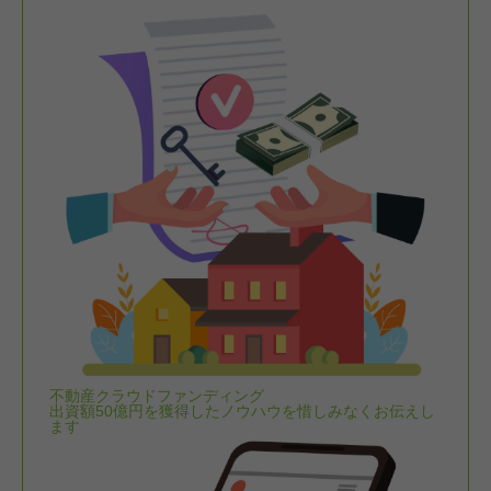
不動産クラウドファンディング
出資額50億円を獲得したノウハウを惜しみなくお伝えし
ます