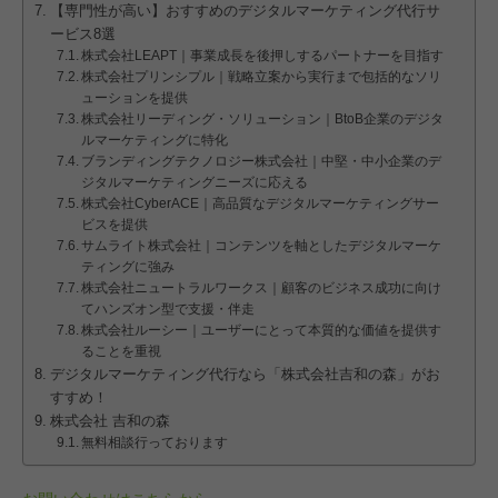
【専門性が高い】おすすめのデジタルマーケティング代行サ
ービス8選
株式会社LEAPT｜事業成長を後押しするパートナーを目指す
株式会社プリンシプル｜戦略立案から実行まで包括的なソリ
ューションを提供
株式会社リーディング・ソリューション｜BtoB企業のデジタ
ルマーケティングに特化
ブランディングテクノロジー株式会社｜中堅・中小企業のデ
ジタルマーケティングニーズに応える
株式会社CyberACE｜高品質なデジタルマーケティングサー
ビスを提供
サムライト株式会社｜コンテンツを軸としたデジタルマーケ
ティングに強み
株式会社ニュートラルワークス｜顧客のビジネス成功に向け
てハンズオン型で支援・伴走
株式会社ルーシー｜ユーザーにとって本質的な価値を提供す
ることを重視
デジタルマーケティング代行なら「株式会社吉和の森」がお
すすめ！
株式会社 吉和の森
無料相談行っております