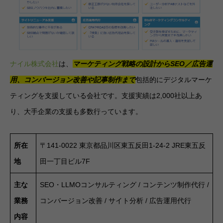
ナイル株式会社
は、
マーケティング戦略の設計からSEO／広告運
用、コンバージョン改善や記事制作まで
包括的にデジタルマーケ
ティングを支援している会社です。支援実績は2,000社以上あ
り、大手企業の支援も多数行っています。
所在
〒141-0022 東京都品川区東五反田1-24-2 JRE東五反
地
田一丁目ビル7F
主な
SEO・LLMOコンサルティング / コンテンツ制作代行 /
業務
コンバージョン改善 / サイト分析 / 広告運用代行
内容