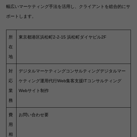
幅広いマーケティング手法を活用し、クライアントを総合的にサ
ポートします。
所
東京都港区浜松町2-2-15 浜松町ダイヤビル2F
在
地
対
デジタルマーケティングコンサルティングデジタルマー
応
ケティング運用代行Web集客支援ITコンサルティング
業
Webサイト制作
務
費
お問い合わせ要
用
相