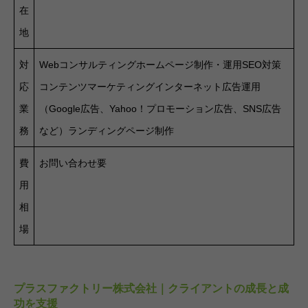
在
地
対
Webコンサルティングホームページ制作・運用SEO対策
応
コンテンツマーケティングインターネット広告運用
業
（Google広告、Yahoo！プロモーション広告、SNS広告
務
など）ランディングページ制作
費
お問い合わせ要
用
相
場
プラスファクトリー株式会社｜クライアントの成長と成
功を支援