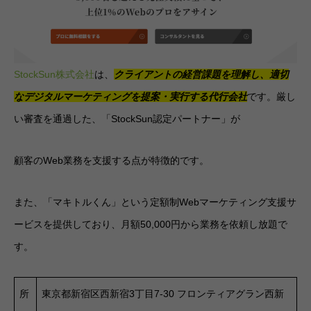
StockSun株式会社
は、
クライアントの経営課題を理解し、適切
なデジタルマーケティングを提案・実行する代行会社
です。厳し
い審査を通過した、「StockSun認定パートナー」が
顧客のWeb業務を支援する点が特徴的です。
また、「マキトルくん」という定額制Webマーケティング支援サ
ービスを提供しており、月額50,000円から業務を依頼し放題で
す。
所
東京都新宿区西新宿3丁目7-30 フロンティアグラン西新