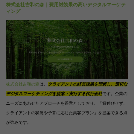
株式会社吉和の森｜費用対効果の高いデジタルマーケテ
ィング
株式会社吉和の森
は、
クライアントの経営課題を理解し、適切な
デジタルマーケティングを提案・実行する代行会社
です。企業の
ニーズにあわせたアプローチを得意としており、「背伸びせず、
クライアントの状況や予算に応じた集客プラン」を提案できる点
が強みです。