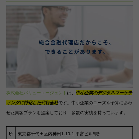
株式会社バリューエージェント
は、
中小企業のデジタルマーケテ
ィングに特化した代行会社
です。中小企業のニーズや予算にあわ
せた集客プランを提案しており、多数の実績を持っています。
所
東京都千代田区内神田1-10-1 平富ビル5階