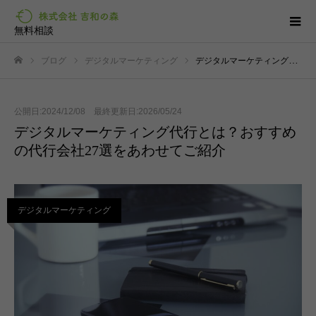
無料相談
ブログ
デジタルマーケティング
デジタルマーケティング代行とは？おすすめの代行会社27選をあわせてご紹介
ホーム
公開日:2024/12/08 最終更新日:2026/05/24
デジタルマーケティング代行とは？おすすめ
の代行会社27選をあわせてご紹介
デジタルマーケティング