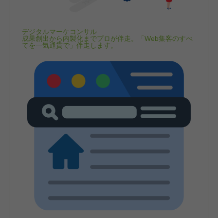
デジタルマーケコンサル
成果創出から内製化までプロが伴走。「Web集客のすべ
てを一気通貫で」伴走します。