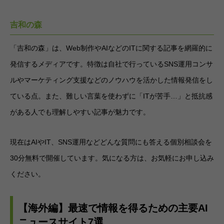
吉和の森
「吉和の森」は、Web制作やAIなどのITに関する記事を網羅的に
発信するメディアです。特徴は自社で行っているSNS運用コンサ
ルやマーケティング支援などのノウハウを活かした情報発信をし
ている点。また、難しい言葉を使わずに「ITが苦手…」と抵抗感
がある人でも理解しやすい記事が魅力です。
現在はAIやIT、SNS運用などどんな質問にも答える個別相談会を
30分無料で開催しています。気になる方は、お気軽にお申し込み
ください。
【海外編】最速で情報を得るための主要AI
ニュースサイト7選