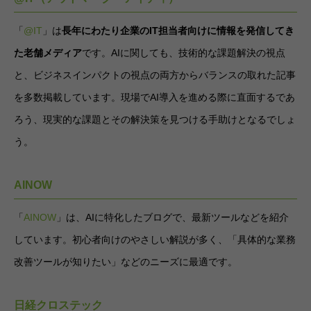
「
@IT
」は
長年にわたり企業のIT担当者向けに情報を発信してき
た老舗メディア
です。AIに関しても、技術的な課題解決の視点
と、ビジネスインパクトの視点の両方からバランスの取れた記事
を多数掲載しています。現場でAI導入を進める際に直面するであ
ろう、現実的な課題とその解決策を見つける手助けとなるでしょ
う。
AINOW
「
AINOW
」は、AIに特化したブログで、最新ツールなどを紹介
しています。初心者向けのやさしい解説が多く、「具体的な業務
改善ツールが知りたい」などのニーズに最適です。
日経クロステック