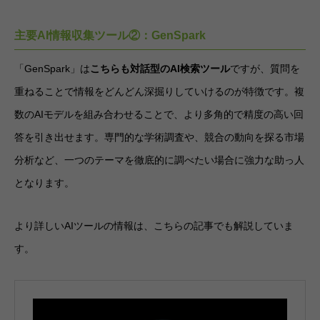
主要AI情報収集ツール②：GenSpark
「GenSpark」は
こちらも対話型のAI検索ツール
ですが、質問を
重ねることで情報をどんどん深掘りしていけるのが特徴です。複
数のAIモデルを組み合わせることで、より多角的で精度の高い回
答を引き出せます。専門的な学術調査や、競合の動向を探る市場
分析など、一つのテーマを徹底的に調べたい場合に強力な助っ人
となります。
より詳しいAIツールの情報は、こちらの記事でも解説していま
す。