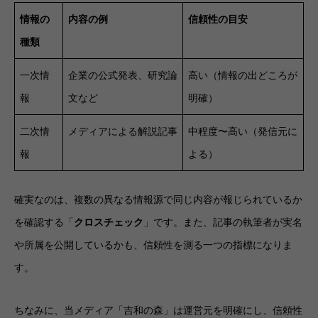
情報の
内容の例
信頼性の目安
種類
一次情
企業の公式発表、研究論
高い（情報の出どころが
報
文など
明確）
二次情
メディアによる解説記事
中程度〜高い（発信元に
報
よる）
確実なのは、複数の異なる情報源で同じ内容が報じられているか
を確認する「
クロスチェック
」です。また、記事の執筆者が実名
や所属を公開しているかも、信頼性を測る一つの指標になりま
す。
ちなみに、当メディア「吉和の森」は運営元を明確にし、信頼性