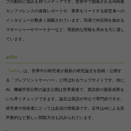
プの動向に強みを持つメディアです。世界中で開催されるAI関連
カンファレンスの速報レポートや、業界をリードする経営者への
インタビューが数多く掲載されています。現場でAI活用を進める
マネージャーやマーケターなど、実践的な情報を求める方に適し
ています。
arXiv
「
arXiv
」は、世界中の研究者が最新の研究論文を投稿・公開す
る「プレプリントサーバー」と呼ばれるウェブサイトです。特に
AI、機械学習分野の論文公開は世界最速で、査読前の最新成果を
いち早くチェックできます。論文は英語が中心で専門的ですが、
研究者や技術者にとっては必須の情報源です。近年はAIによる音
声要約など新しい閲覧方法も試みられています。