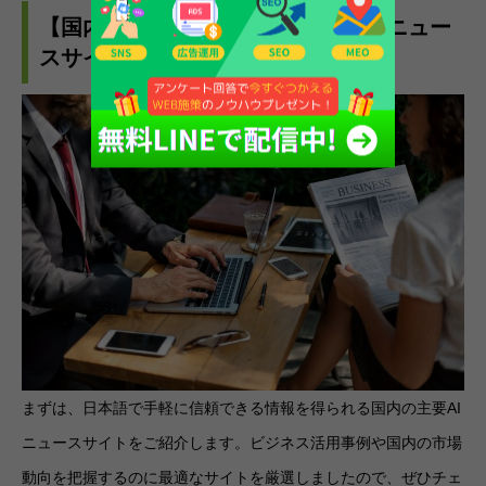
【国内編】ビジネスパーソン向けAIニュー
スサイトおすすめ8選
まずは、日本語で手軽に信頼できる情報を得られる国内の主要AI
ニュースサイトをご紹介します。ビジネス活用事例や国内の市場
動向を把握するのに最適なサイトを厳選しましたので、ぜひチェ