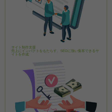
サイト制作支援
売上にインパクトをもたらす、SEOに強い集客できるサ
イトを作成