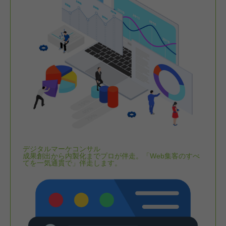
デジタルマーケコンサル
成果創出から内製化までプロが伴走。「Web集客のすべ
てを一気通貫で」伴走します。