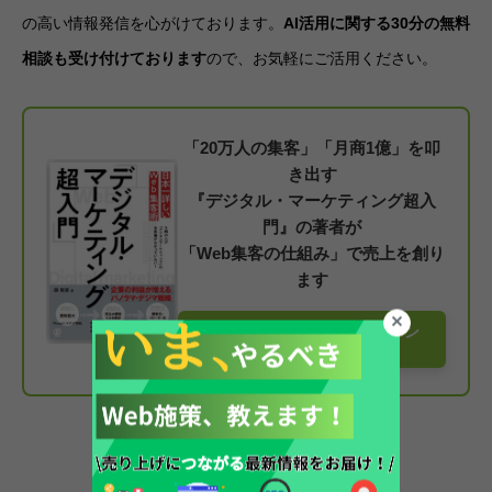
の高い情報発信を心がけております。
AI活用に関する30分の無料
相談も受け付けております
ので、お気軽にご活用ください。
「20万人の集客」「月商1億」を叩
き出す
『デジタル・マーケティング超入
門』の著者が
「Web集客の仕組み」で売上を創り
ます
【無料】サービス資料をダウン
ロードする
生成AI系の記事で読まれているブログ１０選