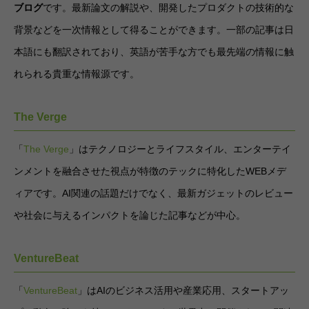
ブログ
です。最新論文の解説や、開発したプロダクトの技術的な
背景などを一次情報として得ることができます。一部の記事は日
本語にも翻訳されており、英語が苦手な方でも最先端の情報に触
れられる貴重な情報源です。
The Verge
「
The Verge
」はテクノロジーとライフスタイル、エンターテイ
ンメントを融合させた視点が特徴のテックに特化したWEBメデ
ィアです。AI関連の話題だけでなく、最新ガジェットのレビュー
や社会に与えるインパクトを論じた記事などが中心。
VentureBeat
「
VentureBeat
」はAIのビジネス活用や産業応用、スタートアッ