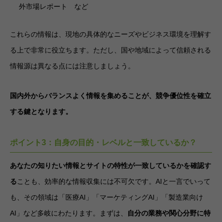
外市場レポート など
これらの情報は、現地の具体的なニーズやビジネス環境を理解す
る上で非常に役立ちます。ただし、国や地域によって信頼される
情報源は異なる点には注意しましょう。
国内外からバランスよく情報を集めることが、競争優位性を確立
する鍵となります。
ポイント3：自身の目的・レベルと一致しているか？
あなたの知りたい情報とサイトの特性が一致しているかを確認す
る
ことも、効率的な情報収集には不可欠です。AIと一言でいって
も、その領域は「医療AI」「マーケティングAI」「製造業向け
AI」など多岐にわたります。まずは、
自分の業務や関心分野に特