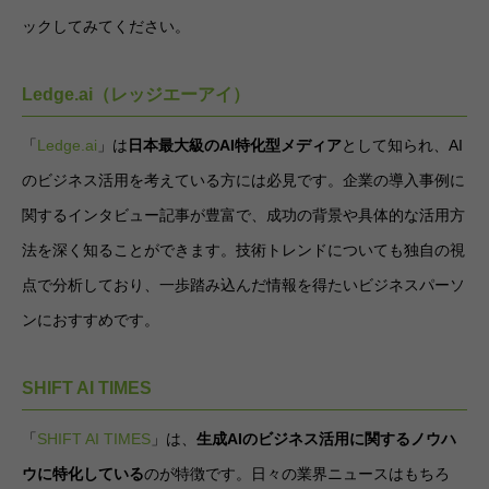
ックしてみてください。
Ledge.ai（レッジエーアイ）
「
Ledge.ai
」は
日本最大級のAI特化型メディア
として知られ、AI
のビジネス活用を考えている方には必見です。企業の導入事例に
関するインタビュー記事が豊富で、成功の背景や具体的な活用方
法を深く知ることができます。技術トレンドについても独自の視
点で分析しており、一歩踏み込んだ情報を得たいビジネスパーソ
ンにおすすめです。
SHIFT AI TIMES
「
SHIFT AI TIMES
」は、
生成AIのビジネス活用に関するノウハ
ウに特化している
のが特徴です。日々の業界ニュースはもちろ