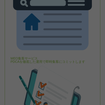
MEO集客サービス
PDCAを徹底した運用で即時集客にコミットします