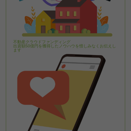
不動産クラウドファンディング
出資額50億円を獲得したノウハウを惜しみなくお伝えし
ます