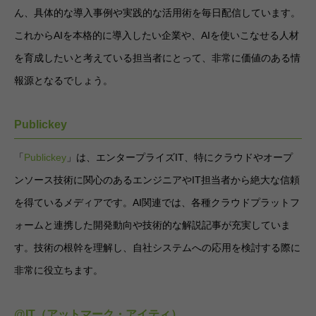
ん、具体的な導入事例や実践的な活用術を毎日配信しています。
これからAIを本格的に導入したい企業や、AIを使いこなせる人材
を育成したいと考えている担当者にとって、非常に価値のある情
報源となるでしょう。
Publickey
「
Publickey
」は、エンタープライズIT、特にクラウドやオープ
ンソース技術に関心のあるエンジニアやIT担当者から絶大な信頼
を得ているメディアです。AI関連では、各種クラウドプラットフ
ォームと連携した開発動向や技術的な解説記事が充実していま
す。技術の根幹を理解し、自社システムへの応用を検討する際に
非常に役立ちます。
@IT（アットマーク・アイティ）