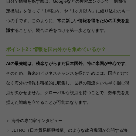
自分で情報を探す際は、Googleなどの検索エンジンで「期間指
定機能」を使って「1年以内」や「1ヶ月以内」に絞り込むのも一
つの手です。このように、
常に新しい情報を得るための工夫を意
識する
ことが、競合に差をつける第一歩となります。
ポイント2：情報を国内外から集めているか？
AIの最先端は、残念ながらまだ日本国外、特に米国が中心です
。
そのため、将来のビジネスチャンスを掴むためには、国内だけで
なく海外の情報も積極的に収集し、世界の潮流をいち早く掴む視
点が欠かせません。グローバルな視点を持つことで、数年先を見
据えた戦略を立てることが可能になります。
海外の専門家インタビュー
JETRO（日本貿易振興機構）のような政府機関が公開する海