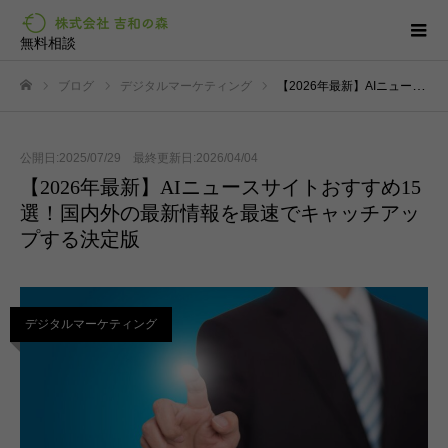
無料相談
ブログ
デジタルマーケティング
【2026年最新】AIニュースサイトおすすめ15選！国内外の最新情報を最速でキャッチアップする決定版
ホーム
公開日:2025/07/29 最終更新日:2026/04/04
【2026年最新】AIニュースサイトおすすめ15
選！国内外の最新情報を最速でキャッチアッ
プする決定版
デジタルマーケティング