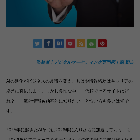
監修者┃デジタルマーケティング専門家┃森 和吉
AIの進化がビジネスの常識を変え、もはや情報格差はキャリアの
格差に直結します。しかし多忙な中、「信頼できるサイトはど
れ？」「海外情報も効率的に知りたい」と悩む方も多いはずで
す。
2025年に起きたAI革命は2026年に入りさらに加速しており、も
はや週単位でニュースを追わなければ時代の潮流に取り残される