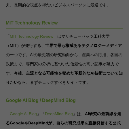
え、長期的な視点を得たいビジネスパーソンに最適です。
MIT Technology Review
「
MIT Technology Review
」はマサチューセッツ工科大学
（MIT）が発行する、
世界で最も権威あるテクノロジーメディア
の一つです。AIの最先端の研究動向から、産業への応用、各国の
政策まで、専門家の分析に基づいた信頼性の高い記事が魅力で
す。
今後、主流となる可能性を秘めた革新的なAI技術について知
りたい
なら、まずチェックすべきサイトです。
Google AI Blog / DeepMind Blog
「
Google
A
I Blog
」「
DeepMind Blog
」は、
AI研究の最前線を走
るGoogleやDeepMindが、自らの研究成果を直接発信する公式