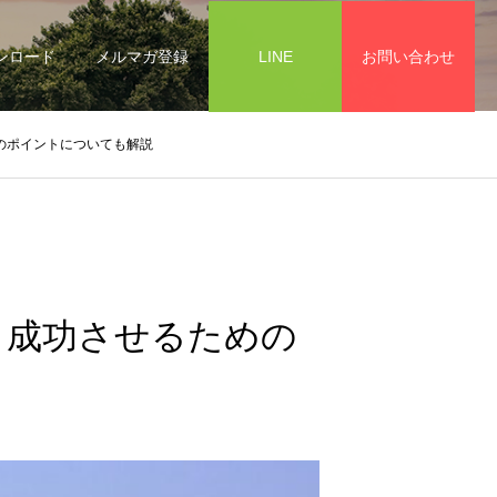
ンロード
メルマガ登録
LINE
お問い合わせ
のポイントについても解説
！成功させるための