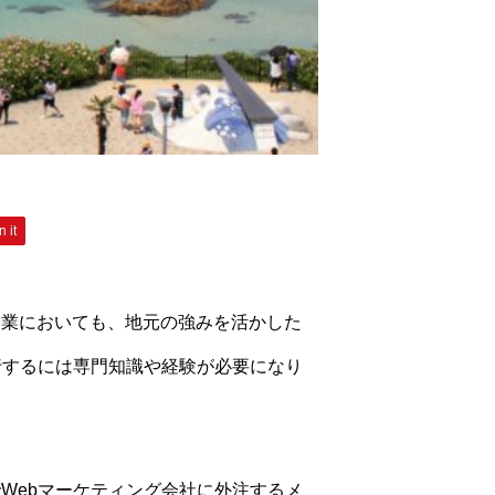
n it
企業においても、地元の強みを活かした
行するには専門知識や経験が必要になり
Webマーケティング会社に外注するメ