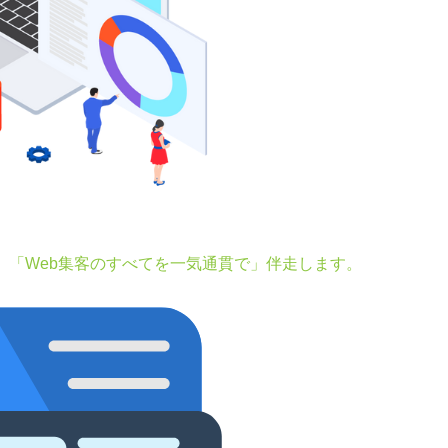
。「Web集客のすべてを一気通貫で」伴走します。