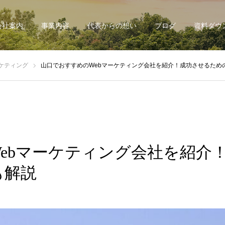
会社案内
事業内容
代表からの想い
ブログ
資料ダウ
ケティング
山口でおすすめのWebマーケティング会社を紹介！成功させるため
ebマーケティング会社を紹介
も解説