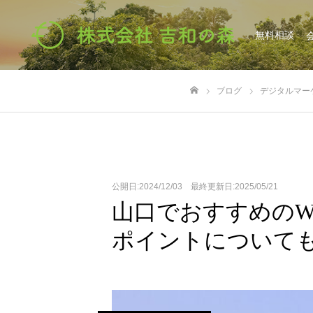
無料相談
ブログ
デジタルマー
ホーム
公開日:2024/12/03 最終更新日:2025/05/21
山口でおすすめのW
ポイントについて