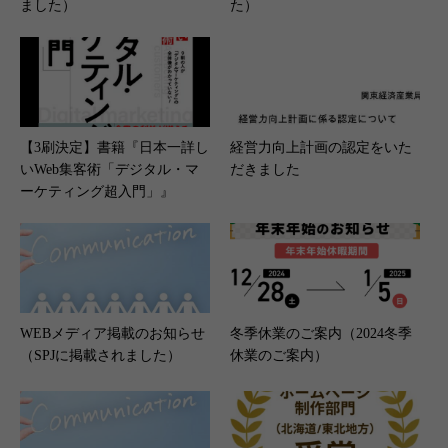
ました）
た）
【3刷決定】書籍『日本一詳し
経営力向上計画の認定をいた
いWeb集客術「デジタル・マ
だきました
ーケティング超入門」』
WEBメディア掲載のお知らせ
冬季休業のご案内（2024冬季
（SPJに掲載されました）
休業のご案内）