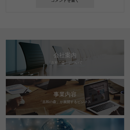
会社案内
「吉和の森」について
事業内容
「吉和の森」が展開するビジネス