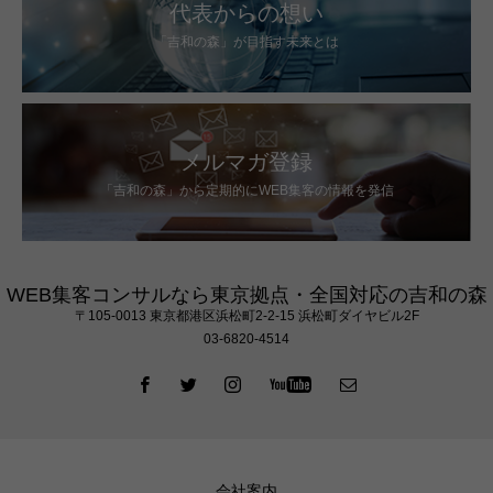
代表からの想い
「吉和の森」が目指す未来とは
メルマガ登録
「吉和の森」から定期的にWEB集客の情報を発信
WEB集客コンサルなら東京拠点・全国対応の吉和の森
〒105‐0013 東京都港区浜松町2-2-15 浜松町ダイヤビル2F
03-6820-4514
会社案内