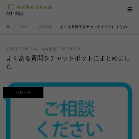
無料相談
ブログ
お知らせ
よくある質問をチャットボットにまとめました
ホーム
公開日:2020/12/14 最終更新日:2023/11/18
よくある質問をチャットボットにまとめまし
た
お知らせ