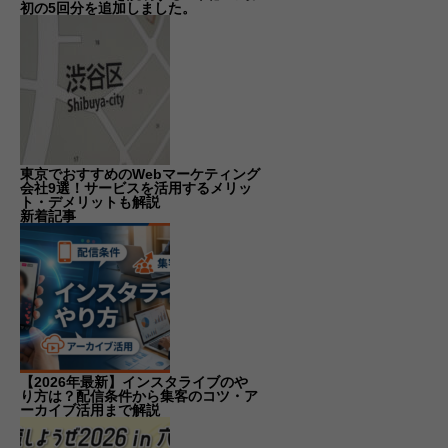
初の5回分を追加しました。
東京でおすすめのWebマーケティング
会社9選！サービスを活用するメリッ
ト・デメリットも解説
新着記事
【2026年最新】インスタライブのや
り方は？配信条件から集客のコツ・ア
ーカイブ活用まで解説