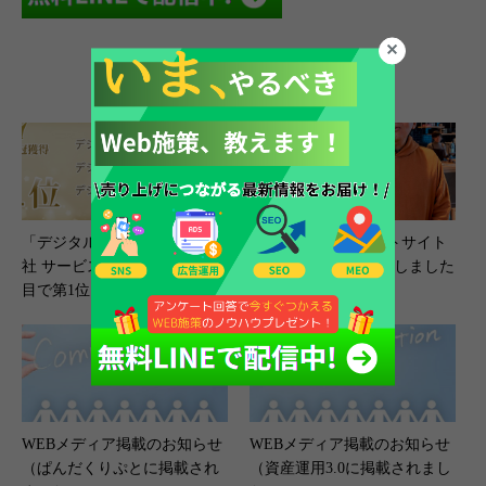
関連記事
「デジタルマーケティング会
吉和の森コーポレートサイト
社 サービス満足度」など3項
リニューアル（β版）しました
目で第1位を獲得！
WEBメディア掲載のお知らせ
WEBメディア掲載のお知らせ
（ぱんだくりぷとに掲載され
（資産運用3.0に掲載されまし