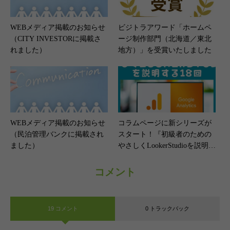
WEBメディア掲載のお知らせ
ビジトラアワード「ホームペ
（CITY INVESTORに掲載さ
ージ制作部門（北海道／東北
れました）
地方）」​を受賞いたしました
WEBメディア掲載のお知らせ
コラムページに新シリーズが
（民泊管理バンクに掲載され
スタート！『初級者のための
ました）
やさしくLookerStudioを説明す
る18回』の最初の5回分を追加
しました。
コメント
19 コメント
0 トラックバック