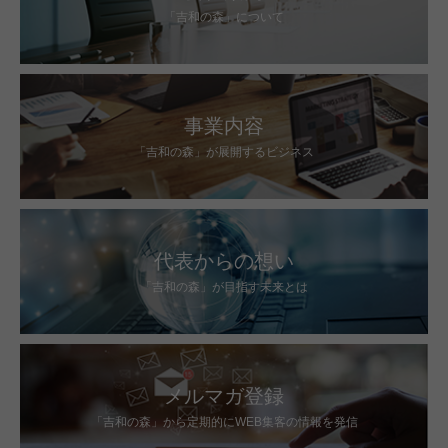
「吉和の森」について
事業内容
「吉和の森」が展開するビジネス
代表からの想い
「吉和の森」が目指す未来とは
メルマガ登録
「吉和の森」から定期的にWEB集客の情報を発信