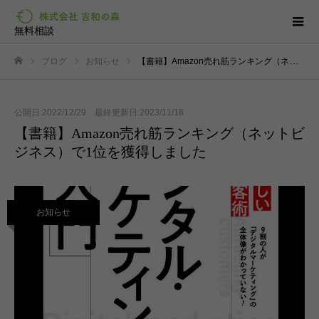
無料相談
ブログ
お知らせ
【書籍】Amazon売れ筋ランキング（ネットビジネス）で1位を獲得しました
ホーム
公開日:2022/12/29 最終更新日:2023/11/18
【書籍】Amazon売れ筋ランキング（ネットビ
ジネス）で1位を獲得しました
お知らせ