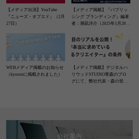
【メディア出演】YouTube
【メディア掲載】『パブリッ
『ニューズ・オプエド』（2月
シング ブランディング』編著
27日）
者：潮凪洋介（2025年1月28
日）
WEBメディア掲載のお知らせ
【メディア掲載】デジタルハ
（kyozonに掲載されました）
リウッドSTUDIO青森のブロ
グにて、弊社代表・森の登壇
レポートが掲載されました
会社案内