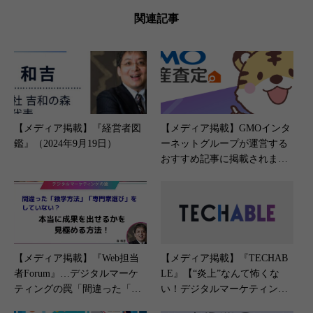
関連記事
【メディア掲載】『経営者図
【メディア掲載】GMOインタ
鑑』（2024年9月19日）
ーネットグループが運営する
おすすめ記事に掲載されまし
た。（2026年6月23日）
【メディア掲載】『Web担当
【メディア掲載】『TECHAB
者Forum』…デジタルマーケ
LE』【“炎上”なんて怖くな
ティングの罠「間違った「独
い！デジタルマーケティング
学」「専門家選び」をしてい
は“魔法の薬”!? 企業SNSアカ