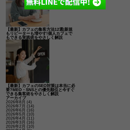
【最新】カフェの集客方法12選|新規
もリピーターも増やす!個人カフェで
もできる実践術をやさしく解説
【最新】カフェのSEO対策は本当に必
要?MEO・SNSとの優先順位と今すぐ
できる集客術をやさしく解説
アーカイブ
2026年8月
(4)
2026年7月
(14)
2026年6月
(16)
2026年5月
(10)
2026年4月
(11)
2026年3月
(16)
2026年2月
(10)