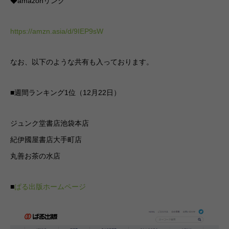
◆amazonリンク
https://amzn.asia/d/9IEP9sW
なお、以下のような共有も入っております。
■週間ランキング1位（12月22日）
ジュンク堂書店池袋本店
紀伊國屋書店大手町店
丸善お茶の水店
■
ぱる出版ホームページ