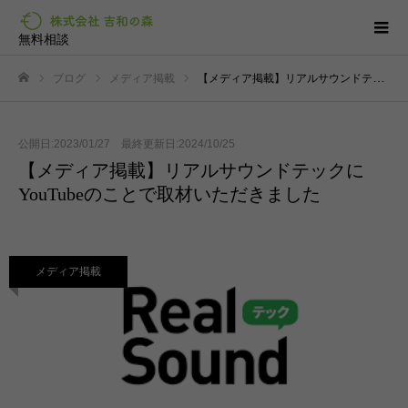
無料相談
ブログ
メディア掲載
【メディア掲載】リアルサウンドテックにYouTubeのことで取材いただきました
ホーム
公開日:2023/01/27 最終更新日:2024/10/25
【メディア掲載】リアルサウンドテックに
YouTubeのことで取材いただきました
メディア掲載