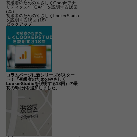
初級者のためのやさしくGoogleアナ
リティクス4（GA4）を説明する18回
(23)
初級者のためのやさしくLookerStudio
を説明する18回
(18)
ピックアップ
コラムページに新シリーズがスター
ト！『初級者のためのやさしく
LookerStudioを説明する18回』の最
初の5回分を追加しました。