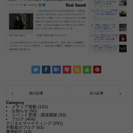
前の記事
次の記事
Category
メディア掲載
(131)
お知らせ
(50)
イベント登壇・講座開催
(93)
ブログ
(404)
デジタルマーケティング
(291)
不動産のブログ
(63)
事例紹介
(13)