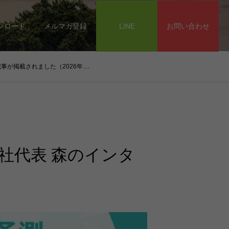
ンロード
メルマガ登録
LINE
お問い合わせ
掲載されました（2026年3月5日）
、弊社代表 森のインタ