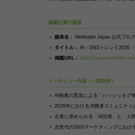
掲載記事の概要
媒体名：
Meltwater Japan 公式ブロ
タイトル：
AI・SNSトレンド202
掲載URL：
https://www.meltwater.co
インタビュー内容（一部抜粋）
AI検索の普及による「ハッシュタグ
2026年における消費者コミュニティ
企業に求められる「AI活用」と「人
次世代のSNSマーケティングにおける