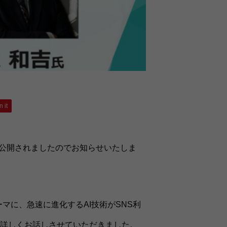
n it
記事が公開されましたのでお知らせいたしま
マに、急速に進化するAI技術がSNS利
詳しくお話しさせていただきました。