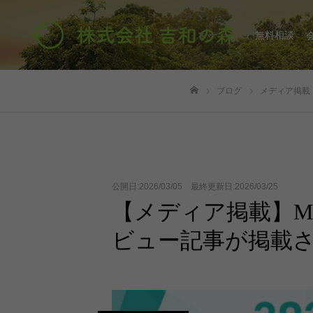
無料相談
ブログ
メディア掲載
ホーム
公開日:2026/03/05 最終更新日:2026/03/25
【メディア掲載】Mel
ビュー記事が掲載され