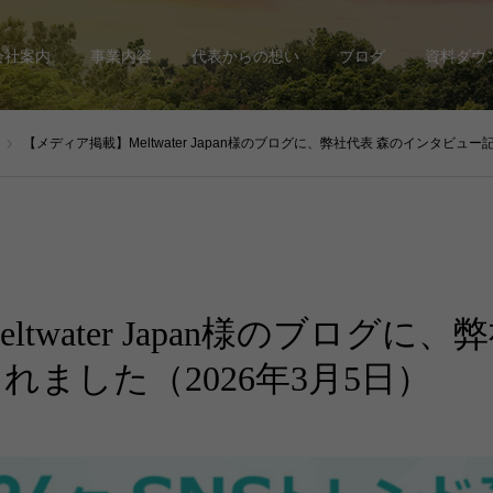
会社案内
事業内容
代表からの想い
ブログ
資料ダウ
【メディア掲載】Meltwater Japan様のブログに、弊社代表 森のインタビュー記事が
twater Japan様のブログに
ました（2026年3月5日）