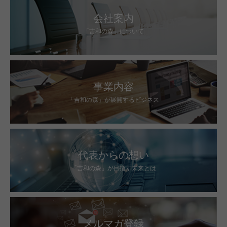
会社案内
「吉和の森」について
事業内容
「吉和の森」が展開するビジネス
代表からの想い
「吉和の森」が目指す未来とは
メルマガ登録