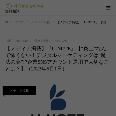
無料相談
ブログ
メディア掲載
【メディア掲載】『U-NOTE』【“炎上”なんて怖くない！デジタルマーケティングは“魔法の薬”!?企業SNSアカウント運用で大切なことは？】（2023年5月1日）
ホーム
公開日:2023/05/02 最終更新日:2024/10/25
【メディア掲載】『U-NOTE』【“炎上”なん
て怖くない！デジタルマーケティングは“魔
法の薬”!?企業SNSアカウント運用で大切なこ
とは？】（2023年5月1日）
メディア掲載