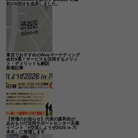
初の5回分を追加しました。
東京でおすすめのWebマーケティング
会社9選！サービスを活用するメリッ
ト・デメリットも解説
新着記事
【登壇のお知らせ】代表の森和吉が、
あおもりIT活用サポートセンター主催
イベント「#交流しようぜ2026 in 六
本木」に登壇します