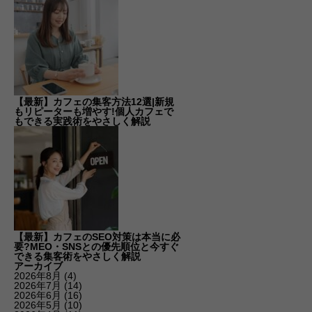
【最新】カフェの集客方法12選|新規
もリピーターも増やす!個人カフェで
もできる実践術をやさしく解説
【最新】カフェのSEO対策は本当に必
要?MEO・SNSとの優先順位と今すぐ
できる集客術をやさしく解説
アーカイブ
2026年8月
(4)
2026年7月
(14)
2026年6月
(16)
2026年5月
(10)