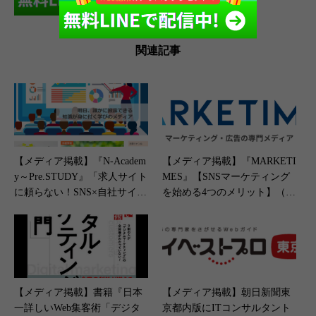
関連記事
【メディア掲載】『N-Academ
【メディア掲載】『MARKETI
y～Pre.STUDY』「求人サイト
MES』【SNSマーケティング
に頼らない！SNS×自社サイト
を始める4つのメリット】（20
で応募者続出の秘密」（2024
23年6月9日）
年7月11日）
【メディア掲載】書籍『日本
【メディア掲載】朝日新聞東
一詳しいWeb集客術「デジタ
京都内版にITコンサルタント