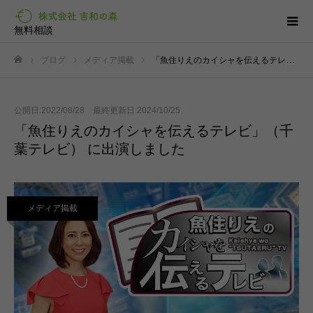
無料相談
ブログ
メディア掲載
「魚住りえのカイシャを伝えるテレビ」（千葉テレビ） に出演しました
ホーム
公開日:2022/08/28 最終更新日:2024/10/25
「魚住りえのカイシャを伝えるテレビ」（千
葉テレビ） に出演しました
メディア掲載