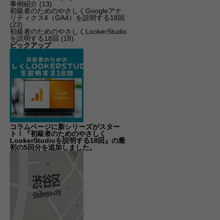
事例紹介
(13)
初級者のためのやさしくGoogleアナ
リティクス4（GA4）を説明する18回
(23)
初級者のためのやさしくLookerStudio
を説明する18回
(18)
ピックアップ
コラムページに新シリーズがスター
ト！『初級者のためのやさしく
LookerStudioを説明する18回』の最
初の5回分を追加しました。