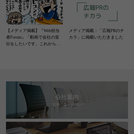
【メディア掲載】『Web担当
メディア掲載：「広報PRのチ
者Forum』「動画で会社の宣
カラ」に掲載いただきました
伝をしたいです。これから始
めるにはTikTokとYouTubeシ
ョートのどちらが良いです
か？」（2024年8月20日）
会社案内
「吉和の森」について