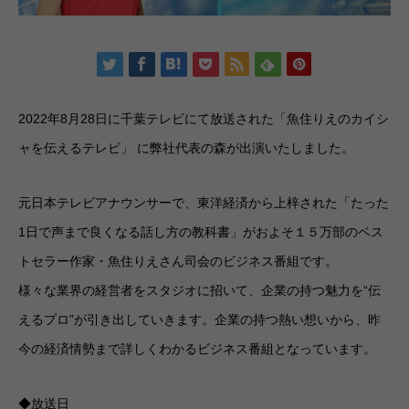
2022年8月28日に千葉テレビにて放送された「魚住りえのカイシ
ャを伝えるテレビ」 に弊社代表の森が出演いたしました。
元日本テレビアナウンサーで、東洋経済から上梓された「たった
1日で声まで良くなる話し方の教科書」がおよそ１５万部のベス
トセラー作家・魚住りえさん司会のビジネス番組です。
様々な業界の経営者をスタジオに招いて、企業の持つ魅力を“伝
えるプロ”が引き出していきます。企業の持つ熱い想いから、昨
今の経済情勢まで詳しくわかるビジネス番組となっています。
◆放送日