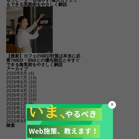
もリピーターも増やす!個人カフェで
もできる実践術をやさしく解説
【最新】カフェのSEO対策は本当に必
要?MEO・SNSとの優先順位と今すぐ
できる集客術をやさしく解説
アーカイブ
2026年8月
(4)
2026年7月
(14)
2026年6月
(16)
2026年5月
(10)
2026年4月
(11)
2026年3月
(16)
2026年2月
(10)
2026年1月
(6)
2025年12月
(19)
2025年11月
(14)
2025年10月
(11)
2025年9月
(20)
検索