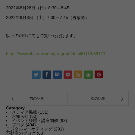
2022年8月28日（日）8:30～8:45
2022年9月3日 （土）7:30～7:45（再放送）
以下のURLにてもご覧いただけます。
https://www.chiba-tv.com/program/detail/1116/69171
前の記事
次の記事
Category
メディア掲載
(131)
お知らせ
(50)
イベント登壇・講座開催
(93)
ブログ
(404)
デジタルマーケティング
(291)
不動産のブログ
(63)