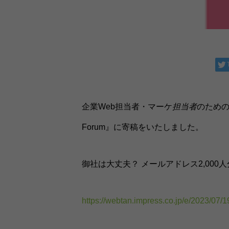
企業Web担当者・マーケ
担当者
のための
Forum』に寄稿をいたしました。
御社は大丈夫？ メールアドレス2,000
https://webtan.impress.co.jp/e/2023/07/