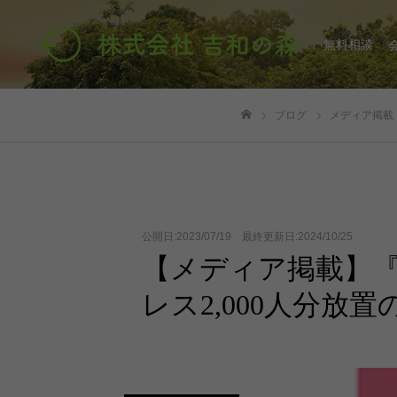
無料相談
ブログ
メディア掲載
ホーム
公開日:2023/07/19 最終更新日:2024/10/25
【メディア掲載】『W
レス2,000人分放置