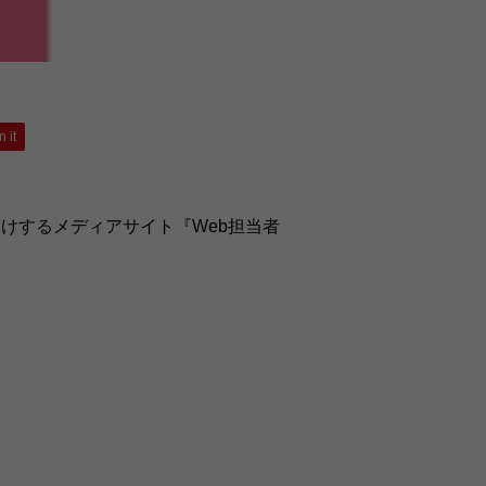
n it
けするメディアサイト『Web担当者