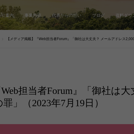
会社案内
事業内容
代表からの想い
ブログ
資料ダウ
【メディア掲載】『Web担当者Forum』「御社は大丈夫？ メールアドレス2,000人分
eb担当者Forum』「御社は
の罪」（2023年7月19日）