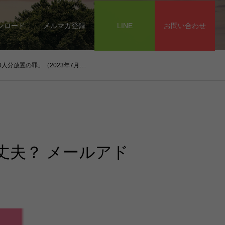
ンロード
メルマガ登録
LINE
お問い合わせ
放置の罪」（2023年7月19日）
大丈夫？ メールアド