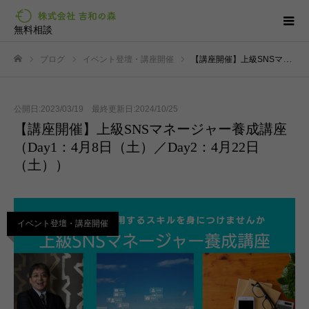
無料相談
ブログ
イベント登壇・講座開催
【講座開催】上級SNSマネージャー養成講座（Day1：4月8日（土）／Day2：4月22日（土））
ホーム
公開日:2023/03/19 最終更新日:2024/10/25
【講座開催】上級SNSマネージャー養成講座
（Day1：4月8日（土）／Day2：4月22日
（土））
イベント登壇・講座開催