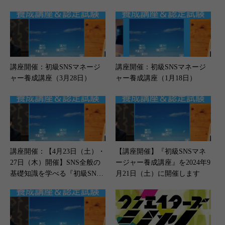
講座開催：初級SNSマネージ
講座開催：初級SNSマネージ
ャー養成講座（3月28日）
ャー養成講座（1月18日）
講座開催：【4月23日（土）・
【講座開催】『初級SNSマネ
27日（木）開催】SNS全般の
ージャー養成講座』を2024年9
基礎知識を学べる『初級SNS
月21日（土）に開催します
マネージャー養成講座』