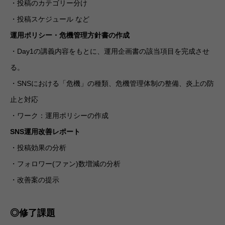
・投稿のカテゴリー分け
・投稿スケジュール など
運用ポリシー・危機管理方針書の作成
・Day1の講義内容をもとに、運用企画書の該当項目を完成させ
る。
・SNSにおける「危機」の種類、危機管理体制の整備、炎上の防
止と対応
・ワーク：運用ポリシーの作成
SNS運用改善レポート
・投稿効果の分析
・フォロワー(ファン)数増減の分析
・改善案の提示
◎修了課題