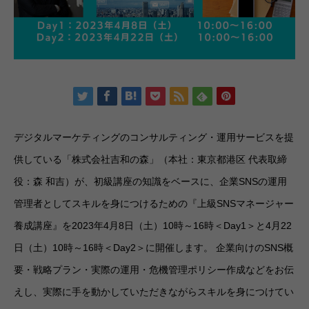
デジタルマーケティングのコンサルティング・運用サービスを提
供している「株式会社吉和の森」（本社：東京都港区 代表取締
役：森 和吉）が、初級講座の知識をベースに、企業SNSの運用
管理者としてスキルを身につけるための『上級SNSマネージャー
養成講座』を2023年4月8日（土）10時～16時＜Day1＞と4月22
日（土）10時～16時＜Day2＞に開催します。 企業向けのSNS概
要・戦略プラン・実際の運用・危機管理ポリシー作成などをお伝
えし、実際に手を動かしていただきながらスキルを身につけてい