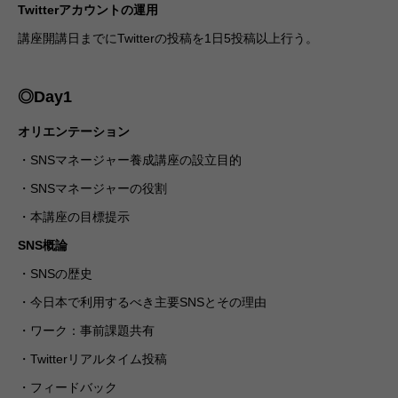
Twitterアカウントの運用
講座開講日までにTwitterの投稿を1日5投稿以上行う。
◎Day1
オリエンテーション
・SNSマネージャー養成講座の設立目的
・SNSマネージャーの役割
・本講座の目標提示
SNS概論
・SNSの歴史
・今日本で利用するべき主要SNSとその理由
・ワーク：事前課題共有
・Twitterリアルタイム投稿
・フィードバック