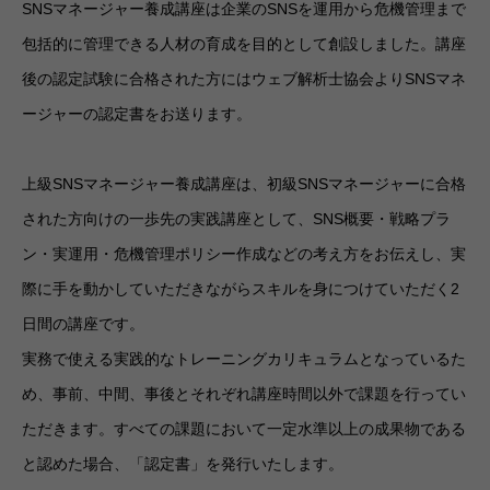
SNSマネージャー養成講座は企業のSNSを運用から危機管理まで
包括的に管理できる人材の育成を目的として創設しました。講座
後の認定試験に合格された方にはウェブ解析士協会よりSNSマネ
ージャーの認定書をお送ります。
上級SNSマネージャー養成講座は、初級SNSマネージャーに合格
された方向けの一歩先の実践講座として、SNS概要・戦略プラ
ン・実運用・危機管理ポリシー作成などの考え方をお伝えし、実
際に手を動かしていただきながらスキルを身につけていただく2
日間の講座です。
実務で使える実践的なトレーニングカリキュラムとなっているた
め、事前、中間、事後とそれぞれ講座時間以外で課題を行ってい
ただきます。すべての課題において一定水準以上の成果物である
と認めた場合、「認定書」を発行いたします。