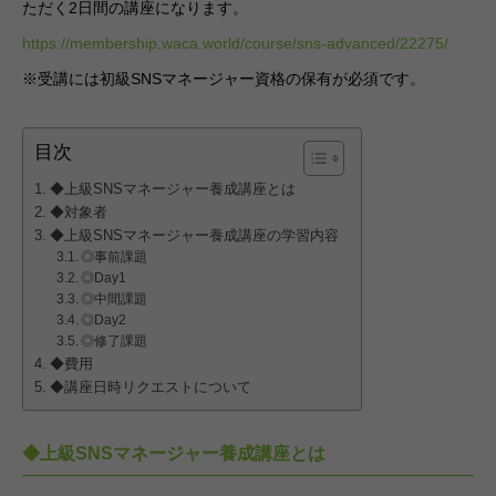
ただく2日間の講座になります。
https://membership.waca.world/course/sns-advanced/22275/
※受講には初級SNSマネージャー資格の保有が必須です。
目次
◆上級SNSマネージャー養成講座とは
◆対象者
◆上級SNSマネージャー養成講座の学習内容
◎事前課題
◎Day1
◎中間課題
◎Day2
◎修了課題
◆費用
◆講座日時リクエストについて
◆上級SNSマネージャー養成講座とは