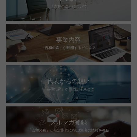
「吉和の森」について
事業内容
「吉和の森」が展開するビジネス
代表からの想い
「吉和の森」が目指す未来とは
メルマガ登録
「吉和の森」から定期的にWEB集客の情報を発信