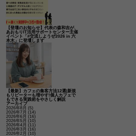
【登壇のお知らせ】代表の森和吉が、
あおもりIT活用サポートセンター主催
イベント「#交流しようぜ2026 in 六
本木」に登壇します
【最新】カフェの集客方法12選|新規
もリピーターも増やす!個人カフェで
もできる実践術をやさしく解説
アーカイブ
2026年8月
(5)
2026年7月
(14)
2026年6月
(16)
2026年5月
(10)
2026年4月
(11)
2026年3月
(16)
2026年2月
(10)