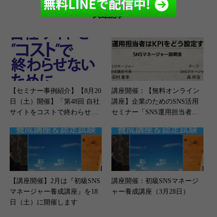
関連記事
【セミナー事例紹介】【8月20
講座開催：【無料オンライン
日（土）開催】「第48回 自社
講座】企業のためのSNS活用
サイトをコストで終わらせな
セミナー「SNS運用担当者はK
いために」
PIをどう設定する？」開催（1
1月18日）
【講座開催】2月は『初級SNS
講座開催：初級SNSマネージ
マネージャー養成講座』を18
ャー養成講座（3月28日）
日（土）に開催します