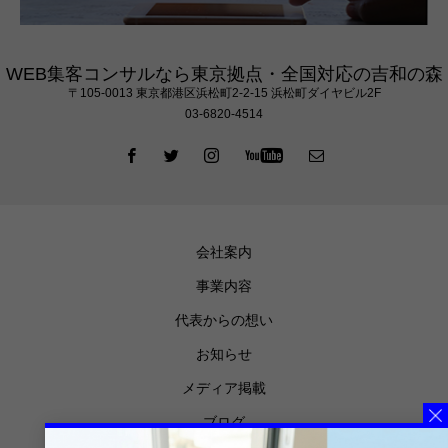
WEB集客コンサルなら東京拠点・全国対応の吉和の森
〒105‐0013 東京都港区浜松町2-2-15 浜松町ダイヤビル2F
03-6820-4514
会社案内
事業内容
代表からの想い
お知らせ
メディア掲載
ブログ