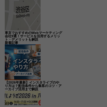
東京でおすすめのWebマーケティング
会社9選！サービスを活用するメリッ
ト・デメリットも解説
新着記事
【2026年最新】インスタライブのや
り方は？配信条件から集客のコツ・ア
ーカイブ活用まで解説