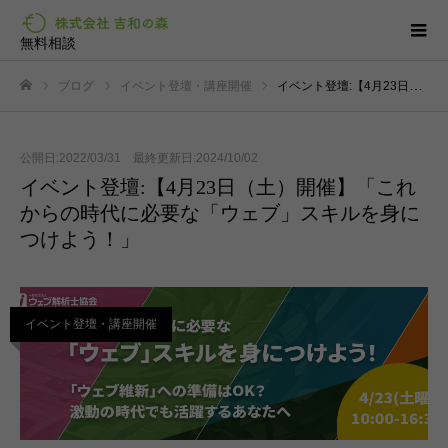
無料相談
ブログ
イベント登壇・講座開催
イベント登壇:【4月23日（土）開催】「これからの時代に必要な「ウェブ」スキルを身につけよう！」
ホーム
公開日:2022/03/31 最終更新日:2024/10/02
イベント登壇:【4月23日（土）開催】「これ
からの時代に必要な「ウェブ」スキルを身に
つけよう！」
イベント登壇・講座開催