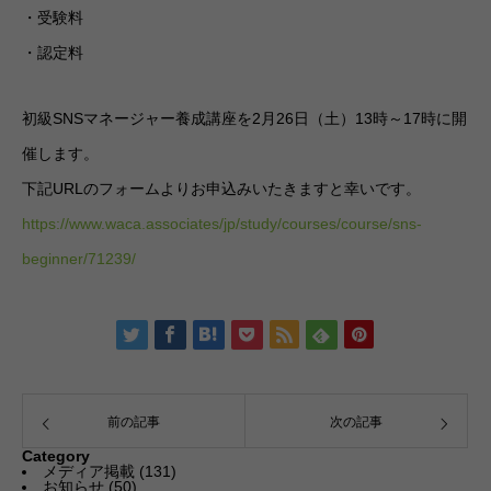
・受験料
・認定料
初級SNSマネージャー養成講座を2月26日（土）13時～17時に開
催します。
下記URLのフォームよりお申込みいたきますと幸いです。
https://www.waca.associates/jp/study/courses/course/sns-
beginner/71239/
前の記事
次の記事
Category
メディア掲載
(131)
お知らせ
(50)