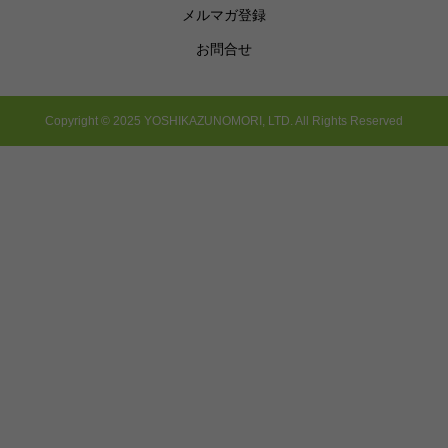
メルマガ登録
お問合せ
Copyright © 2025 YOSHIKAZUNOMORI, LTD. All Rights Reserved