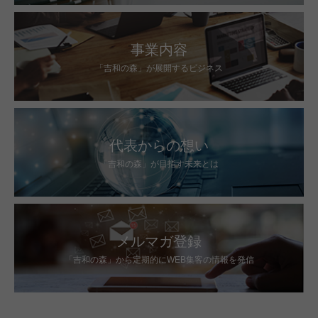
事業内容
「吉和の森」が展開するビジネス
代表からの想い
「吉和の森」が目指す未来とは
メルマガ登録
「吉和の森」から定期的にWEB集客の情報を発信