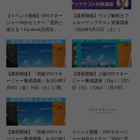
【イベント開催】SNSマネー
【講座開催】ウェブ解析士フ
ジャー30分セミナー「意外と
ォローアップテスト対策講座
使える！Facebook活用法」（4
（2024年5月25日（土））
月27日開催）
【講座開催】『初級SNSマネ
【講座開催】上級SNSマネー
ージャー養成講座』を2024年3
ジャー養成講座（Day1：2月5
月8日（金）16日（土）に開催
日（日）／Day2：2月19日
します
（日））
【講座開催】『初級SNSマネ
イベント開催：SNSマネージ
ージャー養成講座』を2025年1
ャー30分セミナー「SNSに苦