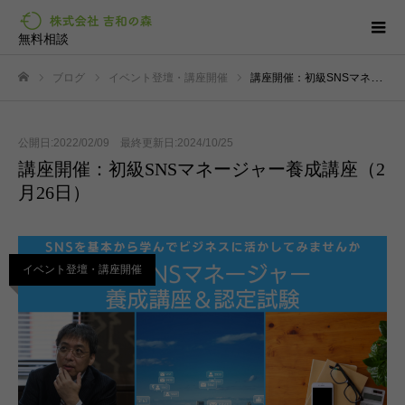
無料相談
ブログ
イベント登壇・講座開催
講座開催：初級SNSマネージャー養成講座（2月26日）
ホーム
公開日:2022/02/09 最終更新日:2024/10/25
講座開催：初級SNSマネージャー養成講座（2
月26日）
イベント登壇・講座開催