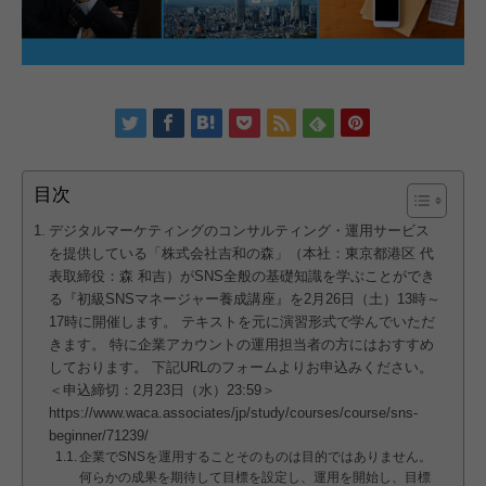
目次
デジタルマーケティングのコンサルティング・運用サービス
を提供している「株式会社吉和の森」（本社：東京都港区 代
表取締役：森 和吉）がSNS全般の基礎知識を学ぶことができ
る『初級SNSマネージャー養成講座』を2月26日（土）13時～
17時に開催します。 テキストを元に演習形式で学んでいただ
きます。 特に企業アカウントの運用担当者の方にはおすすめ
しております。 下記URLのフォームよりお申込みください。
＜申込締切：2月23日（水）23:59＞
https://www.waca.associates/jp/study/courses/course/sns-
beginner/71239/
企業でSNSを運用することそのものは目的ではありません。
何らかの成果を期待して目標を設定し、運用を開始し、目標