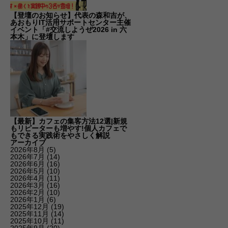
【登壇のお知らせ】代表の森和吉が、
あおもりIT活用サポートセンター主催
イベント「#交流しようぜ2026 in 六
本木」に登壇します
【最新】カフェの集客方法12選|新規
もリピーターも増やす!個人カフェで
もできる実践術をやさしく解説
アーカイブ
2026年8月
(5)
2026年7月
(14)
2026年6月
(16)
2026年5月
(10)
2026年4月
(11)
2026年3月
(16)
2026年2月
(10)
2026年1月
(6)
2025年12月
(19)
2025年11月
(14)
2025年10月
(11)