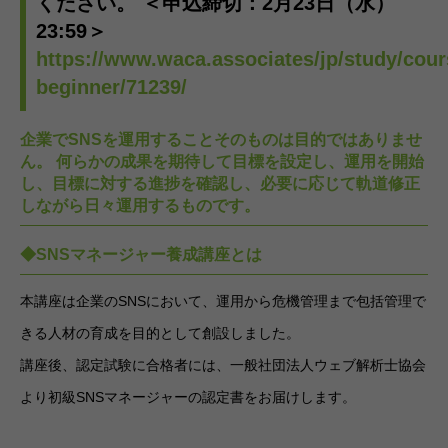
ください。 ＜申込締切：2月23日（水）
23:59＞
https://www.waca.associates/jp/study/cour
beginner/71239/
企業でSNSを運用することそのものは目的ではありませ
ん。 何らかの成果を期待して目標を設定し、運用を開始
し、目標に対する進捗を確認し、必要に応じて軌道修正
しながら日々運用するものです。
◆SNSマネージャー養成講座とは
本講座は企業のSNSにおいて、運用から危機管理まで包括管理で
きる人材の育成を目的として創設しました。
講座後、認定試験に合格者には、一般社団法人ウェブ解析士協会
より初級SNSマネージャーの認定書をお届けします。