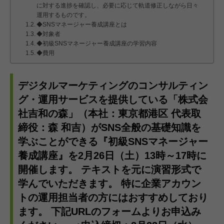
に対する進捗を確認し、必要に応じて軌道修正しながら日々
運用するものです。
◆SNSマネージャー養成講座とは
◆対象者
◆初級SNSマネージャー養成講座の学習内容
◆費用
デジタルマーケティングのコンサルティン
グ・運用サービスを提供している「株式会
社吉和の森」（本社：東京都港区 代表取
締役：森 和吉）がSNS全般の基礎知識を
学ぶことができる『初級SNSマネージャー
養成講座』を2月26日（土）13時～17時に
開催します。 テキストを元に演習形式で
学んでいただきます。 特に企業アカウン
トの運用担当者の方にはおすすめしており
ます。 下記URLのフォームよりお申込み