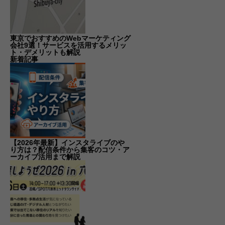
東京でおすすめのWebマーケティング
会社9選！サービスを活用するメリッ
ト・デメリットも解説
新着記事
【2026年最新】インスタライブのや
り方は？配信条件から集客のコツ・ア
ーカイブ活用まで解説