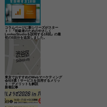
コラムページに新シリーズがスター
ト！『初級者のためのやさしく
LookerStudioを説明する18回』の最
初の5回分を追加しました。
東京でおすすめのWebマーケティング
会社9選！サービスを活用するメリッ
ト・デメリットも解説
新着記事