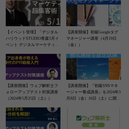
【イベント登壇】「デジタル
【講座開催】初級Googleタグ
ハリウッドSTUDIO青森5月イ
マネージャー講座（4月19日
ベント デジタルマーケティン
（金））
グ 超集客術」＜2024年5月17
日（土）開催＞
【講座開催】ウェブ解析士フ
【講座開催】『初級SNSマネ
ォローアップテスト対策講座
ージャー養成講座』を2024年3
（2024年5月25日（土））
月8日（金）16日（土）に開催
します