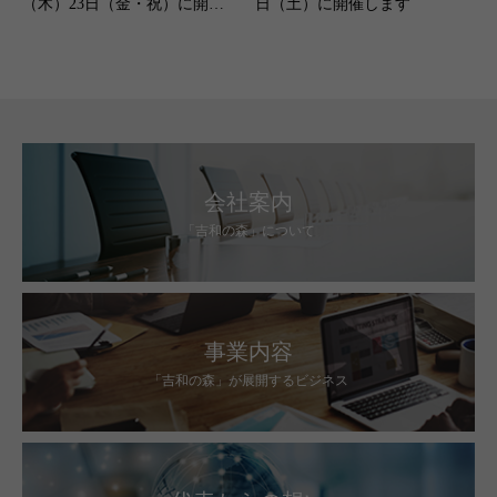
（木）23日（金・祝）に開催
日（土）に開催します
します
会社案内
「吉和の森」について
事業内容
「吉和の森」が展開するビジネス