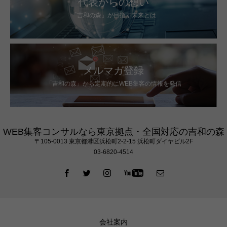
代表からの想い
「吉和の森」が目指す未来とは
メルマガ登録
「吉和の森」から定期的にWEB集客の情報を発信
WEB集客コンサルなら東京拠点・全国対応の吉和の森
〒105‐0013 東京都港区浜松町2-2-15 浜松町ダイヤビル2F
03-6820-4514
会社案内