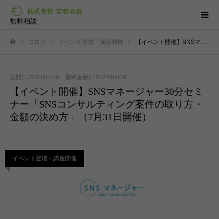
無料相談
ブログ
イベント登壇・講座開催
【イベント開催】SNSマネージャー30分セミナー「SNSコンサルティング案件の取り方・金額の決め方」（7月31日開催）
ホーム
公開日:2024/07/30 最終更新日:2024/09/09
【イベント開催】SNSマネージャー30分セミ
ナー「SNSコンサルティング案件の取り方・
金額の決め方」（7月31日開催）
イベント登壇・講座開催