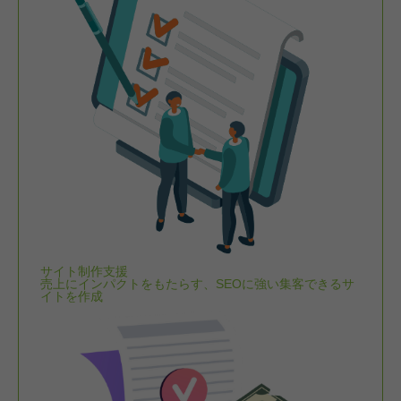
サイト制作支援
売上にインパクトをもたらす、SEOに強い集客できるサ
イトを作成