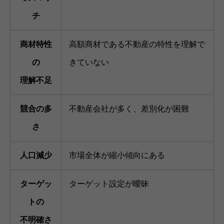
チ
商材特性
高額商材である不動産の特性を理解で
の
きていない
理解不足
競合の多
不動産会社が多く、差別化が困難
さ
人口減少
市場全体が縮小傾向にある
ターゲッ
ターゲット設定が曖昧
トの
不明確さ