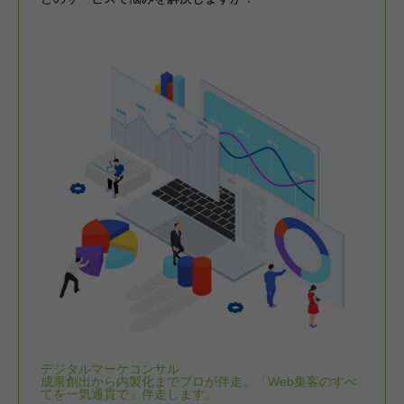
デジタルマーケコンサル
成果創出から内製化までプロが伴走。「Web集客のすべ
てを一気通貫で」伴走します。