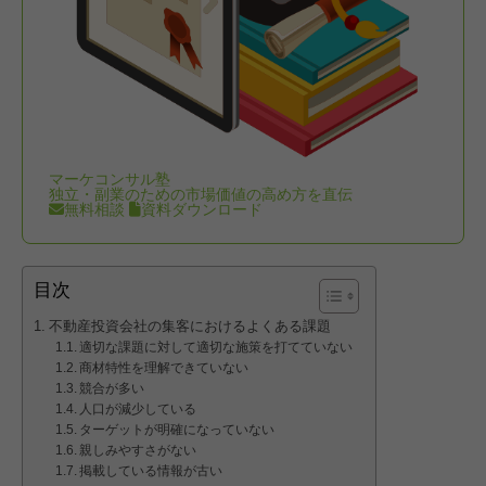
マーケコンサル塾
独立・副業のための市場価値の高め方を直伝
無料相談
資料ダウンロード
目次
不動産投資会社の集客におけるよくある課題
適切な課題に対して適切な施策を打てていない
商材特性を理解できていない
競合が多い
人口が減少している
ターゲットが明確になっていない
親しみやすさがない
掲載している情報が古い