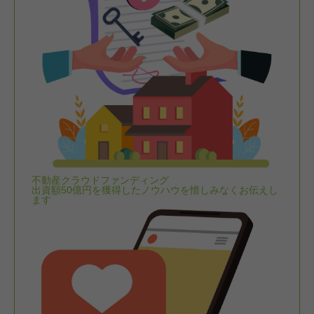
不動産クラウドファンディング
出資額50億円を獲得したノウハウを惜しみなくお伝えし
ます