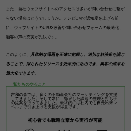
また、自社ウェブサイトへのアクセスは多いが問い合わせに繋が
らない場合はどうでしょうか。テレビCMで認知度を上げる前
に、ウェブサイトのUI/UX改善や問い合わせフォームの最適化、
顧客の声の充実が先決です。
このように、
具体的な課題を正確に把握し、適切な解決策を講じ
ることで、限られたリソースを効果的に活用でき、集客の成果を
最大化できます。
私たちのやること
吉和の森では、多くの不動産会社のマーケティングを支援
してきました。そして常に、徹底した課題の整理と打ち手
の提案を行ってきました。最終的には社内でも自走出来レ
ベルまで引き上げる支援が得意です。