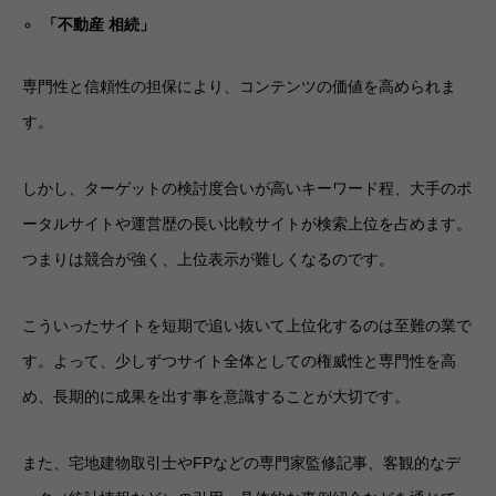
「不動産 相続」
専門性と信頼性の担保により、コンテンツの価値を高められま
す。
しかし、ターゲットの検討度合いが高いキーワード程、大手のポ
ータルサイトや運営歴の長い比較サイトが検索上位を占めます。
つまりは競合が強く、上位表示が難しくなるのです。
こういったサイトを短期で追い抜いて上位化するのは至難の業で
す。よって、少しずつサイト全体としての権威性と専門性を高
め、長期的に成果を出す事を意識することが大切です。
また、宅地建物取引士やFPなどの専門家監修記事、客観的なデ