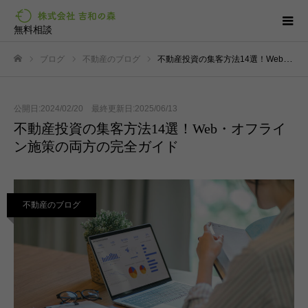
無料相談
ブログ
不動産のブログ
不動産投資の集客方法14選！Web・オフライン施策の両方の完全ガイド
ホーム
公開日:2024/02/20 最終更新日:2025/06/13
不動産投資の集客方法14選！Web・オフライ
ン施策の両方の完全ガイド
不動産のブログ