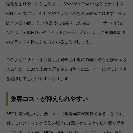
強化が図りやすいところです。Yahoo!やGoogleなどでサイトを
公開した場合は、会社名やブランド名などが表示されます。例え
ば「渋谷 物件」というように検索をした場合、ユーザーのほと
んどは『SUUMO』や『アットホーム』というように不動産関連
のブランドを目にした方がいることでしょう。
このようにサイトを公開した場合は不動産の会社名などが表示さ
れるため、SEOで上位表示を狙えば多くのユーザーにブランド名
を認識してもらいやすくなります。
集客コストが抑えられやすい
SEO対策の魅力は、低コストで集客施策が実行できることです。
例えばリスティング広告の場合は1回のクリックで広告費が発生
してしまいますが、SEOの場合はクリックしてもコストは発生し