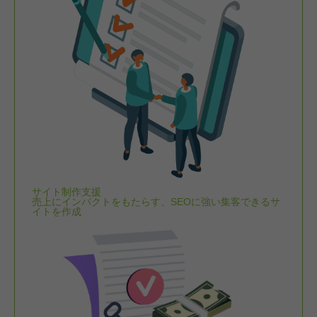
サイト制作支援
売上にインパクトをもたらす、SEOに強い集客できるサ
イトを作成