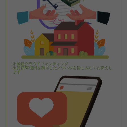
不動産クラウドファンディング
出資額50億円を獲得したノウハウを惜しみなくお伝えし
ます