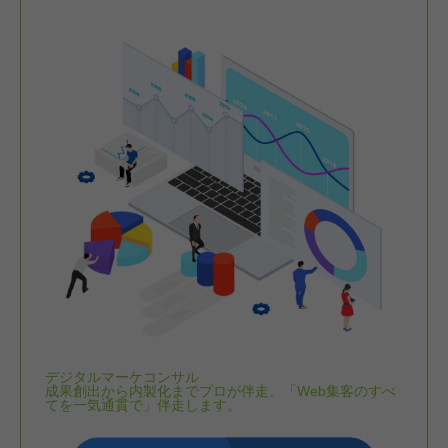
デジタルマーケコンサル
成果創出から内製化までプロが伴走。「Web集客のすべ
てを一気通貫で」伴走します。