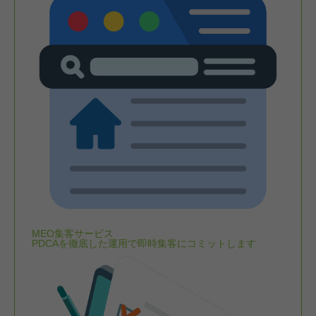
MEO集客サービス
PDCAを徹底した運用で即時集客にコミットします