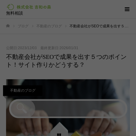
無料相談
ブログ
不動産のブログ
不動産会社がSEOで成果を出す５つのポイント！サイト作りかどうする？
ホーム
公開日:2023/12/03 最終更新日:2026/01/31
不動産会社がSEOで成果を出す５つのポイン
ト！サイト作りかどうする？
不動産のブログ