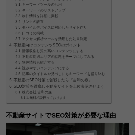
キーワードツールの活用
キーワードのリストアップ
物件情報を詳細に掲載
リンクの設置
モバイルデバイスに対応したサイト作り
口コミの掲載
アクセス解析ツールを活用した効果測定
不動産向けコンテンツSEOのポイント
情報収集し質の高いコンテンツにする
不動産周辺エリアの話題をテーマにしてみる
物件情報も紹介する
読みやすいコンテンツにする
記事のタイトルや見出しにもキーワードを盛り込む
不動産のSEO対策で苦戦したら『吉和の森』
SEO対策を徹底し不動産サイトを上位表示させよう
株式会社 吉和の森
無料相談行っております
不動産サイトでSEO対策が必要な理由