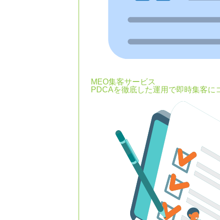
MEO集客サービス
PDCAを徹底した運用で即時集客に