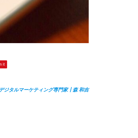
n it
デジタルマーケティング専門家┃森 和吉