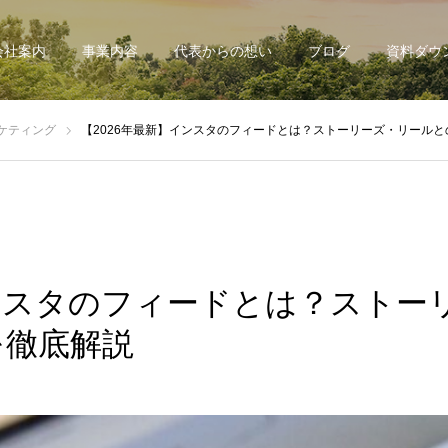
会社案内
事業内容
代表からの想い
ブログ
資料ダウ
ケティング
【2026年最新】インスタのフィードとは？ストーリーズ・リール
インスタのフィードとは？ストー
を徹底解説