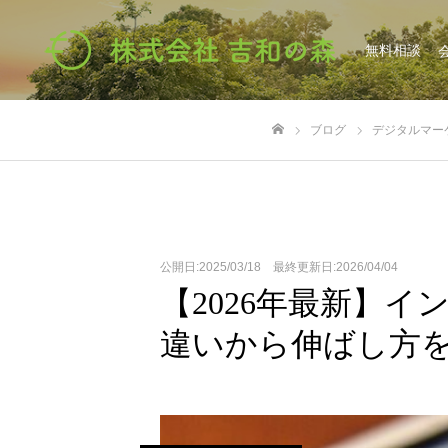
無料相談
ブログ
デジタルマー
ホーム
公開日:2025/03/18 最終更新日:2026/04/04
【2026年最新】
違いから伸ばし方