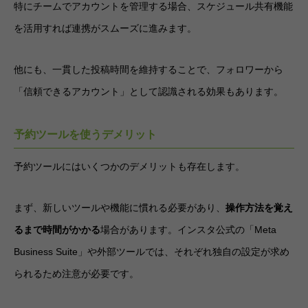
特にチームでアカウントを管理する場合、スケジュール共有機能
を活用すれば連携がスムーズに進みます。
他にも、一貫した投稿時間を維持することで、フォロワーから
「信頼できるアカウント」として認識される効果もあります。
予約ツールを使うデメリット
予約ツールにはいくつかのデメリットも存在します。
まず、新しいツールや機能に慣れる必要があり、
操作方法を覚え
るまで時間がかかる
場合があります。インスタ公式の「Meta
Business Suite」や外部ツールでは、それぞれ独自の設定が求め
られるため注意が必要です。