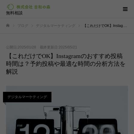
無料相談
ブログ
デジタルマーケティング
【これだけでOK】Instagramのおすすめ投稿時間は？予約投稿や最適な時間の分析方法を解説
ホーム
公開日:2025/01/28 最終更新日:2025/05/21
【これだけでOK】Instagramのおすすめ投稿
時間は？予約投稿や最適な時間の分析方法を
解説
デジタルマーケティング