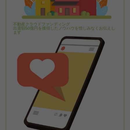
不動産クラウドファンディング
出資額50億円を獲得したノウハウを惜しみなくお伝えし
ます