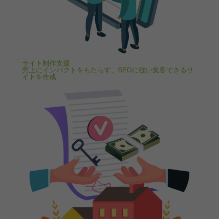
サイト制作支援
売上にインパクトをもたらす、SEOに強い集客できるサ
イトを作成