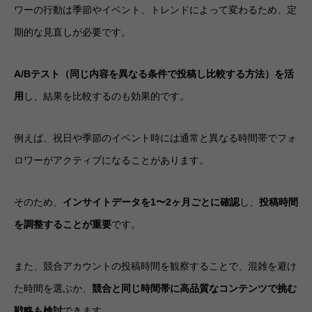
ワーの行動は季節やイベント、トレンドによって変わるため、定
期的な見直しが必要です。
A/Bテスト（同じ内容を異なる条件で投稿し比較する方法）を活
用
し、結果を比較するのも効果的です。
例えば、祝日や季節のイベント時には通常と異なる時間帯でフォ
ロワーがアクティブになることがあります。
そのため、
インサイトデータを1〜2ヶ月ごとに確認
し、
投稿時間
を調整することが重要
です。
また、競合アカウントの投稿時間を観察することで、混雑を避け
た時間を選ぶか、
競合と同じ時間帯に高品質なコンテンツで挑む
戦略も検討
できます。