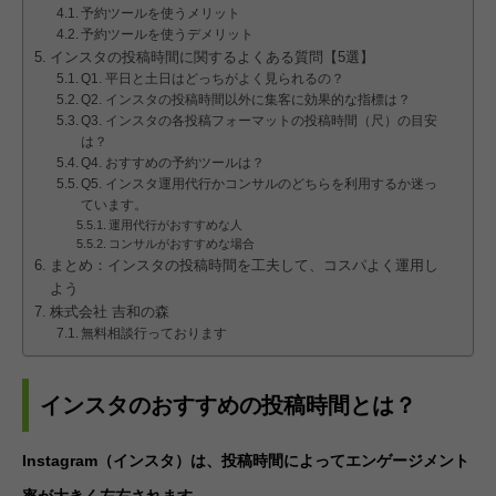
予約ツールを使うメリット
予約ツールを使うデメリット
インスタの投稿時間に関するよくある質問【5選】
Q1. 平日と土日はどっちがよく見られるの？
Q2. インスタの投稿時間以外に集客に効果的な指標は？
Q3. インスタの各投稿フォーマットの投稿時間（尺）の目安
は？
Q4. おすすめの予約ツールは？
Q5. インスタ運用代行かコンサルのどちらを利用するか迷っ
ています。
運用代行がおすすめな人
コンサルがおすすめな場合
まとめ：インスタの投稿時間を工夫して、コスパよく運用し
よう
株式会社 吉和の森
無料相談行っております
インスタのおすすめの投稿時間とは？
Instagram（インスタ）は、投稿時間によってエンゲージメント