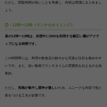
ただし、閲覧時間が短いことを考慮し、内容は簡潔にまとめまし
ょう。
②：12時〜13時（ランチのタイミング）
昼の12時〜13時は、休憩中にSNSを利用する幅広い層がアクテ
ィブになる時間です。
この時間帯には、料理や飲食店の鮮やかな写真が注目を集めやす
いです。また、短い動画でランチタイムの雰囲気を伝えるのも効
果的。
ただし、
投稿が集中し競争が激しい
ため、ユニークな内容で他と
差をつける工夫が必要です。