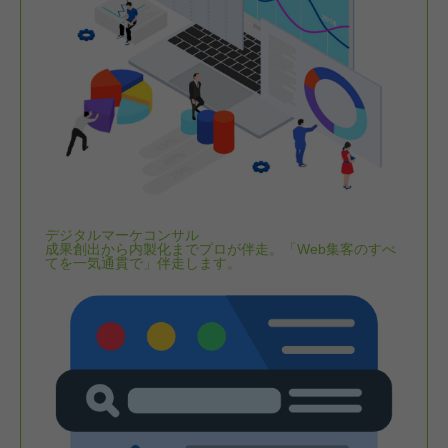
デジタルマーケコンサル
成果創出から内製化までプロが伴走。「Web集客のすべ
てを一気通貫で」伴走します。