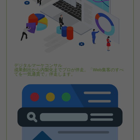
デジタルマーケコンサル
成果創出から内製化までプロが伴走。「Web集客のすべ
てを一気通貫で」伴走します。