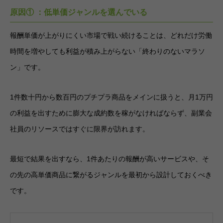
原因① ：低単価ジャンルを選んでいる
報酬単価が上がりにくい市場で戦い続けることは、どれだけ労働
時間を増やしても利益が積み上がらない「終わりのないマラソ
ン」です。
1件数十円から数百円のプチプラ商品をメインに扱うと、月1万円
の利益を出すために膨大な成約数を稼がなければならず、副業会
社員のリソースではすぐに限界が訪れます。
最短で結果を出すなら、1件あたりの報酬が高いサービスや、そ
の先の高単価商品に繋がるジャンルを最初から設計しておくべき
です。