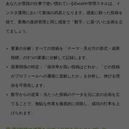
あなたが普段の仕事で使い慣れているExcelや管理スキルは、イ
ンスタ運用において最強の武器となります。感覚に頼った投稿を
捨て、業務の進捗管理と同じ感覚で「数字」に基づいた企画を立
てましょう。
要素の分解：すべての投稿を「テーマ・見せ方の形式・成果
指標」の3つの要素に分解して記録します。
因果関係の特定：「保存率が高い投稿はどれか」「どの投稿
がプロフィールへの遷移に貢献したか」を分析し、伸びる理
由を可視化します。
数字からの逆算：当たった投稿のデータを元に次の企画を立
てることで、無駄な作業を徹底的に排除し、成功の打率を上
げられます。