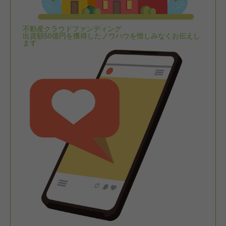
不動産クラウドファンディング
出資額50億円を獲得したノウハウを惜しみなくお伝えし
ます