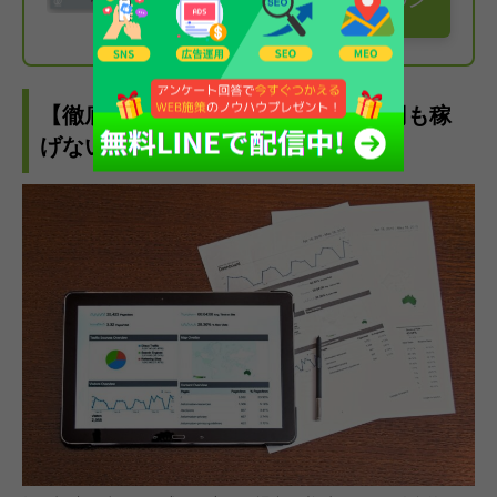
【無料】サービス資料をダウン
ロードする
【徹底解剖】あなたがインスタで1円も稼
げない7つの原因