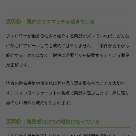
原因⑤ ：案件のミスマッチが起きている
フォロワーが抱える悩みと紹介する商品がズレていれば、どんな
に熱心にアピールしても成約には至りません。「案件があるから
紹介する」のではなく「解決に必要だから提案する」という順序
が正解です。
読者の財布事情や価値観に寄り添う選定眼を持つことが大切で
す。フォロワーファーストの視点で商品を選ぶことで、押し売り
感のない自然な成約が生まれます。
原因⑥ ：義務感だけでの継続になっている
「とにかく毎日投稿しなければ」という強迫観念で動くと、コン