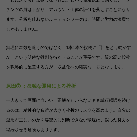
テンツの質は下がり、アカウント全体の評価を落とすことになり
ます。分析を伴わないルーティンワークは、時間と労力の浪費で
しかありません。
無理に本数を追うのではなく、1本1本の投稿に「誰をどう動かす
か」という明確な役割を持たせることが重要です。質の高い投稿
を戦略的に配置する方が、収益化への確実な一歩となります。
原因⑦ ：孤独な運用による挫折
一人きりで画面に向かい、正解がわからないまま試行錯誤を続け
るのは、精神的な負荷が大きく挫折のリスクを高めます。自分の
運用が正しいのかを客観的に判断できない環境は、誤った努力を
継続させる危険もあります。