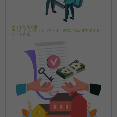
サイト制作支援
売上にインパクトをもたらす、SEOに強い集客できるサ
イトを作成