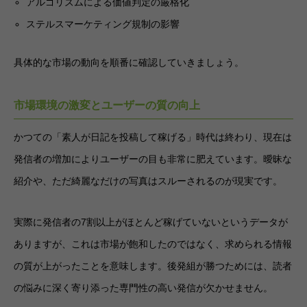
アルゴリズムによる価値判定の厳格化
ステルスマーケティング規制の影響
具体的な市場の動向を順番に確認していきましょう。
市場環境の激変とユーザーの質の向上
かつての「素人が日記を投稿して稼げる」時代は終わり、現在は
発信者の増加によりユーザーの目も非常に肥えています。曖昧な
紹介や、ただ綺麗なだけの写真はスルーされるのが現実です。
実際に発信者の7割以上がほとんど稼げていないというデータが
ありますが、これは市場が飽和したのではなく、求められる情報
の質が上がったことを意味します。後発組が勝つためには、読者
の悩みに深く寄り添った専門性の高い発信が欠かせません。