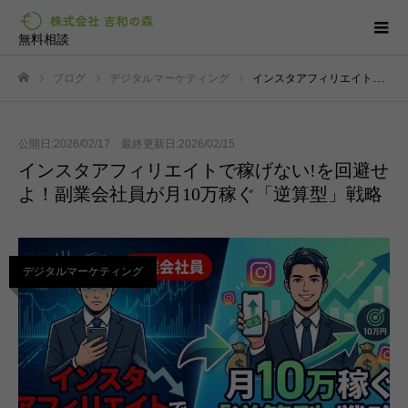
無料相談
ブログ
デジタルマーケティング
インスタアフィリエイトで稼げない!を回避せよ！副業会社員が月10万稼ぐ「逆算型」戦略
ホーム
公開日:2026/02/17 最終更新日:2026/02/15
インスタアフィリエイトで稼げない!を回避せ
よ！副業会社員が月10万稼ぐ「逆算型」戦略
デジタルマーケティング