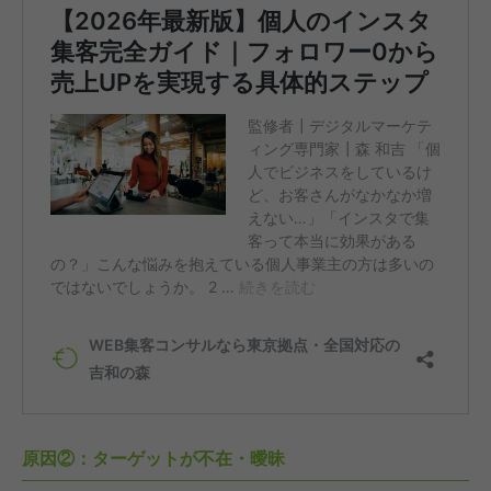
原因②：ターゲットが不在・曖昧