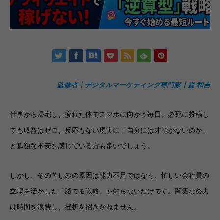
監修者┃デジタルマーケティング専門家┃森 和吉
仕事から帰宅し、疲れた体でスマホに向かう毎日。必死に投稿し
ても収益はゼロ、反応もない現実に「自分には才能がないのか」
と孤独な不安を感じている方も多いでしょう。
しかし、その苦しみの原因は能力不足ではなく、忙しい会社員の
立場を活かした「勝てる戦略」を知らないだけです。闇雲な努力
は時間を浪費し、挫折を招きかねません。