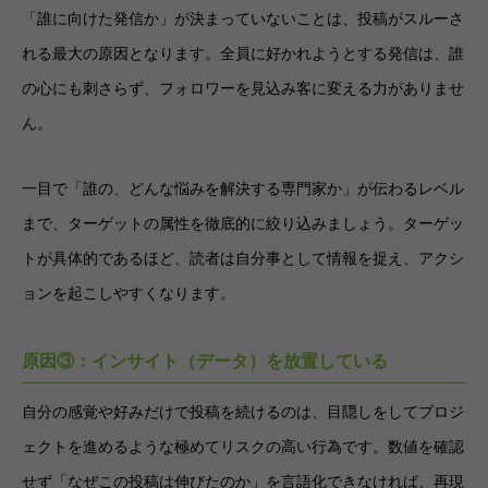
「誰に向けた発信か」が決まっていないことは、投稿がスルーさ
れる最大の原因となります。全員に好かれようとする発信は、誰
の心にも刺さらず、フォロワーを見込み客に変える力がありませ
ん。
一目で「誰の、どんな悩みを解決する専門家か」が伝わるレベル
まで、ターゲットの属性を徹底的に絞り込みましょう。ターゲッ
トが具体的であるほど、読者は自分事として情報を捉え、アクシ
ョンを起こしやすくなります。
原因③：インサイト（データ）を放置している
自分の感覚や好みだけで投稿を続けるのは、目隠しをしてプロジ
ェクトを進めるような極めてリスクの高い行為です。数値を確認
せず「なぜこの投稿は伸びたのか」を言語化できなければ、再現