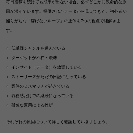
毎日投稿を続けても成果が出ない場合、必ずどこかに致命的な原
因が潜んでいます。提供されたデータから見えてきた、初心者が
陥りがちな「稼げないループ」の正体を7つの視点で紐解きま
す。
低単価ジャンルを選んでいる
ターゲットが不在・曖昧
インサイト（データ）を放置している
ストーリーズがただの日記になっている
案件のミスマッチが起きている
義務感だけでの継続になっている
孤独な運用による挫折
それぞれの原因について詳しく確認していきましょう。