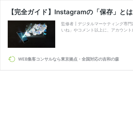
【完全ガイド】Instagramの「保存
監修者┃デジタルマーケティング専門家
いね」やコメント以上に、アカウント
WEB集客コンサルなら東京拠点・全国対応の吉和の森