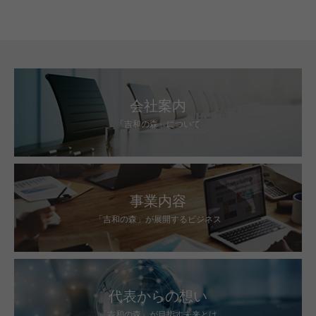
すればいいの？」（2024年2月
14日）
会社案内
「吉和の森」について
事業内容
「吉和の森」が展開するビジネス
代表からの想い
「吉和の森」が目指す未来とは