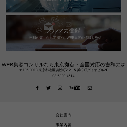
メルマガ登録
「吉和の森」から定期的にWEB集客の情報を発信
WEB集客コンサルなら東京拠点・全国対応の吉和の森
〒105‐0013 東京都港区浜松町2-2-15 浜松町ダイヤビル2F
03-6820-4514
会社案内
事業内容