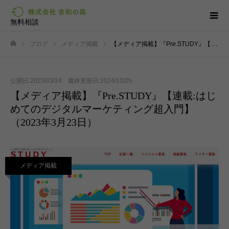
無料相談
ブログ
メディア掲載
【メディア掲載】『Pre.STUDY』【連載:はじめてのデジタルマーケティング超入門】（2023年3月23日）
ホーム
公開日:2023/03/24 最終更新日:2024/10/25
【メディア掲載】『Pre.STUDY』【連載:はじ
めてのデジタルマーケティング超入門】
（2023年3月23日）
メディア掲載