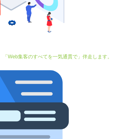
。「Web集客のすべてを一気通貫で」伴走します。