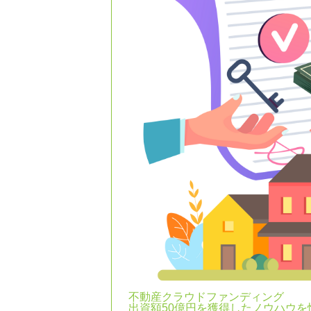
不動産クラウドファンディング
出資額50億円を獲得したノウハウ