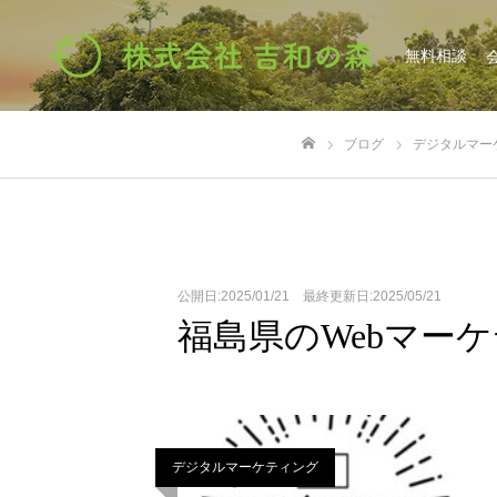
無料相談
ブログ
デジタルマー
ホーム
公開日:2025/01/21 最終更新日:2025/05/21
福島県のWebマー
デジタルマーケティング