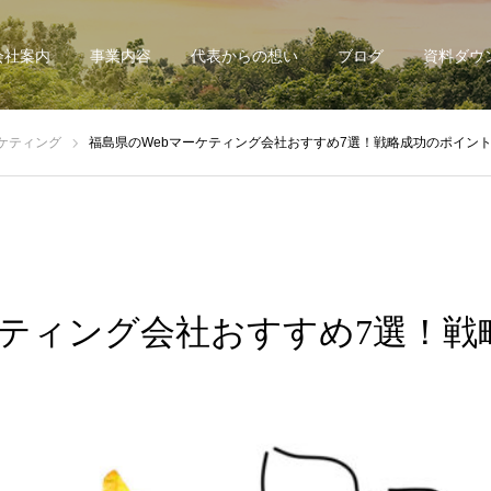
会社案内
事業内容
代表からの想い
ブログ
資料ダウ
ケティング
福島県のWebマーケティング会社おすすめ7選！戦略成功のポイン
ケティング会社おすすめ7選！