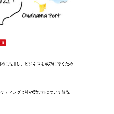
n it
限に活用し、ビジネスを成功に導くため
ーケティング会社や選び方について解説