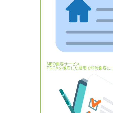
MEO集客サービス
PDCAを徹底した運用で即時集客に