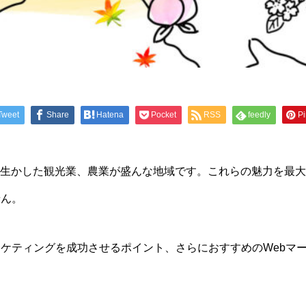
Tweet
Share
Hatena
Pocket
RSS
feedly
Pi
生かした観光業、農業が盛んな地域です。これらの魅力を最大
せん。
ーケティングを成功させるポイント、さらにおすすめのWebマ