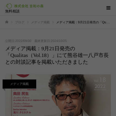
無料相談
ブログ
メディア掲載
メディア掲載：9月21日発売の「Qualitas（Vol.18）」にて熊谷雄一八戸市長との対談記事を掲載いただきました
ホーム
公開日:2022/09/30 最終更新日:2024/10/25
メディア掲載：9月21日発売の
「Qualitas（Vol.18）」にて熊谷雄一八戸市長
との対談記事を掲載いただきました
メディア掲載