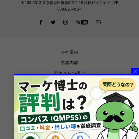
〒105‐0013 東京都港区浜松町2-2-15 浜松町ダイヤビル2F
03-6820-4514
会社案内
事業内容
代表からの想い
お知らせ
メディア掲載
ブログ
プライバシーポリシー
特定商取引法に基づく表記
メルマガ登録