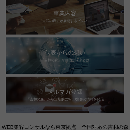
事業内容
「吉和の森」が展開するビジネス
代表からの想い
「吉和の森」が目指す未来とは
メルマガ登録
「吉和の森」から定期的にWEB集客の情報を発信
WEB集客コンサルなら東京拠点・全国対応の吉和の森