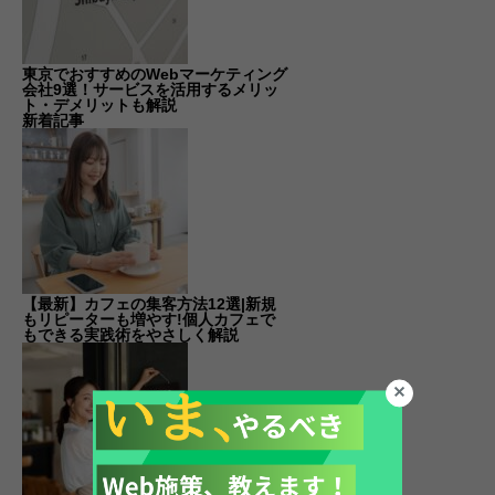
東京でおすすめのWebマーケティング
会社9選！サービスを活用するメリッ
ト・デメリットも解説
新着記事
【最新】カフェの集客方法12選|新規
もリピーターも増やす!個人カフェで
もできる実践術をやさしく解説