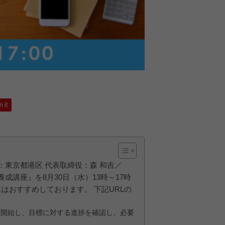
n it
東京都港区 代表取締役：森 和吉／
ジャー養成講座』を8月30日（水）13時～17時
はおすすめしております。 下記URLの
を開始し、目標に対する進捗を確認し、必要