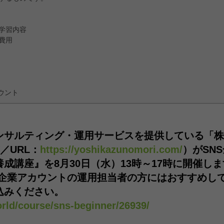
学習内容
費用
ウント
ンサルティング・運用サービスを提供している「株
／URL：
https://yoshikazunomori.com/
）がSN
養成講座』を8月30日（水）13時～17時に開催し
に企業アカウントの運用担当者の方にはおすすめし
込みください。
rld/course/sns-beginner/26939/