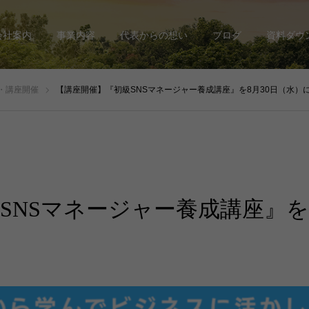
会社案内
事業内容
代表からの想い
ブログ
資料ダウ
・講座開催
【講座開催】『初級SNSマネージャー養成講座』を8月30日（水）
SNSマネージャー養成講座』を