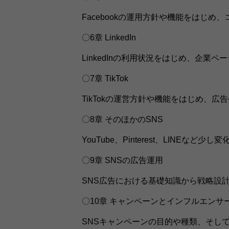
Facebookの運用方針や機能をはじめ
〇6章 LinkedIn
LinkedInの利用状況をはじめ、企業
〇7章 TikTok
TikTokの運営方針や機能をはじめ、
〇8章 そのほかのSNS
YouTube、Pinterest、LINEな
〇9章 SNSの広告運用
SNS広告における基礎知識から戦略設
〇10章 キャンペーンとインフルエンサ
SNSキャンペーンの目的や種類、そし