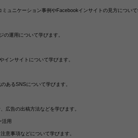
、コミュニケーション事例やFacebookインサイトの見方につい
ページの運用について学びます。
広告やインサイトについて学びます。
ど少し変化のあるSNSについて学びます。
計、広告の出稿方法などを学びます。
ー活用
て注意事項などについて学びます。