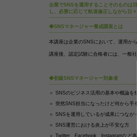
企業でSNSを運用することそのものは
し、必要に応じて軌道修正しながら日々
◆SNSマネージャー養成講座とは
本講座は企業のSNSにおいて、運用か
講座後、認定試験に合格者には、一般社
◆初級SNSマネージャー対象者
SNSのビジネス活用の基本や概論を
突然SNS担当になったけど何から手
SNSを運用しているが成果につなが
SNS運営における炎上が不安な方
Twitter、Facebook、Insta