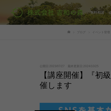
無料相談
ブログ
イベント登壇
ホーム
公開日:2023/07/27 最終更新日:2024/10/25
【講座開催】『初級
催します