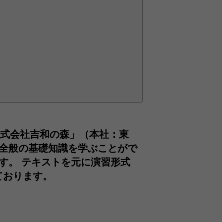
式会社吉和の森」（本社：東
S全般の基礎知識を学ぶことがで
ます。 テキストを元に演習形式
ております。