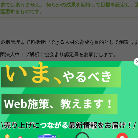
目的ではありません。 何らかの成果を期待して目標を設定し、
運用するものです。
ら危機管理まで包括管理できる人材の育成を目的として創設し
団法人ウェブ解析士協会より認定書をお届けします。
短期間で学びたい方
をつけて良いかわからない方
っているのか不安を抱えている方
gramなど各メディアの特性がイマイチ理解できていない方