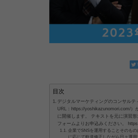
目次
デジタルマーケティングのコンサルテ
URL：https://yoshikazuno
に開催します。 テキストを元に演習形
フォームよりお申込みください。 https://member
企業でSNSを運用することそのも
に応じて軌道修正しながら日々運用