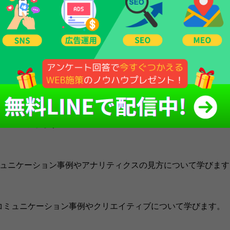
習内容
法をはじめ、炎上、危機管理などの基本事項を学びます。
について学びます。
、コミュニケーション事例やアナリティクスの見方について学びま
じめ、コミュニケーション事例やクリエイティブについて学びます。