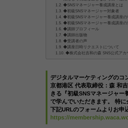
◆SNSマネージャー養成講座とは
◆初級SNSマネージャー対象者
◆初級SNSマネージャー養成講座の
◆初級SNSマネージャー養成講座の
◆講師プロフィール
◆講師出版物
◆受講者の声
◆講座日時リクエストについて
◆株式会社吉和の森 SNS公式アカ
デジタルマーケティングのコ
京都港区 代表取締役：森 和吉
きる『初級SNSマネージャー
で学んでいただきます。 特
下記URLのフォームよりお申
https://membership.waca.wo