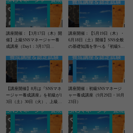
講座開催：【3月17日（木）開
講座開催：【5月19日（木）・
催】上級SNSマネージャー養
6月18日（土）開催】SNS全般
成講座（Day1：3月17日
の基礎知識を学べる『初級SN
（木）／Day2：3月31日
Sマネージャー養成講座』
（木））
【講座開催】8月は『SNSマネ
講座開催：初級SNSマネージ
ージャー養成講座』を初級が1
ャー養成講座（9月29日・10月
3日（土）30日（火）、上級が
23日）
27日（土）に開催します