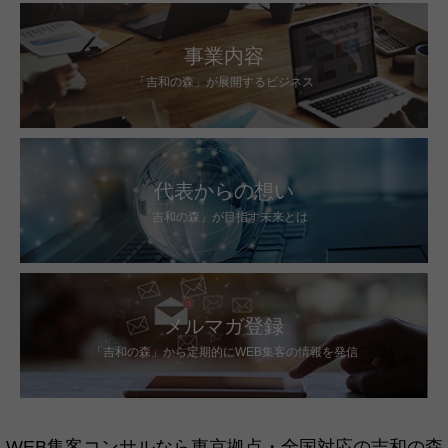
事業内容
「吉和の森」が展開するビジネス
代表からの想い
「吉和の森」が目指す未来とは
メルマガ登録
「吉和の森」から定期的にWEB集客の情報を発信
WEB集客コンサルなら東京拠点・全国対応の吉和の森