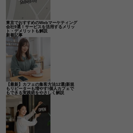
東京でおすすめのWebマーケティング
会社9選！サービスを活用するメリッ
ト・デメリットも解説
新着記事
【最新】カフェの集客方法12選|新規
もリピーターも増やす!個人カフェで
もできる実践術をやさしく解説