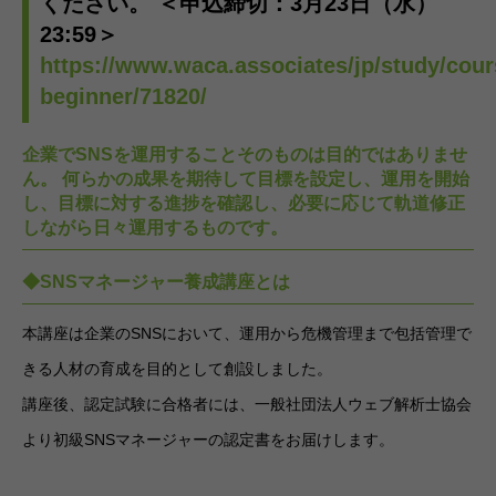
ください。 ＜申込締切：3月23日（水）
23:59＞
https://www.waca.associates/jp/study/cour
beginner/71820/
企業でSNSを運用することそのものは目的ではありませ
ん。 何らかの成果を期待して目標を設定し、運用を開始
し、目標に対する進捗を確認し、必要に応じて軌道修正
しながら日々運用するものです。
◆SNSマネージャー養成講座とは
本講座は企業のSNSにおいて、運用から危機管理まで包括管理で
きる人材の育成を目的として創設しました。
講座後、認定試験に合格者には、一般社団法人ウェブ解析士協会
より初級SNSマネージャーの認定書をお届けします。