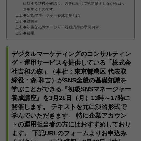
に対する進捗を確認し、必要に応じて軌道修正しながら日々
運用するものです。
◆SNSマネージャー養成講座とは
◆対象者
◆初級SNSマネージャー養成講座の学習内容
◆費用
デジタルマーケティングのコンサルティン
グ・運用サービスを提供している「株式会
社吉和の森」（本社：東京都港区 代表取
締役：森 和吉）がSNS全般の基礎知識を
学ぶことができる『初級SNSマネージャー
養成講座』を3月28日（月）13時～17時に
開催します。 テキストを元に演習形式で
学んでいただきます。 特に企業アカウン
トの運用担当者の方にはおすすめしており
ます。 下記URLのフォームよりお申込み