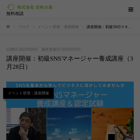
無料相談
ブログ
イベント登壇・講座開催
講座開催：初級SNSマネージャー養成講座（3月28日）
ホーム
公開日:2022/03/02 最終更新日:2024/10/25
講座開催：初級SNSマネージャー養成講座（3
月28日）
イベント登壇・講座開催