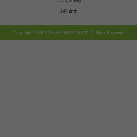
メルマガ登録
お問合せ
Copyright © 2025 YOSHIKAZUNOMORI, LTD. All Rights Reserved