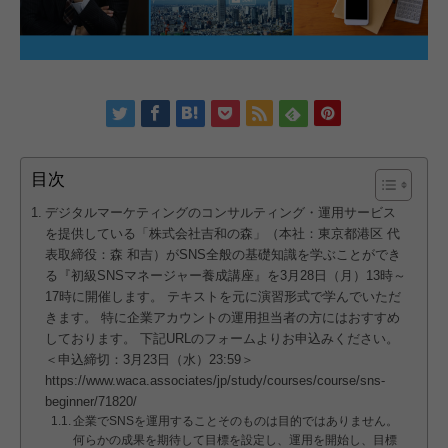
目次
デジタルマーケティングのコンサルティング・運用サービス
を提供している「株式会社吉和の森」（本社：東京都港区 代
表取締役：森 和吉）がSNS全般の基礎知識を学ぶことができ
る『初級SNSマネージャー養成講座』を3月28日（月）13時～
17時に開催します。 テキストを元に演習形式で学んでいただ
きます。 特に企業アカウントの運用担当者の方にはおすすめ
しております。 下記URLのフォームよりお申込みください。
＜申込締切：3月23日（水）23:59＞
https://www.waca.associates/jp/study/courses/course/sns-
beginner/71820/
企業でSNSを運用することそのものは目的ではありません。
何らかの成果を期待して目標を設定し、運用を開始し、目標