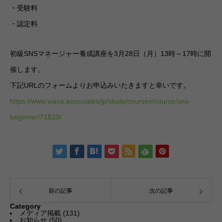
・受験料
・認定料
初級SNSマネージャー養成講座を3月28日（月）13時～17時に開
催します。
下記URLのフォームよりお申込みいたきますと幸いです。
https://www.waca.associates/jp/study/courses/course/sns-
beginner/71820
/
前の記事
次の記事
Category
メディア掲載
(131)
お知らせ
(50)