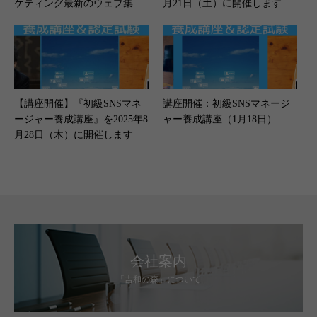
ケティング最新のウェブ集客
月21日（土）に開催します
について」
【講座開催】『初級SNSマネ
講座開催：初級SNSマネージ
ージャー養成講座』を2025年8
ャー養成講座（1月18日）
月28日（木）に開催します
会社案内
「吉和の森」について