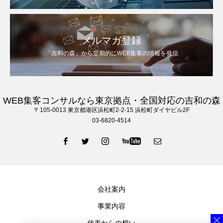
メルマガ登録
「吉和の森」から定期的にWEB集客の情報を発信
WEB集客コンサルなら東京拠点・全国対応の吉和の森
〒105‐0013 東京都港区浜松町2-2-15 浜松町ダイヤビル2F
03-6820-4514
会社案内
事業内容