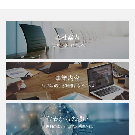
会社案内
「吉和の森」について
事業内容
「吉和の森」が展開するビジネス
代表からの想い
「吉和の森」が目指す未来とは