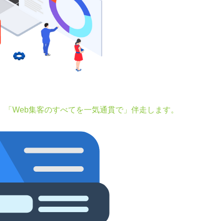
。「Web集客のすべてを一気通貫で」伴走します。