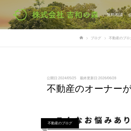
無料相談
ブログ
不動産のブロ
ホーム
公開日:2024/05/25 最終更新日:2026/06/28
不動産のオーナー
不動産のブログ