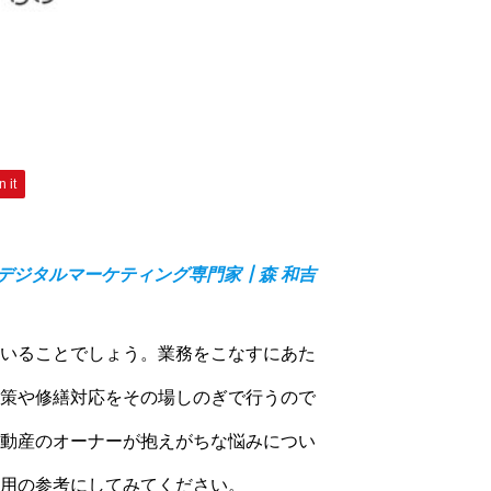
n it
デジタルマーケティング専門家┃森 和吉
いることでしょう。業務をこなすにあた
策や修繕対応をその場しのぎで行うので
動産のオーナーが抱えがちな悩みについ
用の参考にしてみてください。