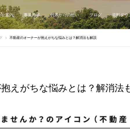
会社案内
事業内容
代表からの想い
ブログ
資料ダウ
グ
不動産のオーナーが抱えがちな悩みとは？解消法も解説
が抱えがちな悩みとは？解消法