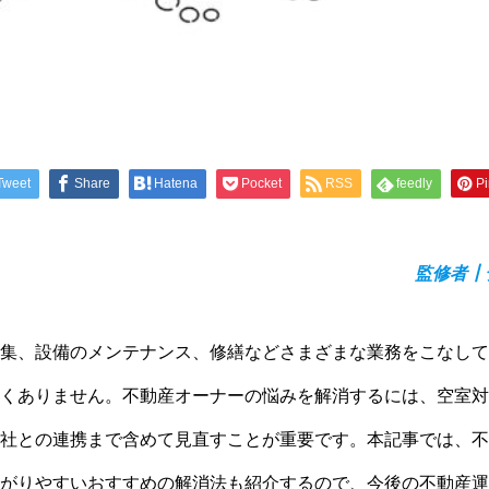
Tweet
Share
Hatena
Pocket
RSS
feedly
Pi
監修者┃
集、設備のメンテナンス、修繕などさまざまな業務をこなして
くありません。不動産オーナーの悩みを解消するには、空室対
社との連携まで含めて見直すことが重要です。本記事では、不
がりやすいおすすめの解消法も紹介するので、今後の不動産運