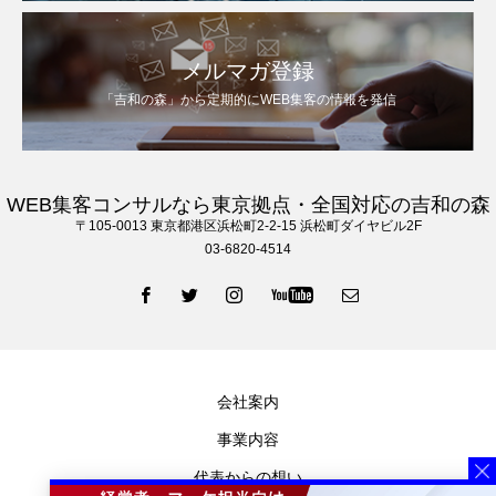
メルマガ登録
「吉和の森」から定期的にWEB集客の情報を発信
WEB集客コンサルなら東京拠点・全国対応の吉和の森
〒105‐0013 東京都港区浜松町2-2-15 浜松町ダイヤビル2F
03-6820-4514
会社案内
事業内容
代表からの想い