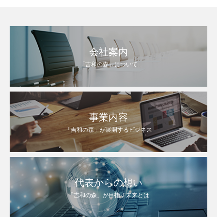
会社案内
「吉和の森」について
事業内容
「吉和の森」が展開するビジネス
代表からの想い
「吉和の森」が目指す未来とは