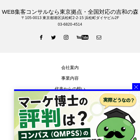
WEB集客コンサルなら東京拠点・全国対応の吉和の森
〒105‐0013 東京都港区浜松町2-2-15 浜松町ダイヤビル2F
03-6820-4514
会社案内
事業内容
代表からの想い
お知らせ
メディア掲載
ブログ
プライバシーポリシー