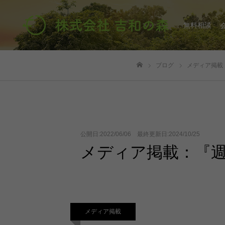
無料相談
ブログ
メディア掲載
ホーム
公開日:2022/06/06 最終更新日:2024/10/25
メディア掲載：『週
メディア掲載