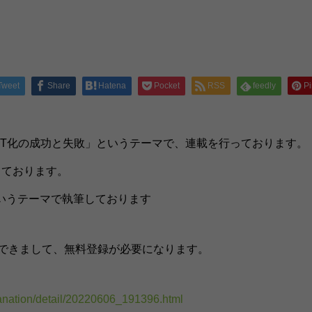
Tweet
Share
Hatena
Pocket
RSS
feedly
Pi
たIT化の成功と失敗」というテーマで、連載を行っております。
っております。
いうテーマで執筆しております
ができまして、無料登録が必要になります。
anation/detail/20220606_191396.html