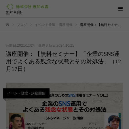
無料相談
ブログ
イベント登壇・講座開催
講座開催：【無料セミナー】「企業のSNS運用でよくある残念な状態とその対処法」（12月17日）
ホーム
公開日:2021/11/24 最終更新日:2024/10/25
講座開催：【無料セミナー】「企業のSNS運
用でよくある残念な状態とその対処法」（12
月17日）
イベント登壇・講座開催