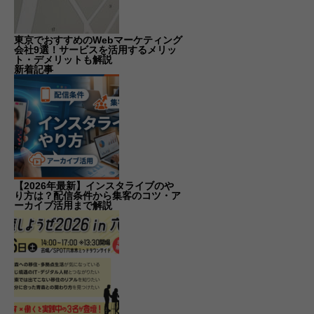
東京でおすすめのWebマーケティング
会社9選！サービスを活用するメリッ
ト・デメリットも解説
新着記事
【2026年最新】インスタライブのや
り方は？配信条件から集客のコツ・ア
ーカイブ活用まで解説