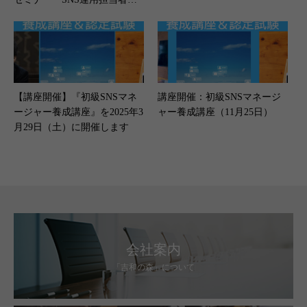
PIをどう設定する？」開催（1
1月18日）
【講座開催】『初級SNSマネ
講座開催：初級SNSマネージ
ージャー養成講座』を2025年3
ャー養成講座（11月25日）
月29日（土）に開催します
会社案内
「吉和の森」について