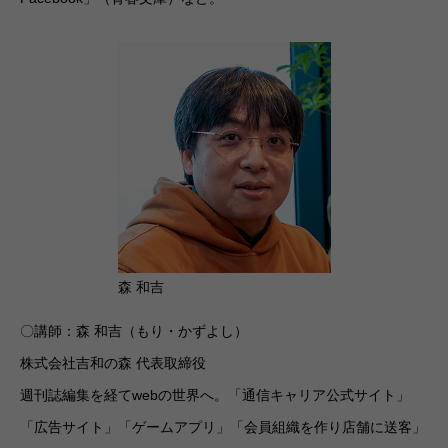
森 和吉
〇講師：森 和吉（もり・かずよし）
株式会社吉和の森 代表取締役
週刊誌編集を経てwebの世界へ。「通信キャリア公式サイト」
「広告サイト」「ゲームアプリ」「会員組織を作り店舗に送客」