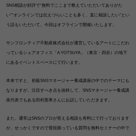
SNS相談が好評で“無料でここまで教えていただいてありがた
い””オンラインでは伝えづらいことも多く、直に相談したい”とい
う話もいただいて、今回はオフラインで開催いたします。
サンフロンティア不動産株式会社が運営しているアートにこだわ
っているシェアオフィス「A YOTSUYA」（東京・四谷）の地下
にあるイベントスペースにて行います。
本来ですと、初級SNSマネージャー養成講座の中でのテーマにも
なりますが、注目すべき点を抜粋して、SNSマネージャー養成講
座代表でもある田村憲孝さんにお話していただきます。
また、通常はSNSのプロが答える相談も有料にて行っております
が、せっかくですので普段困っている質問を無料セミナーの中で