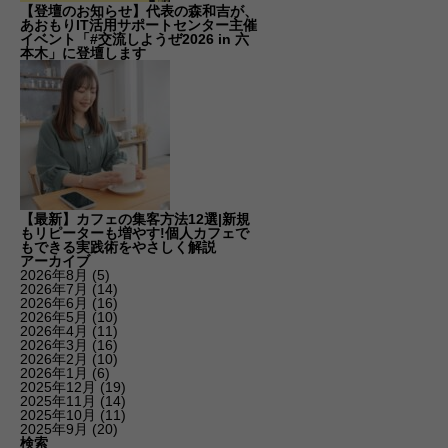
【登壇のお知らせ】代表の森和吉が、
あおもりIT活用サポートセンター主催
イベント「#交流しようぜ2026 in 六
本木」に登壇します
【最新】カフェの集客方法12選|新規
もリピーターも増やす!個人カフェで
もできる実践術をやさしく解説
アーカイブ
2026年8月
(5)
2026年7月
(14)
2026年6月
(16)
2026年5月
(10)
2026年4月
(11)
2026年3月
(16)
2026年2月
(10)
2026年1月
(6)
2025年12月
(19)
2025年11月
(14)
2025年10月
(11)
2025年9月
(20)
検索