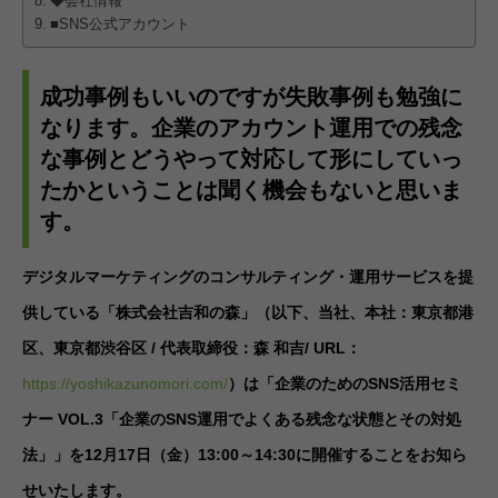
◆会社情報
■SNS公式アカウント
成功事例もいいのですが失敗事例も勉強に
なります。企業のアカウント運用での残念
な事例とどうやって対応して形にしていっ
たかということは聞く機会もないと思いま
す。
デジタルマーケティングのコンサルティング・運用サービスを提
供している「株式会社吉和の森」（以下、当社、本社：東京都港
区、東京都渋谷区 / 代表取締役：森 和吉/ URL：
https://yoshikazunomori.com/
）は「企業のためのSNS活用セミ
ナー VOL.3「企業のSNS運用でよくある残念な状態とその対処
法」」を12月17日（金）13:00～14:30に開催することをお知ら
せいたします。