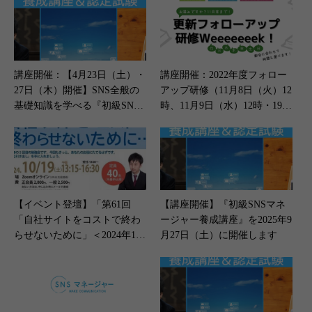
講座開催：【4月23日（土）・
講座開催：2022年度フォロー
27日（木）開催】SNS全般の
アップ研修（11月8日（火）12
基礎知識を学べる『初級SNS
時、11月9日（水）12時・19
マネージャー養成講座』
時・20時）
【イベント登壇】「第61回
【講座開催】『初級SNSマネ
「自社サイトをコストで終わ
ージャー養成講座』を2025年9
らせないために」＜2024年10
月27日（土）に開催します
月19日（土）開催＞