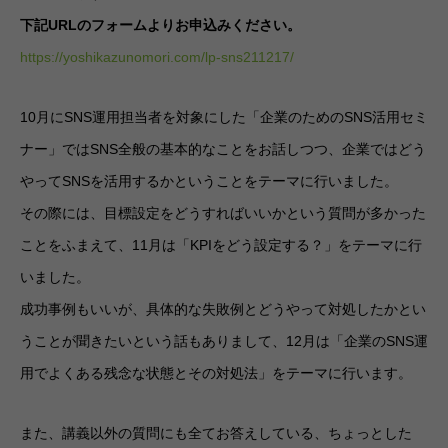
下記URLのフォームよりお申込みください。
https://yoshikazunomori.com/lp-sns211217/
10月にSNS運用担当者を対象にした「企業のためのSNS活用セミ
ナー」ではSNS全般の基本的なことをお話しつつ、企業ではどう
やってSNSを活用するかということをテーマに行いました。
その際には、目標設定をどうすればいいかという質問が多かった
ことをふまえて、11月は「KPIをどう設定する？」をテーマに行
いました。
成功事例もいいが、具体的な失敗例とどうやって対処したかとい
うことが聞きたいという話もありまして、12月は「企業のSNS運
用でよくある残念な状態とその対処法」をテーマに行います。
また、講義以外の質問にも全てお答えしている、ちょっとした