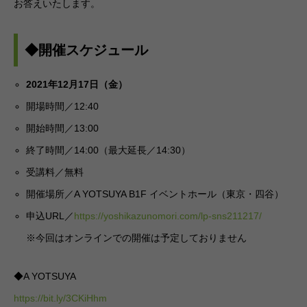
お答えいたします。
◆開催スケジュール
2021年12月17日（金）
開場時間／12:40
開始時間／13:00
終了時間／14:00（最大延長／14:30）
受講料／無料
開催場所／A YOTSUYA B1F イベントホール（東京・四谷）
申込URL／
https://yoshikazunomori.com/lp-sns211217/
※今回はオンラインでの開催は予定しておりません
◆A YOTSUYA
https://bit.ly/3CKiHhm