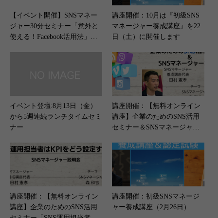
【イベント開催】SNSマネー
講座開催：10月は『初級SNS
ジャー30分セミナー「意外と
マネージャー養成講座』を22
使える！Facebook活用法」（4
日（土）に開催します
月27日開催）
イベント登壇:8月13日（金）
講座開催：【無料オンライン
から5週連続ランチタイムセミ
講座】企業のためのSNS活用
ナー
セミナー＆SNSマネージャー
説明会開催（10月7日）
講座開催：【無料オンライン
講座開催：初級SNSマネージ
講座】企業のためのSNS活用
ャー養成講座（2月26日）
セミナー「SNS運用担当者はK