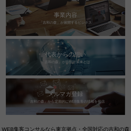
事業内容
「吉和の森」が展開するビジネス
代表からの想い
「吉和の森」が目指す未来とは
メルマガ登録
「吉和の森」から定期的にWEB集客の情報を発信
WEB集客コンサルなら東京拠点・全国対応の吉和の森