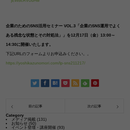
jEWBcRVUuHw
企業のためのSNS活用セミナー VOL.3「企業のSNS運用でよく
ある残念な状態とその対処法」」を12月17日（金）13:00～
14:30に開催いたします。
下記URLのフォームよりお申込みください。。
https://yoshikazunomori.com/lp-sns211217/
前の記事
次の記事
Category
メディア掲載
(131)
お知らせ
(50)
イベント登壇・講座開催
(93)