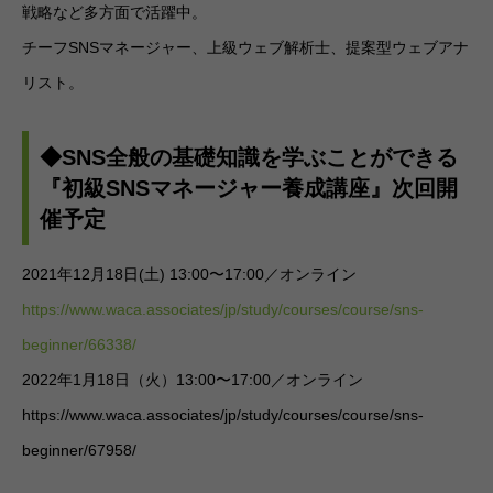
戦略など多方面で活躍中。
チーフSNSマネージャー、上級ウェブ解析士、提案型ウェブアナ
リスト。
◆SNS全般の基礎知識を学ぶことができる
『初級SNSマネージャー養成講座』次回開
催予定
2021年12月18日(土) 13:00〜17:00／オンライン
https://www.waca.associates/jp/study/courses/course/sns-
beginner/66338/
2022年1月18日（火）13:00〜17:00／オンライン
https://www.waca.associates/jp/study/courses/course/sns-
beginner/67958/