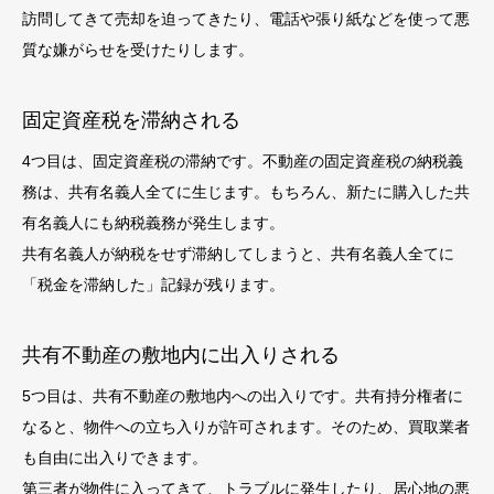
訪問してきて売却を迫ってきたり、電話や張り紙などを使って悪
質な嫌がらせを受けたりします。
固定資産税を滞納される
4つ目は、固定資産税の滞納です。不動産の固定資産税の納税義
務は、共有名義人全てに生じます。もちろん、新たに購入した共
有名義人にも納税義務が発生します。
共有名義人が納税をせず滞納してしまうと、共有名義人全てに
「税金を滞納した」
記録が残ります。
共有不動産の敷地内に出入りされる
5つ目は、共有不動産の敷地内への出入りです。共有持分権者に
なると、物件への立ち入りが許可されます。そのため、買取業者
も自由に出入りできます。
第三者が物件に入ってきて、トラブルに発生したり、居心地の悪