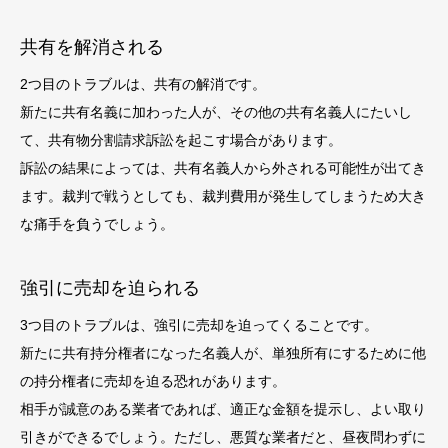
共有を解消される
2つ目のトラブルは、共有の解消です。
新たに共有名義に加わった人が、その他の共有名義人にたいし
て、共有物分割請求訴訟を起こす場合があります。
訴訟の結果によっては、共有名義人から外される可能性が出てき
ます。裁判で戦うとしても、裁判費用が発生してしまうため大き
な痛手を負うでしょう。
強引に売却を迫られる
3つ目のトラブルは、強引に売却を迫ってくることです。
新たに共有持分権者になった名義人が、単独所有にするために他
の持分権者に売却を迫る恐れがあります。
相手が誠意のある業者であれば、適正な金額を提示し、よい取り
引きができるでしょう。ただし、悪質な業者だと、昼夜問わずに