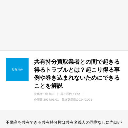
共有持分買取業者との間で起きる
得るトラブルとは？起こり得る事
共有持分
例や巻き込まれないためにできる
ことを解説
投稿者 :
森 和吉
再生回数：162
公開日:2024/01/01 最終更新日:2024/01/01
不動産を共有できる共有持分権は共有名義人の同意なしに売却が